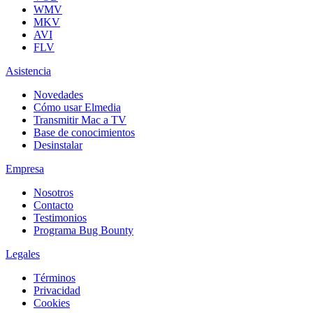
WMV
MKV
AVI
FLV
Asistencia
Novedades
Cómo usar Elmedia
Transmitir Mac a TV
Base de conocimientos
Desinstalar
Empresa
Nosotros
Contacto
Testimonios
Programa Bug Bounty
Legales
Términos
Privacidad
Cookies