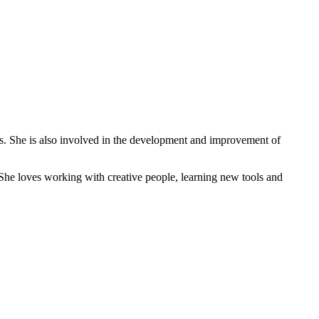
es. She is also involved in the development and improvement of
. She loves working with creative people, learning new tools and