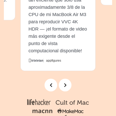
deo.
tan eficiente que solo usa
aproximadamente 3/8 de la
CPU de mi MacBook Air M3
para reproducir VVC 4K
HDR — ¡el formato de video
más exigente desde el
punto de vista
computacional disponible!
trixivian
appfigures