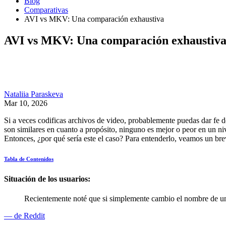
Blog
Comparativas
AVI vs MKV: Una comparación exhaustiva
AVI vs MKV: Una comparación exhaustiv
Nataliia Paraskeva
Mar 10, 2026
Si a veces codificas archivos de video, probablemente puedas dar fe
son similares en cuanto a propósito, ninguno es mejor o peor en un ni
Entonces, ¿por qué sería este el caso? Para entenderlo, veamos un b
Tabla de Contenidos
Situación de los usuarios:
Recientemente noté que si simplemente cambio el nombre de un a
— de Reddit