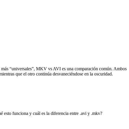
rmatos más “universales”, MKV vs AVI es una comparación común. Ambos
 mientras que el otro continúa desvaneciéndose en la oscuridad.
esto funciona y cuál es la diferencia entre .avi y .mkv?