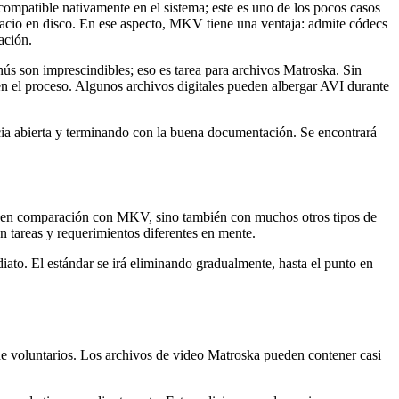
compatible nativamente en el sistema; este es uno de los pocos casos
cio en disco. En ese aspecto, MKV tiene una ventaja: admite códecs
ación.
nús son imprescindibles; eso es tarea para archivos Matroska. Sin
 en el proceso. Algunos archivos digitales pueden albergar AVI durante
cia abierta y terminando con la buena documentación. Se encontrará
lo en comparación con MKV, sino también con muchos otros tipos de
 tareas y requerimientos diferentes en mente.
diato. El estándar se irá eliminando gradualmente, hasta el punto en
e voluntarios. Los archivos de video Matroska pueden contener casi