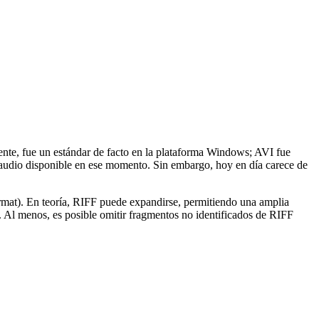
ente, fue un estándar de facto en la plataforma Windows; AVI fue
y audio disponible en ese momento. Sin embargo, hoy en día carece de
ormat). En teoría, RIFF puede expandirse, permitiendo una amplia
. Al menos, es posible omitir fragmentos no identificados de RIFF