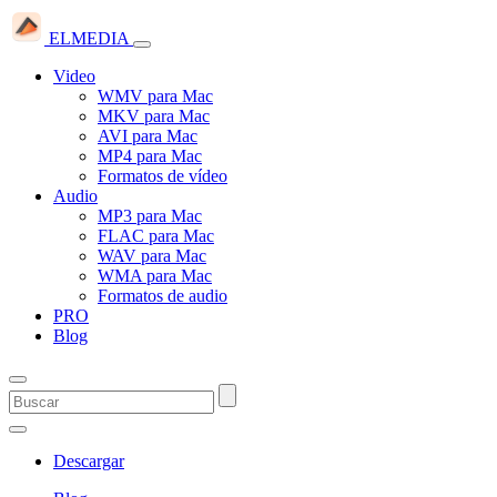
ELMEDIA
Video
WMV para Mac
MKV para Mac
AVI para Mac
MP4 para Mac
Formatos de vídeo
Audio
MP3 para Mac
FLAC para Mac
WAV para Mac
WMA para Mac
Formatos de audio
PRO
Blog
Descargar