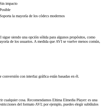
Sin impacto
Posible
Soporta la mayoría de los códecs modernos
I sigue siendo una opción sólida para algunos propósitos, como
a mayoría de los usuarios. A medida que AVI se vuelve menos común,
 conversión con interfaz gráfica están basadas en él.
brir cualquier cosa. Recomendamos Eltima Elmedia Player: es una
stricciones del formato AVI; por ejemplo, puedes elegir subtítulos