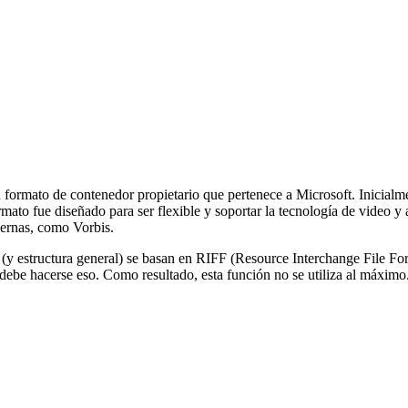
formato de contenedor propietario que pertenece a Microsoft. Inicialm
ato fue diseñado para ser flexible y soportar la tecnología de video 
dernas, como Vorbis.
 (y estructura general) se basan en RIFF (Resource Interchange File F
ebe hacerse eso. Como resultado, esta función no se utiliza al máximo