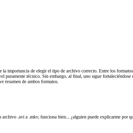
a
 de la importancia de elegir el tipo de archivo correcto. Entre los fo
vel puramente técnico. Sin embargo, al final, uno sigue fortaleciéndose
reve resumen de ambos formatos.
rchivo .avi a .mkv, funciona bien... ¿alguien puede explicarme por qué 