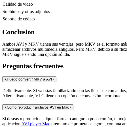
Calidad de video
Subtítulos y otros adjuntos
Soporte de códecs
Conclusión
Ambos AVI y MKV tienen sus ventajas, pero MKV es el formato más ver
almacenar archivos multimedia antiguos. Pero MKV, debido a su flexib
MKV sigue siendo una opción sólida.
Preguntas frecuentes
¿Puedo convertir MKV a AVI?
Definitivamente. Si ya estás familiarizado con las líneas de comandos,
Alternativamente, VLC tiene una opción de conversión incorporada.
¿Cómo reproducir archivos AVI en Mac?
Si deseas reproducir cualquier formato antiguo o poco común, tu mej
aplicación
AVI player Mac
premium de primera categoría, con una ampl