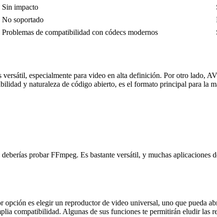
Sin impacto
No soportado
Problemas de compatibilidad con códecs modernos
sátil, especialmente para video en alta definición. Por otro lado, AV
ilidad y naturaleza de código abierto, es el formato principal para l
 deberías probar FFmpeg. Es bastante versátil, y muchas aplicaciones de
or opción es elegir un reproductor de video universal, uno que pueda a
ia compatibilidad. Algunas de sus funciones te permitirán eludir las re