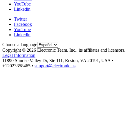
YouTube
Linkedin
Twitter
Facebook
YouTube
Linkedin
Choose a language
Copyright © 2026 Electronic Team, Inc., its affiliates and licensors.
Legal Information
.
11890 Sunrise Valley Dr, Ste 111, Reston, VA 20191, USA •
+12023358465 •
support@electronic.us