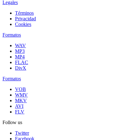
Legales
Términos
Privacidad
Cookies
Formatos
WAV
MP3
MP4
FLAC
DivX
Formatos
VOB
WMV
MKV
AVI
FLV
Follow us
Twitter
Facebook