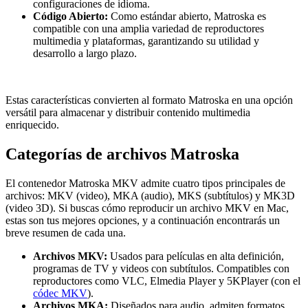
configuraciones de idioma.
Código Abierto:
Como estándar abierto, Matroska es
compatible con una amplia variedad de reproductores
multimedia y plataformas, garantizando su utilidad y
desarrollo a largo plazo.
Estas características convierten al formato Matroska en una opción
versátil para almacenar y distribuir contenido multimedia
enriquecido.
Categorías de archivos Matroska
El contenedor Matroska MKV admite cuatro tipos principales de
archivos: MKV (video), MKA (audio), MKS (subtítulos) y MK3D
(video 3D). Si buscas cómo reproducir un archivo MKV en Mac,
estas son tus mejores opciones, y a continuación encontrarás un
breve resumen de cada una.
Archivos MKV:
Usados para películas en alta definición,
programas de TV y videos con subtítulos. Compatibles con
reproductores como VLC, Elmedia Player y 5KPlayer (con el
códec MKV
).
Archivos MKA:
Diseñados para audio, admiten formatos