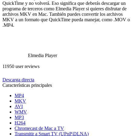
QuickTime y no volverá. Eso significa que deberás descargar un
programa de terceros como Elmedia Player si quieres disfrutar de
archivos MKV en Mac. También puedes convertir los archivos
MKV a un formato que QuickTime pueda manejar, como .MOV o
.MP4.
Elmedia Player
11950 user reviews
Descarga directa
Características principales
MP4
MKV
AVI
WMV
MP3
H264
Chromecast de Mac a TV
Transmitir a Smart TV (UPnP\DLNA)