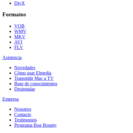
DivX
Formatos
VOB
WMV
MKV
AVI
FLV
Asistencia
Novedades
Cómo usar Elmedia
Transmitir Mac a TV
Base de conocimientos
Desinstalar
Empresa
Nosotros
Contacto
Testimonios
Programa Bug Bounty