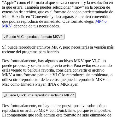
“Apple” como el formato al que se va a convertir y la resolución en
la que estará. También puedes seleccionar “.mov” en la opción de
extensión de archivo, que es el formato de video predeterminado de
Mac. Haz clic en “Convertir” y descargarás el archivo convertido
que podrás reproducir de inmediato. Qué formato elegir,
MP4 o
MKV
, depende de tus necesidades.
¿Puede VLC reproducir formato MKV?
Sí, puede reproducir archivos MKV, pero necesitarás la versión más
reciente del programa para hacerlo.
Desafortunadamente, hay algunos archivos MKV que VLC no
puede procesar y se cierra sin previo aviso. Para evitar esto cuando
estés viendo tu película favorita, considera convertir el archivo
MKV a otro formato para que VLC lo reproduzca sin problemas, o
utiliza otro reproductor de terceros que pueda reproducir MKV en
Mac como Elmedia Player, IINA o MKPlayer.
¿Puede QuickTime reproducir archivos MKV?
Desafortunadamente, no hay una respuesta positiva sobre cómo
reproducir un archivo MKV con QuickTime, porque es imposible.
El componente que solía admitir este formato ha sido eliminado de