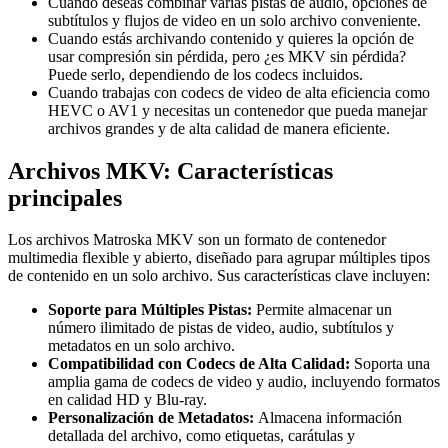
Cuando deseas combinar varias pistas de audio, opciones de
subtítulos y flujos de video en un solo archivo conveniente.
Cuando estás archivando contenido y quieres la opción de
usar compresión sin pérdida, pero ¿es MKV sin pérdida?
Puede serlo, dependiendo de los codecs incluidos.
Cuando trabajas con codecs de video de alta eficiencia como
HEVC o AV1 y necesitas un contenedor que pueda manejar
archivos grandes y de alta calidad de manera eficiente.
Archivos MKV: Características
principales
Los archivos Matroska MKV son un formato de contenedor
multimedia flexible y abierto, diseñado para agrupar múltiples tipos
de contenido en un solo archivo. Sus características clave incluyen:
Soporte para Múltiples Pistas:
Permite almacenar un
número ilimitado de pistas de video, audio, subtítulos y
metadatos en un solo archivo.
Compatibilidad con Codecs de Alta Calidad:
Soporta una
amplia gama de codecs de video y audio, incluyendo formatos
en calidad HD y Blu-ray.
Personalización de Metadatos:
Almacena información
detallada del archivo, como etiquetas, carátulas y