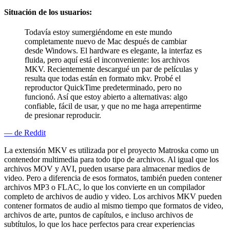
Situación de los usuarios:
Todavía estoy sumergiéndome en este mundo
completamente nuevo de Mac después de cambiar
desde Windows. El hardware es elegante, la interfaz es
fluida, pero aquí está el inconveniente: los archivos
MKV. Recientemente descargué un par de películas y
resulta que todas están en formato mkv. Probé el
reproductor QuickTime predeterminado, pero no
funcionó. Así que estoy abierto a alternativas: algo
confiable, fácil de usar, y que no me haga arrepentirme
de presionar reproducir.
— de Reddit
La extensión MKV es utilizada por el proyecto Matroska como un
contenedor multimedia para todo tipo de archivos. Al igual que los
archivos MOV y AVI, pueden usarse para almacenar medios de
video. Pero a diferencia de esos formatos, también pueden contener
archivos MP3 o FLAC, lo que los convierte en un compilador
completo de archivos de audio y video. Los archivos MKV pueden
contener formatos de audio al mismo tiempo que formatos de video,
archivos de arte, puntos de capítulos, e incluso archivos de
subtítulos, lo que los hace perfectos para crear experiencias