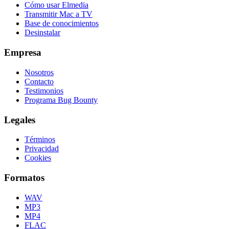
Cómo usar Elmedia
Transmitir Mac a TV
Base de conocimientos
Desinstalar
Empresa
Nosotros
Contacto
Testimonios
Programa Bug Bounty
Legales
Términos
Privacidad
Cookies
Formatos
WAV
MP3
MP4
FLAC