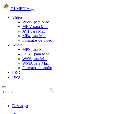
ELMEDIA
Video
WMV para Mac
MKV para Mac
AVI para Mac
MP4 para Mac
Formatos de vídeo
Audio
MP3 para Mac
FLAC para Mac
WAV para Mac
WMA para Mac
Formatos de audio
PRO
Blog
Descargar