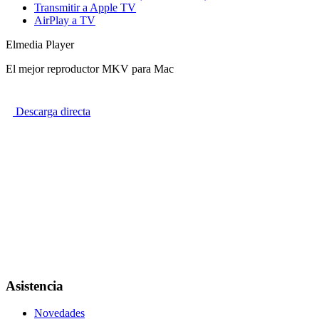
Transmitir a Apple TV
AirPlay a TV
Elmedia Player
El mejor reproductor MKV para Mac
Descarga directa
Asistencia
Novedades