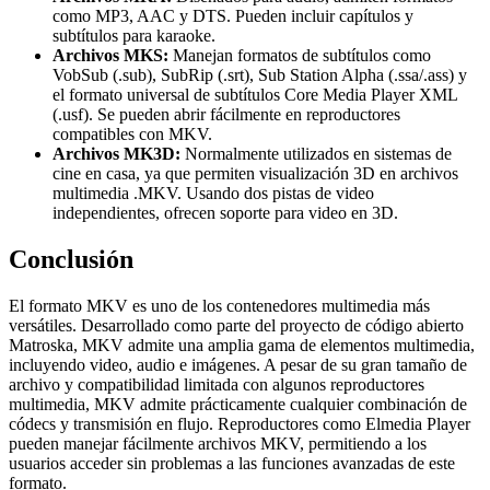
como MP3, AAC y DTS. Pueden incluir capítulos y
subtítulos para karaoke.
Archivos MKS:
Manejan formatos de subtítulos como
VobSub (.sub), SubRip (.srt), Sub Station Alpha (.ssa/.ass) y
el formato universal de subtítulos Core Media Player XML
(.usf). Se pueden abrir fácilmente en reproductores
compatibles con MKV.
Archivos MK3D:
Normalmente utilizados en sistemas de
cine en casa, ya que permiten visualización 3D en archivos
multimedia .MKV. Usando dos pistas de video
independientes, ofrecen soporte para video en 3D.
Conclusión
El formato MKV es uno de los contenedores multimedia más
versátiles. Desarrollado como parte del proyecto de código abierto
Matroska, MKV admite una amplia gama de elementos multimedia,
incluyendo video, audio e imágenes. A pesar de su gran tamaño de
archivo y compatibilidad limitada con algunos reproductores
multimedia, MKV admite prácticamente cualquier combinación de
códecs y transmisión en flujo. Reproductores como Elmedia Player
pueden manejar fácilmente archivos MKV, permitiendo a los
usuarios acceder sin problemas a las funciones avanzadas de este
formato.