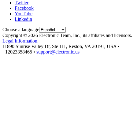
Twitter
Facebook
YouTube
Linkedin
Choose a language
Copyright © 2026 Electronic Team, Inc., its affiliates and licensors.
Legal Information
.
11890 Sunrise Valley Dr, Ste 111, Reston, VA 20191, USA •
+12023358465 •
support@electronic.us