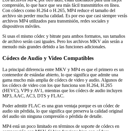
compresión, lo que hace que sea más fácil transmitirlos en línea.
Con códecs como H.264 o H.265, MP4 reduce el tamaño del
archivo sin perder mucha calidad. Es por eso que casi siempre verás
archivos MP4 utilizados para transmisión, redes sociales y
dispositivos móviles.
Si usas el mismo códec y bitrate para ambos formatos, sus tamaños
de archivo serán casi iguales. Pero los archivos MKV aún serán a
menudo más grandes debido a las funciones adicionales.
Códecs de Audio y Video Compatibles
La principal diferencia entre MKV y MP4 es que el primero es un
contenedor de estándar abierto, lo que significa que admite una
gama mucho más amplia de códecs de video y audio. Algunos de
los códecs de video con los que funciona son H.264, H.265
(HEVC), VP9 y AV1, mientras que los códecs de audio incluyen
MP3, AAC, AC3, DTS y FLAC.
Poder admitir FLAC es una gran ventaja porque es un códec de
audio sin pérdida, lo que significa que preserva la calidad original
del audio sin ninguna compresión o pérdida de detalle.
MP4 está un poco limitado en términos de soporte de códecs en