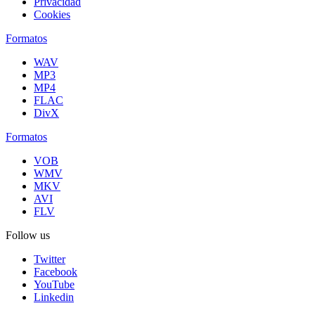
Privacidad
Cookies
Formatos
WAV
MP3
MP4
FLAC
DivX
Formatos
VOB
WMV
MKV
AVI
FLV
Follow us
Twitter
Facebook
YouTube
Linkedin