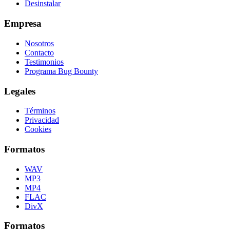
Desinstalar
Empresa
Nosotros
Contacto
Testimonios
Programa Bug Bounty
Legales
Términos
Privacidad
Cookies
Formatos
WAV
MP3
MP4
FLAC
DivX
Formatos