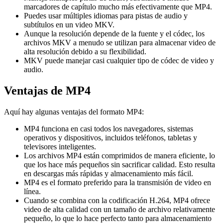
marcadores de capítulo mucho más efectivamente que MP4.
Puedes usar múltiples idiomas para pistas de audio y
subtítulos en un video MKV.
Aunque la resolución depende de la fuente y el códec, los
archivos MKV a menudo se utilizan para almacenar video de
alta resolución debido a su flexibilidad.
MKV puede manejar casi cualquier tipo de códec de video y
audio.
Ventajas de MP4
Aquí hay algunas ventajas del formato MP4:
MP4 funciona en casi todos los navegadores, sistemas
operativos y dispositivos, incluidos teléfonos, tabletas y
televisores inteligentes.
Los archivos MP4 están comprimidos de manera eficiente, lo
que los hace más pequeños sin sacrificar calidad. Esto resulta
en descargas más rápidas y almacenamiento más fácil.
MP4 es el formato preferido para la transmisión de video en
línea.
Cuando se combina con la codificación H.264, MP4 ofrece
video de alta calidad con un tamaño de archivo relativamente
pequeño, lo que lo hace perfecto tanto para almacenamiento