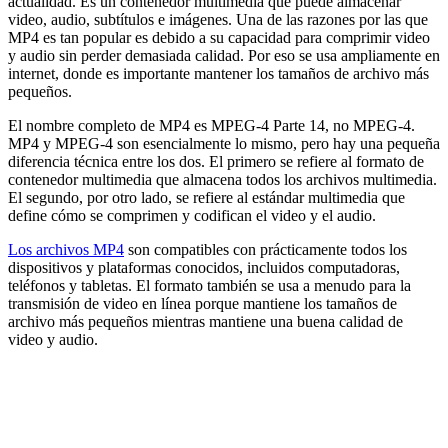
actualidad. Es un contenedor multimedia que puede almacenar
video, audio, subtítulos e imágenes. Una de las razones por las que
MP4 es tan popular es debido a su capacidad para comprimir video
y audio sin perder demasiada calidad. Por eso se usa ampliamente en
internet, donde es importante mantener los tamaños de archivo más
pequeños.
El nombre completo de MP4 es MPEG-4 Parte 14, no MPEG-4.
MP4 y MPEG-4 son esencialmente lo mismo, pero hay una pequeña
diferencia técnica entre los dos. El primero se refiere al formato de
contenedor multimedia que almacena todos los archivos multimedia.
El segundo, por otro lado, se refiere al estándar multimedia que
define cómo se comprimen y codifican el video y el audio.
Los archivos MP4
son compatibles con prácticamente todos los
dispositivos y plataformas conocidos, incluidos computadoras,
teléfonos y tabletas. El formato también se usa a menudo para la
transmisión de video en línea porque mantiene los tamaños de
archivo más pequeños mientras mantiene una buena calidad de
video y audio.