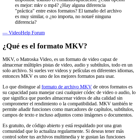
es mejor: mkv o mp4? ¿Hay alguna diferencia
"práctica" entre estos formatos? El tamaño del archivo
es muy similar, o ¿no importa, no notaré ninguna
diferencia?
— VideoHelp Forum
¿Qué es el formato MKV?
MKV, o Matroska Video, es un formato de video capaz de
almacenar múltiples pistas de video, audio y subtítulos, todo en un
solo archivo. Si sueles ver videos y películas en diferentes idiomas,
entonces MKV es uno de los mejores formatos para usar.
Lo que distingue al
formato de archivo MKV
de otros formatos es
su capacidad para manejar casi cualquier códec de video o audio, lo
que significa que puedes almacenar videos de alta calidad sin
comprometer el rendimiento o la compatibilidad. MKV también te
permite añadir funciones como marcadores de capítulos, subtítulos,
campos de texto e incluso adjuntos como imágenes o documentos.
Es gratuito, de código abierto y está respaldado por una gran
comunidad que lo actualiza regularmente. Si deseas tener más
control sobre tus archivos multimedia y te gustan las funciones