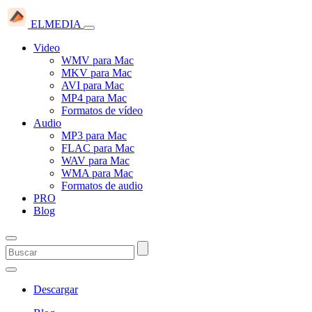
ELMEDIA
Video
WMV para Mac
MKV para Mac
AVI para Mac
MP4 para Mac
Formatos de vídeo
Audio
MP3 para Mac
FLAC para Mac
WAV para Mac
WMA para Mac
Formatos de audio
PRO
Blog
Descargar