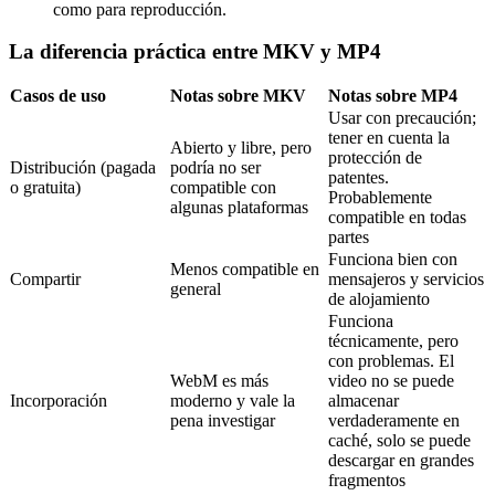
como para reproducción.
La diferencia práctica entre MKV y MP4
Casos de uso
Notas sobre MKV
Notas sobre MP4
Usar con precaución;
tener en cuenta la
Abierto y libre, pero
protección de
Distribución (pagada
podría no ser
patentes.
o gratuita)
compatible con
Probablemente
algunas plataformas
compatible en todas
partes
Funciona bien con
Menos compatible en
Compartir
mensajeros y servicios
general
de alojamiento
Funciona
técnicamente, pero
con problemas. El
WebM es más
video no se puede
Incorporación
moderno y vale la
almacenar
pena investigar
verdaderamente en
caché, solo se puede
descargar en grandes
fragmentos