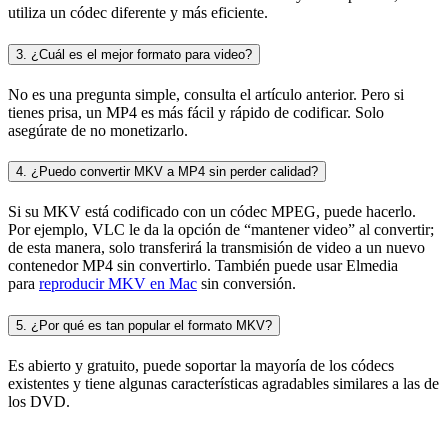
utiliza un códec diferente y más eficiente.
3. ¿Cuál es el mejor formato para video?
No es una pregunta simple, consulta el artículo anterior. Pero si
tienes prisa, un MP4 es más fácil y rápido de codificar. Solo
asegúrate de no monetizarlo.
4. ¿Puedo convertir MKV a MP4 sin perder calidad?
Si su MKV está codificado con un códec MPEG, puede hacerlo.
Por ejemplo, VLC le da la opción de “mantener video” al convertir;
de esta manera, solo transferirá la transmisión de video a un nuevo
contenedor MP4 sin convertirlo. También puede usar Elmedia
para
reproducir MKV en Mac
sin conversión.
5. ¿Por qué es tan popular el formato MKV?
Es abierto y gratuito, puede soportar la mayoría de los códecs
existentes y tiene algunas características agradables similares a las de
los DVD.