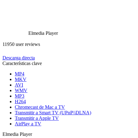
Elmedia Player
11950 user reviews
Descarga directa
Características clave
MP4
MKV
AVI
WMV
MP3
H264
Chromecast de Mac a TV
Transmitir a Smart TV (UPnP\\DLNA)
Transmitir a Apple TV
AirPlay a TV
Elmedia Player