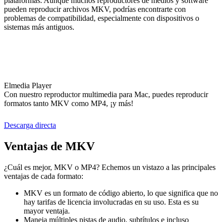
plataformas. Aunque muchos reproductores de medios y software
pueden reproducir archivos MKV, podrías encontrarte con
problemas de compatibilidad, especialmente con dispositivos o
sistemas más antiguos.
Elmedia Player
Con nuestro reproductor multimedia para Mac, puedes reproducir
formatos tanto MKV como MP4, ¡y más!
Descarga directa
Ventajas de MKV
¿Cuál es mejor, MKV o MP4? Echemos un vistazo a las principales
ventajas de cada formato:
MKV es un formato de código abierto, lo que significa que no
hay tarifas de licencia involucradas en su uso. Esta es su
mayor ventaja.
Maneja múltiples pistas de audio, subtítulos e incluso