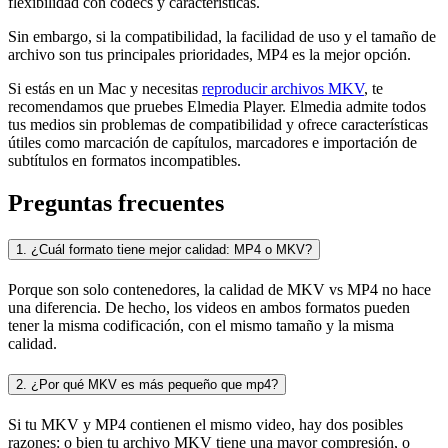
flexibilidad con códecs y características.
Sin embargo, si la compatibilidad, la facilidad de uso y el tamaño de
archivo son tus principales prioridades, MP4 es la mejor opción.
Si estás en un Mac y necesitas
reproducir archivos MKV
, te
recomendamos que pruebes Elmedia Player. Elmedia admite todos
tus medios sin problemas de compatibilidad y ofrece características
útiles como marcación de capítulos, marcadores e importación de
subtítulos en formatos incompatibles.
Preguntas frecuentes
1. ¿Cuál formato tiene mejor calidad: MP4 o MKV?
Porque son solo contenedores, la calidad de MKV vs MP4 no hace
una diferencia. De hecho, los videos en ambos formatos pueden
tener la misma codificación, con el mismo tamaño y la misma
calidad.
2. ¿Por qué MKV es más pequeño que mp4?
Si tu MKV y MP4 contienen el mismo video, hay dos posibles
razones: o bien tu archivo MKV tiene una mayor compresión, o