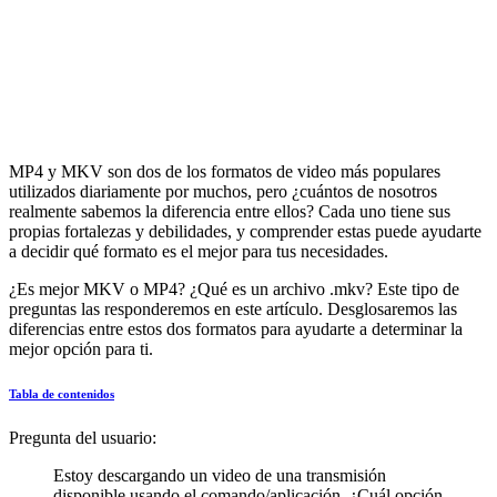
MP4 y MKV son dos de los formatos de video más populares
utilizados diariamente por muchos, pero ¿cuántos de nosotros
realmente sabemos la diferencia entre ellos? Cada uno tiene sus
propias fortalezas y debilidades, y comprender estas puede ayudarte
a decidir qué formato es el mejor para tus necesidades.
¿Es mejor MKV o MP4? ¿Qué es un archivo .mkv? Este tipo de
preguntas las responderemos en este artículo. Desglosaremos las
diferencias entre estos dos formatos para ayudarte a determinar la
mejor opción para ti.
Tabla de contenidos
Pregunta del usuario:
Estoy descargando un video de una transmisión
disponible usando el comando/aplicación. ¿Cuál opción