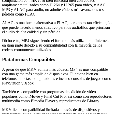
comparación con MKV. Si bien funciona bien con códecs
ampliamente utilizados como H.264 y H.265 para video, y AAC,
MP3 y ALAC para audio, no admite códecs más avanzados o sin
pérdida como FLAC.
ALAC es una buena alternativa a FLAC, pero no es tan eficiente, lo
que puede hacerlo menos atractivo para los audiófilos que priorizan
el audio de alta calidad y sin pérdida.
Dicho esto, MP4 sigue siendo el formato más utilizado en Internet,
en gran parte debido a su compatibilidad con la mayoría de los
códecs comúnmente utilizados.
Plataformas Compatibles
A pesar de que MKV admite más códecs, MP4 es más compatible
con una gama más amplia de dispositivos. Funciona bien en
teléfonos, tabletas, computadoras e incluso consolas de juegos como
PlayStation y Xbox.
También es compatible con programas de edición de video
populares como iMovie y Final Cut Pro, así como con reproductores
multimedia como Elmedia Player y reproductores de Blu-ray.
MKV tiene compatibilidad limitada a través de dispositivos y