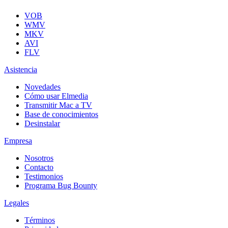
VOB
WMV
MKV
AVI
FLV
Asistencia
Novedades
Cómo usar Elmedia
Transmitir Mac a TV
Base de conocimientos
Desinstalar
Empresa
Nosotros
Contacto
Testimonios
Programa Bug Bounty
Legales
Términos