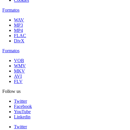
Cookies
Formatos
WAV
MP3
MP4
FLAC
DivX
Formatos
VOB
WMV
MKV
AVI
FLV
Follow us
Twitter
Facebook
YouTube
Linkedin
Twitter