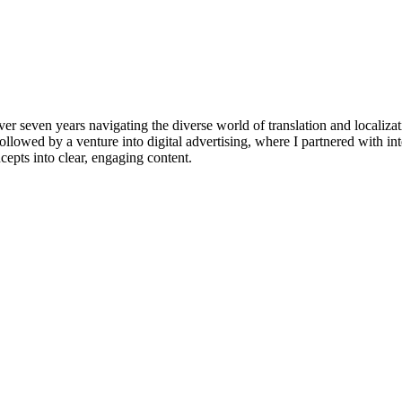
over seven years navigating the diverse world of translation and localiza
llowed by a venture into digital advertising, where I partnered with in
epts into clear, engaging content.