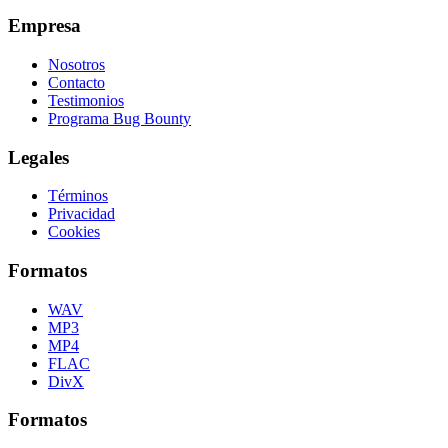
Empresa
Nosotros
Contacto
Testimonios
Programa Bug Bounty
Legales
Términos
Privacidad
Cookies
Formatos
WAV
MP3
MP4
FLAC
DivX
Formatos