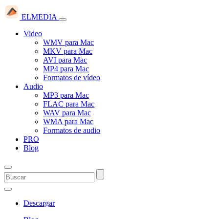
ELMEDIA
Video
WMV para Mac
MKV para Mac
AVI para Mac
MP4 para Mac
Formatos de vídeo
Audio
MP3 para Mac
FLAC para Mac
WAV para Mac
WMA para Mac
Formatos de audio
PRO
Blog
Descargar