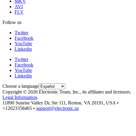
MKV
AVI
FLV
Follow us
Twitter
Facebook
YouTube
Linkedin
Twitter
Facebook
YouTube
Linkedin
Choose a language
Copyright © 2026 Electronic Team, Inc., its affiliates and licensors.
Legal Information
.
11890 Sunrise Valley Dr, Ste 111, Reston, VA 20191, USA •
+12023358465 •
support@electronic.us