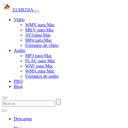
ELMEDIA
Video
WMV para Mac
MKV para Mac
AVI para Mac
MP4 para Mac
Formatos de vídeo
Audio
MP3 para Mac
FLAC para Mac
WAV para Mac
WMA para Mac
Formatos de audio
PRO
Blog
Descargar