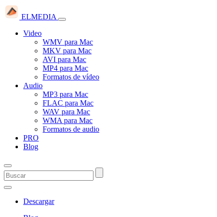
ELMEDIA
Video
WMV para Mac
MKV para Mac
AVI para Mac
MP4 para Mac
Formatos de vídeo
Audio
MP3 para Mac
FLAC para Mac
WAV para Mac
WMA para Mac
Formatos de audio
PRO
Blog
Descargar