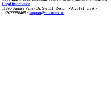
Legal Information
.
11890 Sunrise Valley Dr, Ste 111, Reston, VA 20191, USA •
+12023358465 •
support@electronic.us