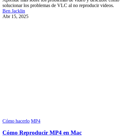
solucionar los problemas de VLC al no reproducir videos.
Ben Jacklin
Abr 15, 2025
Cómo hacerlo
MP4
Cómo Reproducir MP4 en Mac