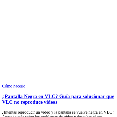
Cómo hacerlo
¿Pantalla Negra en VLC? Guía para solucionar que
VLC no reproduce videos
¿Intentas reproducir un video y la pantalla se vuelve negra en VLC?
Aprende más sobre los problemas de video y descubre cómo