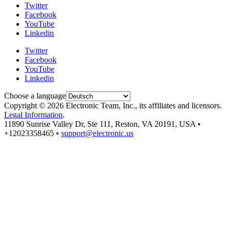
Twitter
Facebook
YouTube
Linkedin
Twitter
Facebook
YouTube
Linkedin
Choose a language
Copyright © 2026 Electronic Team, Inc., its affiliates and licensors.
Legal Information
.
11890 Sunrise Valley Dr, Ste 111, Reston, VA 20191, USA •
+12023358465 •
support@electronic.us