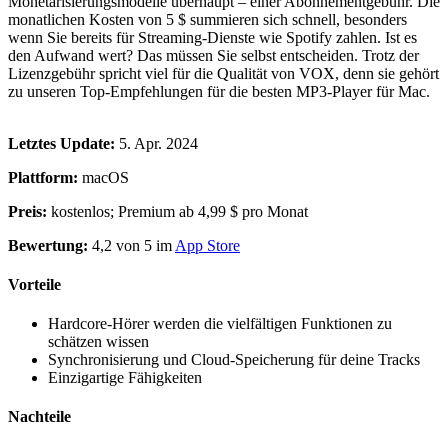
Monetarisierungsmodelle überhaupt – einer Abonnementgebühr. Die
monatlichen Kosten von 5 $ summieren sich schnell, besonders
wenn Sie bereits für Streaming-Dienste wie Spotify zahlen. Ist es
den Aufwand wert? Das müssen Sie selbst entscheiden. Trotz der
Lizenzgebühr spricht viel für die Qualität von VOX, denn sie gehört
zu unseren Top-Empfehlungen für die besten MP3-Player für Mac.
Letztes Update:
5. Apr. 2024
Plattform:
macOS
Preis:
kostenlos; Premium ab 4,99 $ pro Monat
Bewertung:
4,2 von 5 im
App Store
Vorteile
Hardcore-Hörer werden die vielfältigen Funktionen zu
schätzen wissen
Synchronisierung und Cloud-Speicherung für deine Tracks
Einzigartige Fähigkeiten
Nachteile