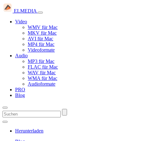
ELMEDIA
Video
WMV für Mac
MKV für Mac
AVI für Mac
MP4 für Mac
Videoformate
Audio
MP3 für Mac
FLAC für Mac
WAV für Mac
WMA für Mac
Audioformate
PRO
Blog
Herunterladen