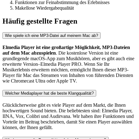
Funktionen zur Feinabstimmung des Erlebnisses
Makellose Wiedergabequalität
Häufig gestellte Fragen
Wie spiele ich eine MP3-Datei auf meinem Mac ab?
Elmedia Player ist eine großartige Möglichkeit, MP3-Dateien
auf dem Mac abzuspielen
. Die kostenlose Version ist eine
grundlegende macOS-App zum Musikhören, aber es gibt auch eine
erweiterte Version–Elmedia Player PRO. Wenn Sie Ihr
Musikerlebnis erweitern möchten, ermöglicht Ihnen dieser MP3-
Player für Mac das Streamen von Inhalten von führenden Diensten
wie Chromecast Ultra oder Apple TV.
Welcher Mediaplayer hat die beste Klangqualität?
Glücklicherweise gibt es viele Player auf dem Markt, die Ihnen
hochwertigen Sound bieten. Die beliebtesten sind: Elmedia Player,
IINA, Vox, Colibri und Audirvana. Wir haben ihre Funktionen und
Vorteile im Beitrag beschrieben, damit Sie einen Player auswählen
können, der Ihnen gefällt.