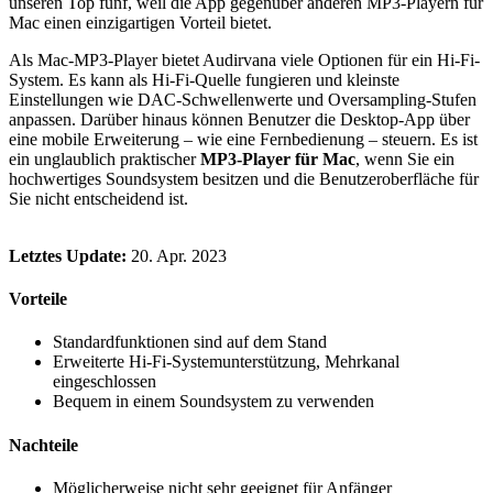
unseren Top fünf, weil die App gegenüber anderen MP3-Playern für
Mac einen einzigartigen Vorteil bietet.
Als Mac-MP3-Player bietet Audirvana viele Optionen für ein Hi-Fi-
System. Es kann als Hi-Fi-Quelle fungieren und kleinste
Einstellungen wie DAC-Schwellenwerte und Oversampling-Stufen
anpassen. Darüber hinaus können Benutzer die Desktop-App über
eine mobile Erweiterung – wie eine Fernbedienung – steuern. Es ist
ein unglaublich praktischer
MP3-Player für Mac
, wenn Sie ein
hochwertiges Soundsystem besitzen und die Benutzeroberfläche für
Sie nicht entscheidend ist.
Letztes Update:
20. Apr. 2023
Vorteile
Standardfunktionen sind auf dem Stand
Erweiterte Hi-Fi-Systemunterstützung, Mehrkanal
eingeschlossen
Bequem in einem Soundsystem zu verwenden
Nachteile
Möglicherweise nicht sehr geeignet für Anfänger