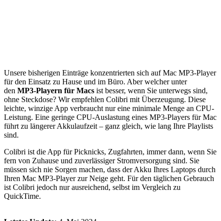
Unsere bisherigen Einträge konzentrierten sich auf Mac MP3-Player
für den Einsatz zu Hause und im Büro. Aber welcher unter
den
MP3-Playern für Macs
ist besser, wenn Sie unterwegs sind,
ohne Steckdose? Wir empfehlen Colibri mit Überzeugung. Diese
leichte, winzige App verbraucht nur eine minimale Menge an CPU-
Leistung. Eine geringe CPU-Auslastung eines MP3-Players für Mac
führt zu längerer Akkulaufzeit – ganz gleich, wie lang Ihre Playlists
sind.
Colibri ist die App für Picknicks, Zugfahrten, immer dann, wenn Sie
fern von Zuhause und zuverlässiger Stromversorgung sind. Sie
müssen sich nie Sorgen machen, dass der Akku Ihres Laptops durch
Ihren Mac MP3-Player zur Neige geht. Für den täglichen Gebrauch
ist Colibri jedoch nur ausreichend, selbst im Vergleich zu
QuickTime.