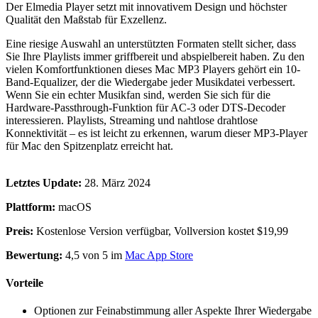
Der Elmedia Player setzt mit innovativem Design und höchster
Qualität den Maßstab für Exzellenz.
Eine riesige Auswahl an unterstützten Formaten stellt sicher, dass
Sie Ihre Playlists immer griffbereit und abspielbereit haben. Zu den
vielen Komfortfunktionen dieses Mac MP3 Players gehört ein 10-
Band-Equalizer, der die Wiedergabe jeder Musikdatei verbessert.
Wenn Sie ein echter Musikfan sind, werden Sie sich für die
Hardware-Passthrough-Funktion für AC-3 oder DTS-Decoder
interessieren. Playlists, Streaming und nahtlose drahtlose
Konnektivität – es ist leicht zu erkennen, warum dieser MP3-Player
für Mac den Spitzenplatz erreicht hat.
Letztes Update:
28. März 2024
Plattform:
macOS
Preis:
Kostenlose Version verfügbar, Vollversion kostet $19,99
Bewertung:
4,5 von 5 im
Mac App Store
Vorteile
Optionen zur Feinabstimmung aller Aspekte Ihrer Wiedergabe