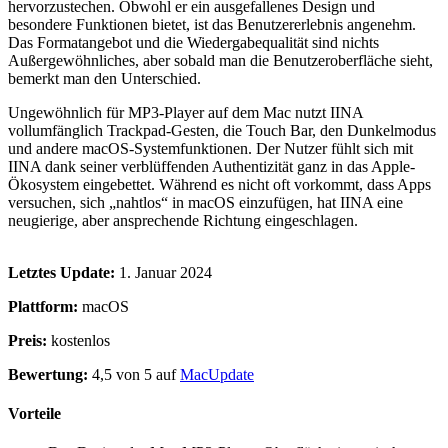
hervorzustechen. Obwohl er ein ausgefallenes Design und
besondere Funktionen bietet, ist das Benutzererlebnis angenehm.
Das Formatangebot und die Wiedergabequalität sind nichts
Außergewöhnliches, aber sobald man die Benutzeroberfläche sieht,
bemerkt man den Unterschied.
Ungewöhnlich für MP3-Player auf dem Mac nutzt IINA
vollumfänglich Trackpad-Gesten, die Touch Bar, den Dunkelmodus
und andere macOS-Systemfunktionen. Der Nutzer fühlt sich mit
IINA dank seiner verblüffenden Authentizität ganz in das Apple-
Ökosystem eingebettet. Während es nicht oft vorkommt, dass Apps
versuchen, sich „nahtlos“ in macOS einzufügen, hat IINA eine
neugierige, aber ansprechende Richtung eingeschlagen.
Letztes Update:
1. Januar 2024
Plattform:
macOS
Preis:
kostenlos
Bewertung:
4,5 von 5 auf
MacUpdate
Vorteile