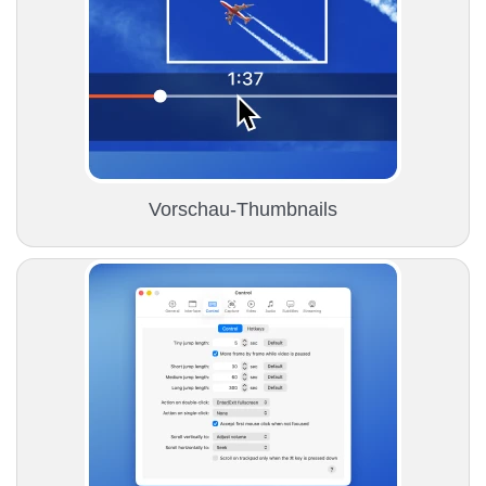
Vorschau-Thumbnails