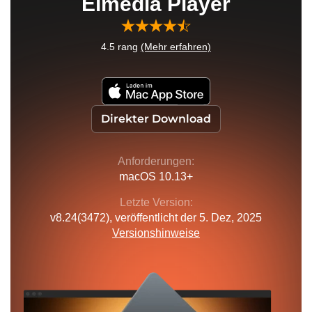
Elmedia Player
4.5
rang
(Mehr erfahren)
Direkter Download
Anforderungen:
macOS 10.13+
Letzte Version:
v
8.24(3472)
, veröffentlicht
der 5. Dez, 2025
Versionshinweise