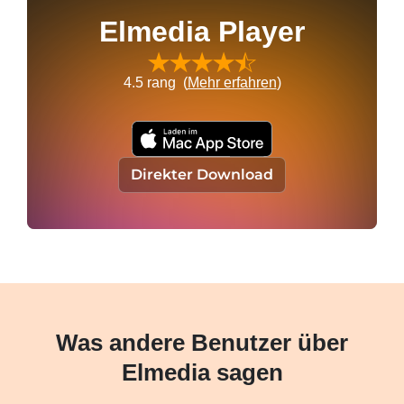
Elmedia Player
4.5
rang (
Mehr erfahren
)
Direkter Download
Was andere Benutzer über
Elmedia sagen