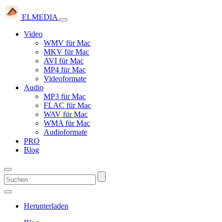
ELMEDIA
Video
WMV für Mac
MKV für Mac
AVI für Mac
MP4 für Mac
Videoformate
Audio
MP3 für Mac
FLAC für Mac
WAV für Mac
WMA für Mac
Audioformate
PRO
Blog
Herunterladen