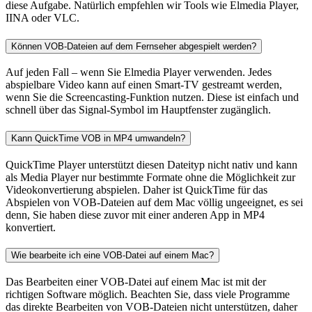
diese Aufgabe. Natürlich empfehlen wir Tools wie Elmedia Player,
IINA oder VLC.
Können VOB-Dateien auf dem Fernseher abgespielt werden?
Auf jeden Fall – wenn Sie Elmedia Player verwenden. Jedes
abspielbare Video kann auf einen Smart-TV gestreamt werden,
wenn Sie die Screencasting-Funktion nutzen. Diese ist einfach und
schnell über das Signal-Symbol im Hauptfenster zugänglich.
Kann QuickTime VOB in MP4 umwandeln?
QuickTime Player unterstützt diesen Dateityp nicht nativ und kann
als Media Player nur bestimmte Formate ohne die Möglichkeit zur
Videokonvertierung abspielen. Daher ist QuickTime für das
Abspielen von VOB-Dateien auf dem Mac völlig ungeeignet, es sei
denn, Sie haben diese zuvor mit einer anderen App in MP4
konvertiert.
Wie bearbeite ich eine VOB-Datei auf einem Mac?
Das Bearbeiten einer VOB-Datei auf einem Mac ist mit der
richtigen Software möglich. Beachten Sie, dass viele Programme
das direkte Bearbeiten von VOB-Dateien nicht unterstützen, daher