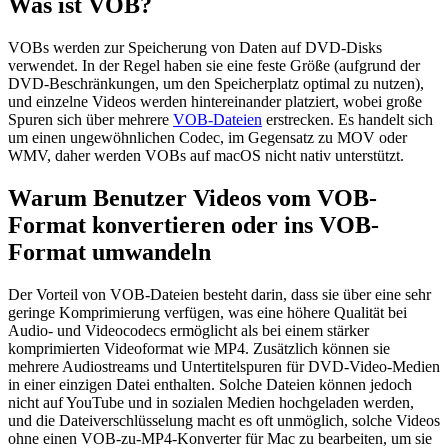
Was ist VOB?
VOBs werden zur Speicherung von Daten auf DVD-Disks
verwendet. In der Regel haben sie eine feste Größe (aufgrund der
DVD-Beschränkungen, um den Speicherplatz optimal zu nutzen),
und einzelne Videos werden hintereinander platziert, wobei große
Spuren sich über mehrere
VOB-Dateien
erstrecken. Es handelt sich
um einen ungewöhnlichen Codec, im Gegensatz zu MOV oder
WMV, daher werden VOBs auf macOS nicht nativ unterstützt.
Warum Benutzer Videos vom VOB-
Format konvertieren oder ins VOB-
Format umwandeln
Der Vorteil von VOB-Dateien besteht darin, dass sie über eine sehr
geringe Komprimierung verfügen, was eine höhere Qualität bei
Audio- und Videocodecs ermöglicht als bei einem stärker
komprimierten Videoformat wie MP4. Zusätzlich können sie
mehrere Audiostreams und Untertitelspuren für DVD-Video-Medien
in einer einzigen Datei enthalten. Solche Dateien können jedoch
nicht auf YouTube und in sozialen Medien hochgeladen werden,
und die Dateiverschlüsselung macht es oft unmöglich, solche Videos
ohne einen VOB-zu-MP4-Konverter für Mac zu bearbeiten, um sie