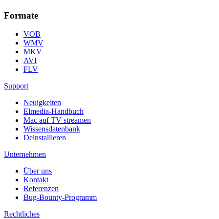
Formate
VOB
WMV
MKV
AVI
FLV
Support
Neuigkeiten
Elmedia-Handbuch
Mac auf TV streamen
Wissensdatenbank
Deinstallieren
Unternehmen
Über uns
Kontakt
Referenzen
Bug-Bounty-Programm
Rechtliches