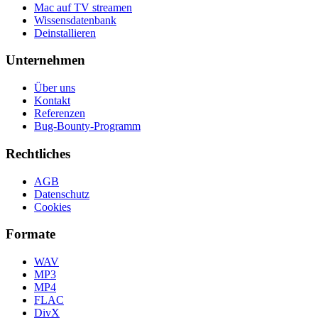
Mac auf TV streamen
Wissensdatenbank
Deinstallieren
Unternehmen
Über uns
Kontakt
Referenzen
Bug-Bounty-Programm
Rechtliches
AGB
Datenschutz
Cookies
Formate
WAV
MP3
MP4
FLAC
DivX