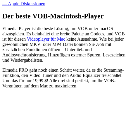
— Apple Diskussionen
Der beste VOB-Macintosh-Player
Elmedia Player ist die beste Lösung, um VOB unter macOS
abzuspielen. Es beinhaltet eine breite Palette an Codecs, und VOB
ist für diesen
Videoplayer für Mac
keine Ausnahme. Wie bei jeder
gewöhnlichen MKV- oder MP4-Datei können Sie .vob mit
zusätzlichen Funktionen öffnen – Untertitel- und
Audiosynchronisierung, Hinzufügen externer Spuren, Lesezeichen
und Wiedergabelisten.
Elmedia PRO geht noch einen Schritt weiter, da es die Streaming-
Funktion, den Video-Tuner und den Audio-Equalizer freischaltet.
Und das für nur 19,99 $! Alle drei sind perfekt, um Ihr VOB-
Vergnügen auf dem Mac zu maximieren.