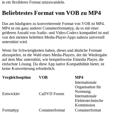
in ein flexibleres Format umzuwandeln.
Beliebtestes Format von VOB zu MP4
Das am häufigsten zu konvertierende Format von VOB ist MP4.
MP4 ist ein ganz anderer Containerformattyp, da es mit einer
größeren Anzahl von Audio- und Video-Codecs kompatibel ist und
von den meisten beliebten Media-Player-Apps nahezu universell
unterstützt wird.
Wenn Sie Schwierigkeiten haben, dieses und ähnliche Formate
abzuspielen, ist die Wahl eines Media-Players, der die Wiedergabe
auf dem Mac unterstützt, wie beispielsweise Elmedia Player, die
einfachste Lösung. Da diese App native Kompatibilität bietet, ist
keine Konvertierung erforderlich.
Vergleichsoption
VOB
MP4
Internationale
Organisation für
Normung;
Entwickler
CaDVD Forum
Internationale
Elektrotechnische
Kommission
Formattyp
Containerformat
Containerformat