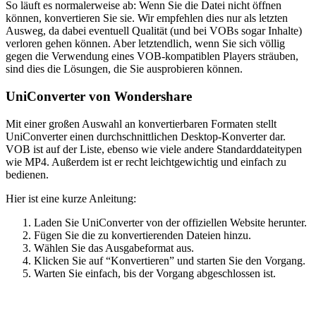
So läuft es normalerweise ab: Wenn Sie die Datei nicht öffnen
können, konvertieren Sie sie. Wir empfehlen dies nur als letzten
Ausweg, da dabei eventuell Qualität (und bei VOBs sogar Inhalte)
verloren gehen können. Aber letztendlich, wenn Sie sich völlig
gegen die Verwendung eines VOB-kompatiblen Players sträuben,
sind dies die Lösungen, die Sie ausprobieren können.
UniConverter von Wondershare
Mit einer großen Auswahl an konvertierbaren Formaten stellt
UniConverter einen durchschnittlichen Desktop-Konverter dar.
VOB ist auf der Liste, ebenso wie viele andere Standarddateitypen
wie MP4. Außerdem ist er recht leichtgewichtig und einfach zu
bedienen.
Hier ist eine kurze Anleitung:
Laden Sie UniConverter von der offiziellen Website herunter.
Fügen Sie die zu konvertierenden Dateien hinzu.
Wählen Sie das Ausgabeformat aus.
Klicken Sie auf “Konvertieren” und starten Sie den Vorgang.
Warten Sie einfach, bis der Vorgang abgeschlossen ist.