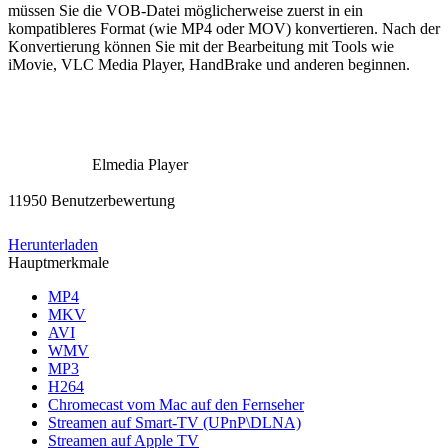
müssen Sie die VOB-Datei möglicherweise zuerst in ein
kompatibleres Format (wie MP4 oder MOV) konvertieren. Nach der
Konvertierung können Sie mit der Bearbeitung mit Tools wie
iMovie, VLC Media Player, HandBrake und anderen beginnen.
Elmedia Player
11950 Benutzerbewertung
Herunterladen
Hauptmerkmale
MP4
MKV
AVI
WMV
MP3
H264
Chromecast vom Mac auf den Fernseher
Streamen auf Smart-TV (UPnP\DLNA)
Streamen auf Apple TV