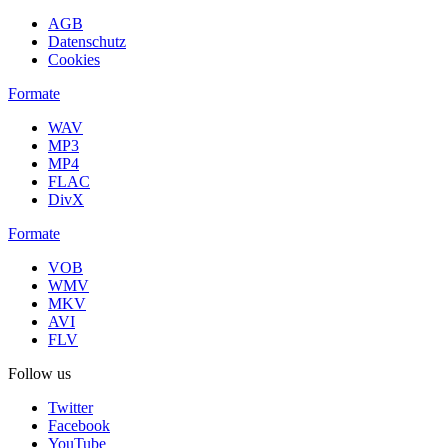
AGB
Datenschutz
Cookies
Formate
WAV
MP3
MP4
FLAC
DivX
Formate
VOB
WMV
MKV
AVI
FLV
Follow us
Twitter
Facebook
YouTube