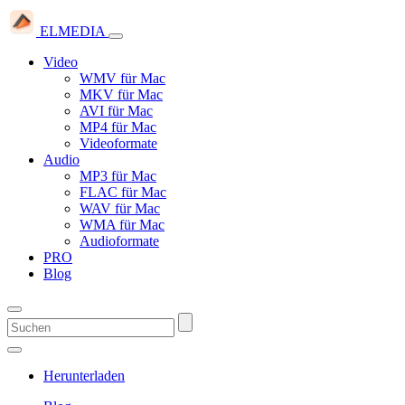
ELMEDIA
Video
WMV für Mac
MKV für Mac
AVI für Mac
MP4 für Mac
Videoformate
Audio
MP3 für Mac
FLAC für Mac
WAV für Mac
WMA für Mac
Audioformate
PRO
Blog
Herunterladen