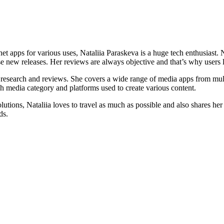
ernet apps for various uses, Nataliia Paraskeva is a huge tech enthusiast
e new releases. Her reviews are always objective and that’s why users l
er research and reviews. She covers a wide range of media apps from mu
ach media category and platforms used to create various content.
ions, Nataliia loves to travel as much as possible and also shares her 
ds.