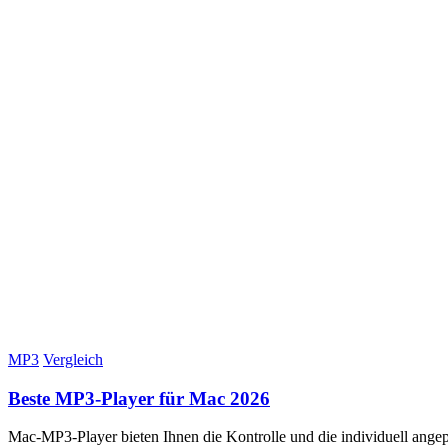
MP3
Vergleich
Beste MP3-Player für Mac 2026
Mac-MP3-Player bieten Ihnen die Kontrolle und die individuell ange