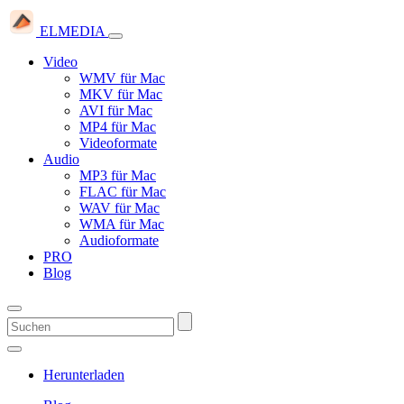
ELMEDIA
Video
WMV für Mac
MKV für Mac
AVI für Mac
MP4 für Mac
Videoformate
Audio
MP3 für Mac
FLAC für Mac
WAV für Mac
WMA für Mac
Audioformate
PRO
Blog
Herunterladen