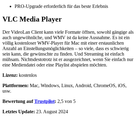
PRO-Upgrade erforderlich für das beste Erlebnis
VLC Media Player
Der VideoLan Client kann viele Formate öffnen, sowohl gängige als
auch ungewöhnliche, und WMV ist da keine Ausnahme. Es ist ein
völlig kostenloser WMV-Player für Mac mit einer erstaunlichen
Anzahl an Einstellungsmöglichkeiten – so viele, dass es schwierig
sein kann, die gewünschte zu finden. Und Streaming ist einfach
mühsam. Nichtsdestotrotz ist er ausgezeichnet, wenn Sie einfach nur
eine Mediendatei oder eine Playlist abspielen möchten.
Lizenz:
kostenlos
Plattformen:
Mac, Windows, Linux, Android, ChromeOS, iOS,
usw.
Bewertung auf
Trustpilot
:
2,5 von 5
Letztes Update:
23. August 2024