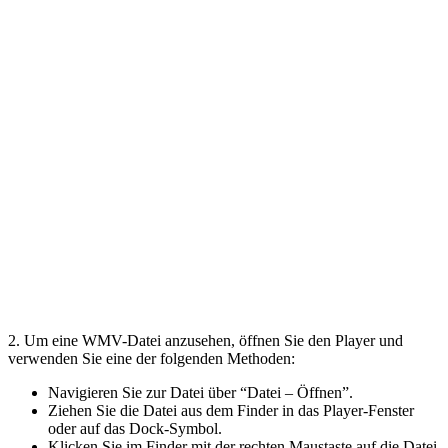
2. Um eine WMV-Datei anzusehen, öffnen Sie den Player und
verwenden Sie eine der folgenden Methoden:
Navigieren Sie zur Datei über “Datei – Öffnen”.
Ziehen Sie die Datei aus dem Finder in das Player-Fenster
oder auf das Dock-Symbol.
Klicken Sie im Finder mit der rechten Maustaste auf die Datei