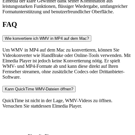
Elmedia der klare Gewinner dank seiner Kombination aus
leistungsstarken Funktionen, flüssiger Wiedergabe, umfangreicher
Formatunterstützung und benutzerfreundlicher Oberfläche.
FAQ
Wie konvertiere ich WMV in MP4 auf dem Mac?
Um WMV in MP4 auf dem Mac zu konvertieren, können Sie
Videokonverter wie HandBrake oder Online-Tools verwenden. Mit
Elmedia Player ist jedoch keine Konvertierung nötig. Er spielt
WMV- und MP4-Formate ab und kann diese direkt auf Ihren
Fernseher streamen, ohne zusätzliche Codecs oder Drittanbieter-
Software.
Kann QuickTime WMV-Dateien öffnen?
QuickTime ist nicht in der Lage, WMV-Videos zu öffnen.
Versuchen Sie stattdessen Elmedia Player.