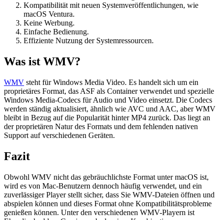
Kompatibilität mit neuen Systemveröffentlichungen, wie
macOS Ventura.
Keine Werbung.
Einfache Bedienung.
Effiziente Nutzung der Systemressourcen.
Was ist WMV?
WMV
steht für Windows Media Video. Es handelt sich um ein
proprietäres Format, das ASF als Container verwendet und spezielle
Windows Media-Codecs für Audio und Video einsetzt. Die Codecs
werden ständig aktualisiert, ähnlich wie AVC und AAC, aber WMV
bleibt in Bezug auf die Popularität hinter MP4 zurück. Das liegt an
der proprietären Natur des Formats und dem fehlenden nativen
Support auf verschiedenen Geräten.
Fazit
Obwohl WMV nicht das gebräuchlichste Format unter macOS ist,
wird es von Mac-Benutzern dennoch häufig verwendet, und ein
zuverlässiger Player stellt sicher, dass Sie WMV-Dateien öffnen und
abspielen können und dieses Format ohne Kompatibilitätsprobleme
genießen können. Unter den verschiedenen WMV-Playern ist