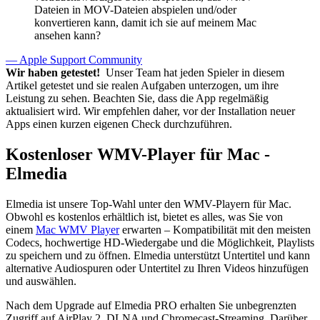
Dateien in MOV-Dateien abspielen und/oder
konvertieren kann, damit ich sie auf meinem Mac
ansehen kann?
— Apple Support Community
Wir haben getestet!
Unser Team hat jeden Spieler in diesem
Artikel getestet und sie realen Aufgaben unterzogen, um ihre
Leistung zu sehen. Beachten Sie, dass die App regelmäßig
aktualisiert wird. Wir empfehlen daher, vor der Installation neuer
Apps einen kurzen eigenen Check durchzuführen.
Kostenloser WMV-Player für Mac -
Elmedia
Elmedia ist unsere Top-Wahl unter den WMV-Playern für Mac.
Obwohl es kostenlos erhältlich ist, bietet es alles, was Sie von
einem
Mac WMV Player
erwarten – Kompatibilität mit den meisten
Codecs, hochwertige HD-Wiedergabe und die Möglichkeit, Playlists
zu speichern und zu öffnen. Elmedia unterstützt Untertitel und kann
alternative Audiospuren oder Untertitel zu Ihren Videos hinzufügen
und auswählen.
Nach dem Upgrade auf Elmedia PRO erhalten Sie unbegrenzten
Zugriff auf AirPlay 2, DLNA und Chromecast-Streaming. Darüber