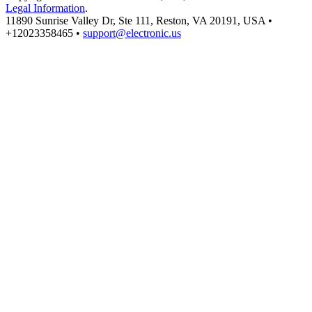
Legal Information
.
11890 Sunrise Valley Dr, Ste 111, Reston, VA 20191, USA •
+12023358465 •
support@electronic.us