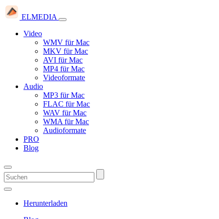
ELMEDIA
Video
WMV für Mac
MKV für Mac
AVI für Mac
MP4 für Mac
Videoformate
Audio
MP3 für Mac
FLAC für Mac
WAV für Mac
WMA für Mac
Audioformate
PRO
Blog
Herunterladen