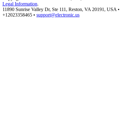
Legal Information
.
11890 Sunrise Valley Dr, Ste 111, Reston, VA 20191, USA •
+12023358465 •
support@electronic.us