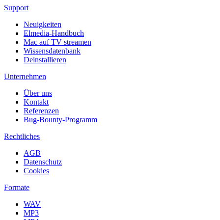
Support
Neuigkeiten
Elmedia-Handbuch
Mac auf TV streamen
Wissensdatenbank
Deinstallieren
Unternehmen
Über uns
Kontakt
Referenzen
Bug-Bounty-Programm
Rechtliches
AGB
Datenschutz
Cookies
Formate
WAV
MP3