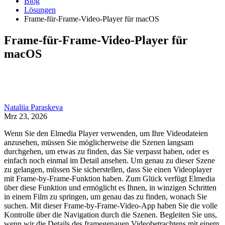
Blog
Lösungen
Frame-für-Frame-Video-Player für macOS
Frame-für-Frame-Video-Player für
macOS
Nataliia Paraskeva
Mrz 23, 2026
Wenn Sie den Elmedia Player verwenden, um Ihre Videodateien
anzusehen, müssen Sie möglicherweise die Szenen langsam
durchgehen, um etwas zu finden, das Sie verpasst haben, oder es
einfach noch einmal im Detail ansehen. Um genau zu dieser Szene
zu gelangen, müssen Sie sicherstellen, dass Sie einen Videoplayer
mit Frame-by-Frame-Funktion haben. Zum Glück verfügt Elmedia
über diese Funktion und ermöglicht es Ihnen, in winzigen Schritten
in einem Film zu springen, um genau das zu finden, wonach Sie
suchen. Mit dieser Frame-by-Frame-Video-App haben Sie die volle
Kontrolle über die Navigation durch die Szenen. Begleiten Sie uns,
wenn wir die Details des framegenauen Videobetrachtens mit einem