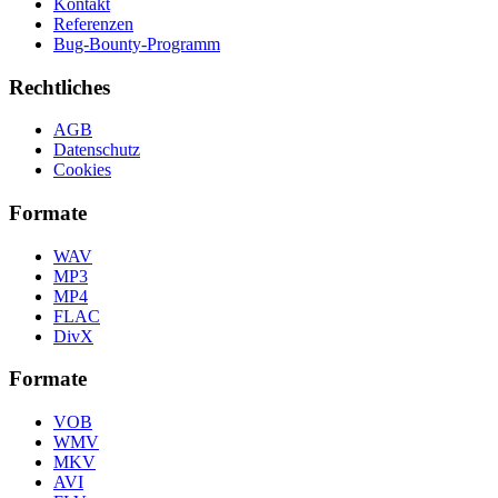
Kontakt
Referenzen
Bug-Bounty-Programm
Rechtliches
AGB
Datenschutz
Cookies
Formate
WAV
MP3
MP4
FLAC
DivX
Formate
VOB
WMV
MKV
AVI