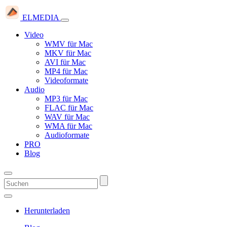
ELMEDIA
Video
WMV für Mac
MKV für Mac
AVI für Mac
MP4 für Mac
Videoformate
Audio
MP3 für Mac
FLAC für Mac
WAV für Mac
WMA für Mac
Audioformate
PRO
Blog
Herunterladen