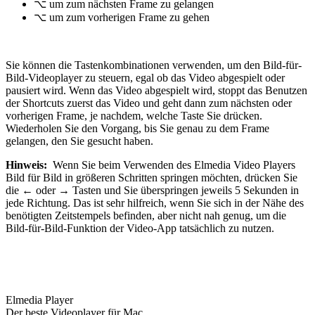
⌥ um zum nächsten Frame zu gelangen
⌥ um zum vorherigen Frame zu gehen
Sie können die Tastenkombinationen verwenden, um den Bild-für-
Bild-Videoplayer zu steuern, egal ob das Video abgespielt oder
pausiert wird. Wenn das Video abgespielt wird, stoppt das Benutzen
der Shortcuts zuerst das Video und geht dann zum nächsten oder
vorherigen Frame, je nachdem, welche Taste Sie drücken.
Wiederholen Sie den Vorgang, bis Sie genau zu dem Frame
gelangen, den Sie gesucht haben.
Hinweis:
Wenn Sie beim Verwenden des Elmedia Video Players
Bild für Bild in größeren Schritten springen möchten, drücken Sie
die ← oder → Tasten und Sie überspringen jeweils 5 Sekunden in
jede Richtung. Das ist sehr hilfreich, wenn Sie sich in der Nähe des
benötigten Zeitstempels befinden, aber nicht nah genug, um die
Bild-für-Bild-Funktion der Video-App tatsächlich zu nutzen.
Elmedia Player
Der beste Videoplayer für Mac