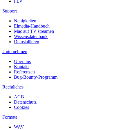
FLV
Support
Neuigkeiten
Elmedia-Handbuch
Mac auf TV streamen
Wissensdatenbank
Deinstallieren
Unternehmen
Über uns
Kontakt
Referenzen
Bug-Bounty-Programm
Rechtliches
AGB
Datenschutz
Cookies
Formate
WAV