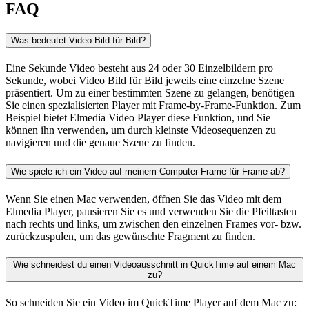
FAQ
Was bedeutet Video Bild für Bild?
Eine Sekunde Video besteht aus 24 oder 30 Einzelbildern pro
Sekunde, wobei Video Bild für Bild jeweils eine einzelne Szene
präsentiert. Um zu einer bestimmten Szene zu gelangen, benötigen
Sie einen spezialisierten Player mit Frame-by-Frame-Funktion. Zum
Beispiel bietet Elmedia Video Player diese Funktion, und Sie
können ihn verwenden, um durch kleinste Videosequenzen zu
navigieren und die genaue Szene zu finden.
Wie spiele ich ein Video auf meinem Computer Frame für Frame ab?
Wenn Sie einen Mac verwenden, öffnen Sie das Video mit dem
Elmedia Player, pausieren Sie es und verwenden Sie die Pfeiltasten
nach rechts und links, um zwischen den einzelnen Frames vor- bzw.
zurückzuspulen, um das gewünschte Fragment zu finden.
Wie schneidest du einen Videoausschnitt in QuickTime auf einem Mac
zu?
So schneiden Sie ein Video im QuickTime Player auf dem Mac zu: