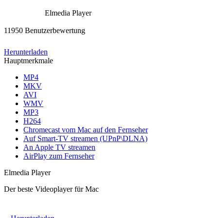
Elmedia Player
11950 Benutzerbewertung
Herunterladen
Hauptmerkmale
MP4
MKV
AVI
WMV
MP3
H264
Chromecast vom Mac auf den Fernseher
Auf Smart-TV streamen (UPnP\DLNA)
An Apple TV streamen
AirPlay zum Fernseher
Elmedia Player
Der beste Videoplayer für Mac