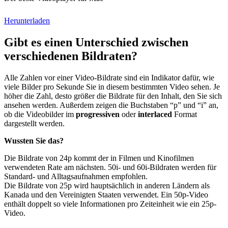
Herunterladen
Gibt es einen Unterschied zwischen
verschiedenen Bildraten?
Alle Zahlen vor einer Video-Bildrate sind ein Indikator dafür, wie
viele Bilder pro Sekunde Sie in diesem bestimmten Video sehen. Je
höher die Zahl, desto größer die Bildrate für den Inhalt, den Sie sich
ansehen werden. Außerdem zeigen die Buchstaben “p” und “i” an,
ob die Videobilder im
progressiven
oder
interlaced
Format
dargestellt werden.
Wussten Sie das?
Die Bildrate von 24p kommt der in Filmen und Kinofilmen
verwendeten Rate am nächsten. 50i- und 60i-Bildraten werden für
Standard- und Alltagsaufnahmen empfohlen.
Die Bildrate von 25p wird hauptsächlich in anderen Ländern als
Kanada und den Vereinigten Staaten verwendet. Ein 50p-Video
enthält doppelt so viele Informationen pro Zeiteinheit wie ein 25p-
Video.