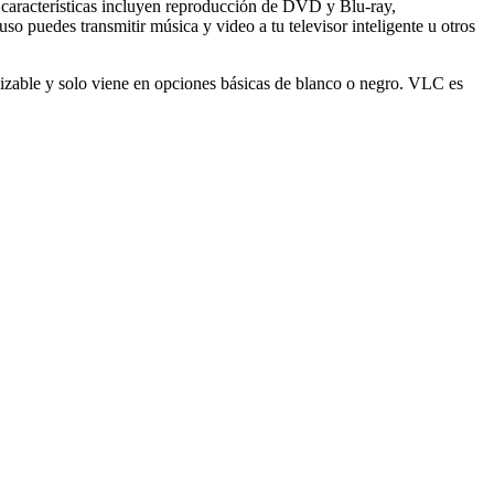
as características incluyen reproducción de DVD y Blu-ray,
o puedes transmitir música y video a tu televisor inteligente u otros
zable y solo viene en opciones básicas de blanco o negro. VLC es