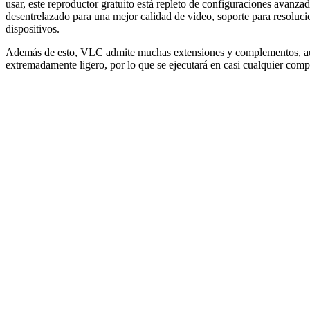
usar, este reproductor gratuito está repleto de configuraciones avanza
desentrelazado para una mejor calidad de video, soporte para resolucio
dispositivos.
Además de esto, VLC admite muchas extensiones y complementos, aunq
extremadamente ligero, por lo que se ejecutará en casi cualquier c