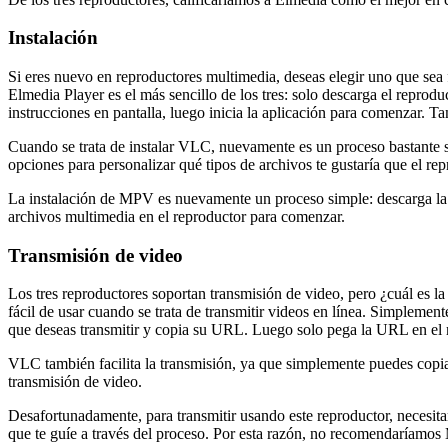
Instalación
Si eres nuevo en reproductores multimedia, deseas elegir uno que sea fá
Elmedia Player es el más sencillo de los tres: solo descarga el reproduc
instrucciones en pantalla, luego inicia la aplicación para comenzar. Ta
Cuando se trata de instalar VLC, nuevamente es un proceso bastante sim
opciones para personalizar qué tipos de archivos te gustaría que el rep
La instalación de MPV es nuevamente un proceso simple: descarga la apli
archivos multimedia en el reproductor para comenzar.
Transmisión de video
Los tres reproductores soportan transmisión de video, pero ¿cuál es 
fácil de usar cuando se trata de transmitir videos en línea. Simpleme
que deseas transmitir y copia su URL. Luego solo pega la URL en el r
VLC también facilita la transmisión, ya que simplemente puedes copia
transmisión de video.
Desafortunadamente, para transmitir usando este reproductor, necesitar
que te guíe a través del proceso. Por esta razón, no recomendaríamos