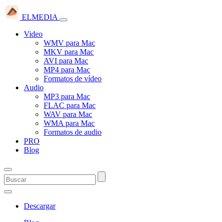
ELMEDIA
Video
WMV para Mac
MKV para Mac
AVI para Mac
MP4 para Mac
Formatos de vídeo
Audio
MP3 para Mac
FLAC para Mac
WAV para Mac
WMA para Mac
Formatos de audio
PRO
Blog
Descargar