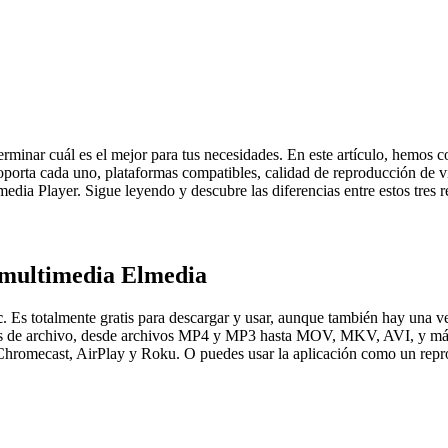
determinar cuál es el mejor para tus necesidades. En este artículo, h
soporta cada uno, plataformas compatibles, calidad de reproducción de 
lmedia Player. Sigue leyendo y descubre las diferencias entre estos tres
r multimedia Elmedia
c
. Es totalmente gratis para descargar y usar, aunque también hay una ver
matos de archivo, desde archivos MP4 y MP3 hasta MOV, MKV, AVI, y má
Chromecast, AirPlay y Roku. O puedes usar la aplicación como un repr