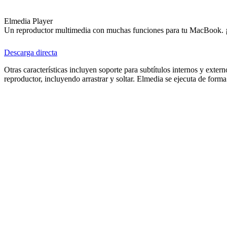
Elmedia Player
Un reproductor multimedia con muchas funciones para tu MacBook. 
Descarga directa
Otras características incluyen soporte para subtítulos internos y exte
reproductor, incluyendo arrastrar y soltar. Elmedia se ejecuta de f