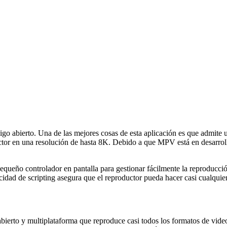
go abierto. Una de las mejores cosas de esta aplicación es que admite 
uctor en una resolución de hasta 8K. Debido a que MPV está en desarrol
equeño controlador en pantalla para gestionar fácilmente la reproducci
cidad de scripting asegura que el reproductor pueda hacer casi cualquier
ierto y multiplataforma que reproduce casi todos los formatos de video