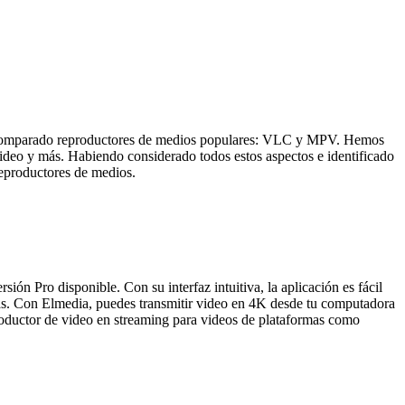
emos comparado reproductores de medios populares: VLC y MPV. Hemos
video y más. Habiendo considerado todos estos aspectos e identificado
 reproductores de medios.
sión Pro disponible. Con su interfaz intuitiva, la aplicación es fácil
s. Con Elmedia, puedes transmitir video en 4K desde tu computadora
oductor de video en streaming para videos de plataformas como