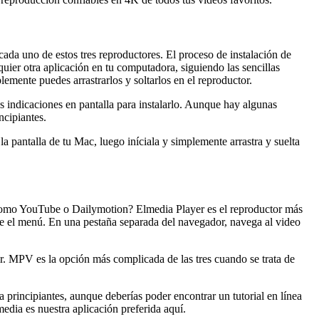
 cada uno de estos tres reproductores. El proceso de instalación de
lquier otra aplicación en tu computadora, siguiendo las sencillas
lemente puedes arrastrarlos y soltarlos en el reproductor.
as indicaciones en pantalla para instalarlo. Aunque hay algunas
ncipiantes.
la pantalla de tu Mac, luego iníciala y simplemente arrastra y suelta
es como YouTube o Dailymotion? Elmedia Player es el reproductor más
sde el menú. En una pestaña separada del navegador, navega al video
r. MPV es la opción más complicada de las tres cuando se trata de
 principiantes, aunque deberías poder encontrar un tutorial en línea
dia es nuestra aplicación preferida aquí.