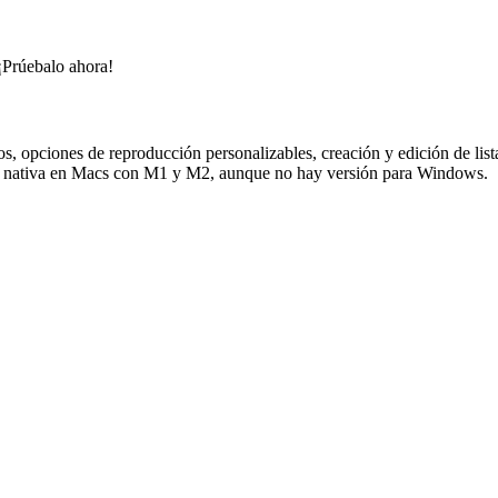
¡Prúebalo ahora!
rnos, opciones de reproducción personalizables, creación y edición de li
orma nativa en Macs con M1 y M2, aunque no hay versión para Windows.