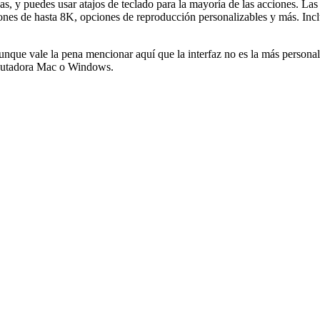
das, y puedes usar atajos de teclado para la mayoría de las acciones. L
nes de hasta 8K, opciones de reproducción personalizables y más. Inclus
ue vale la pena mencionar aquí que la interfaz no es la más personali
omputadora Mac o Windows.