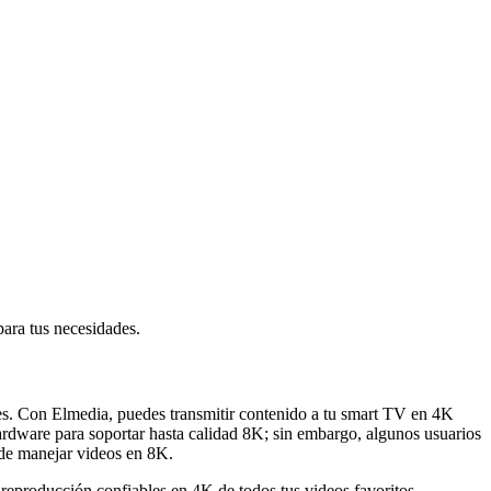
para tus necesidades.
s. Con Elmedia, puedes transmitir contenido a tu smart TV en 4K
rdware para soportar hasta calidad 8K; sin embargo, algunos usuarios
de manejar videos en 8K.
reproducción confiables en 4K de todos tus videos favoritos.