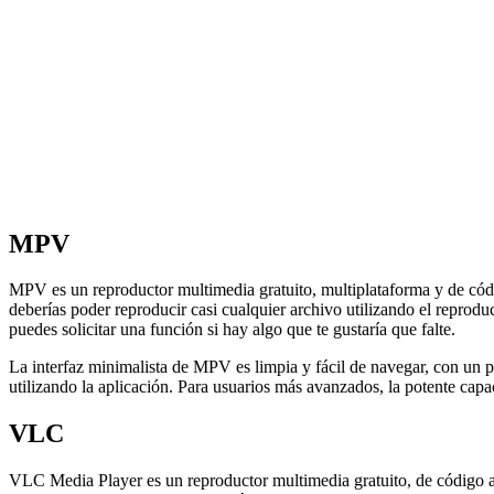
MPV
MPV es un reproductor multimedia gratuito, multiplataforma y de códi
deberías poder reproducir casi cualquier archivo utilizando el reprod
puedes solicitar una función si hay algo que te gustaría que falte.
La interfaz minimalista de MPV es limpia y fácil de navegar, con un p
utilizando la aplicación. Para usuarios más avanzados, la potente capa
VLC
VLC Media Player es un reproductor multimedia gratuito, de código ab