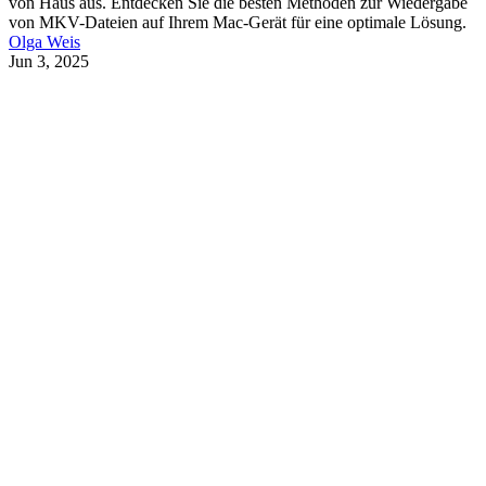
von Haus aus. Entdecken Sie die besten Methoden zur Wiedergabe
von MKV-Dateien auf Ihrem Mac-Gerät für eine optimale Lösung.
Olga Weis
Jun 3, 2025