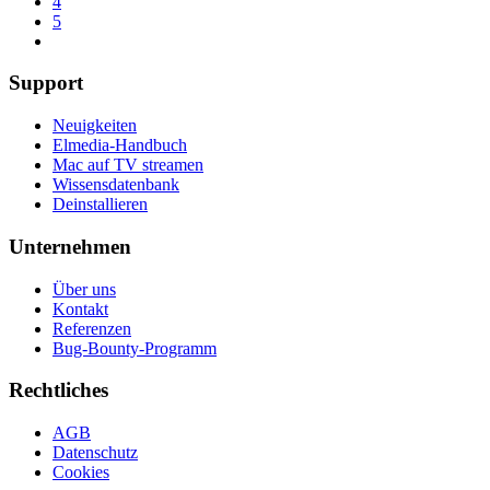
4
5
Support
Neuigkeiten
Elmedia-Handbuch
Mac auf TV streamen
Wissensdatenbank
Deinstallieren
Unternehmen
Über uns
Kontakt
Referenzen
Bug-Bounty-Programm
Rechtliches
AGB
Datenschutz
Cookies