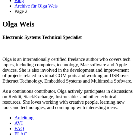
Blog
Archive für Olga Weis
Page 2
Olga Weis
Electronic Systems Technical Specialist
Olga is an internationally certified freelance author who covers tech
topics, including computers, technology, Mac software and Apple
devices. She is also involved in the development and improvement
of projects related to virtual COM ports and working on USB over
Ethernet Technology, Embedded Systems and Multimedia Software.
As a continuous contributor, Olga actively participates in discussions
on Reddit, StackExchange, Instructables and other technical
resources. She loves working with creative people, learning new
tools and technologies, and coming up with interesting ideas.
Anleitung
AVI
FAQ
FLAC