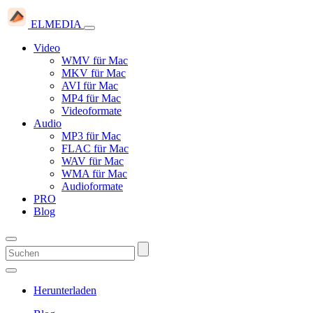
ELMEDIA
Video
WMV für Mac
MKV für Mac
AVI für Mac
MP4 für Mac
Videoformate
Audio
MP3 für Mac
FLAC für Mac
WAV für Mac
WMA für Mac
Audioformate
PRO
Blog
Herunterladen