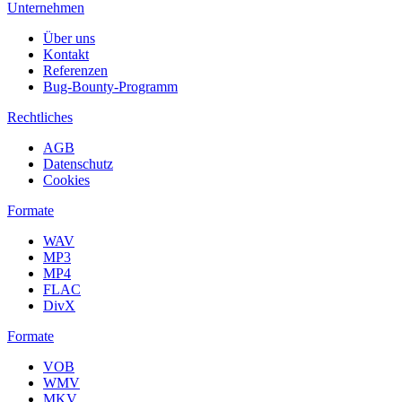
Unternehmen
Über uns
Kontakt
Referenzen
Bug-Bounty-Programm
Rechtliches
AGB
Datenschutz
Cookies
Formate
WAV
MP3
MP4
FLAC
DivX
Formate
VOB
WMV
MKV