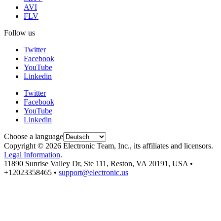
AVI
FLV
Follow us
Twitter
Facebook
YouTube
Linkedin
Twitter
Facebook
YouTube
Linkedin
Choose a language
Copyright © 2026 Electronic Team, Inc., its affiliates and licensors.
Legal Information
.
11890 Sunrise Valley Dr, Ste 111, Reston, VA 20191, USA •
+12023358465 •
support@electronic.us