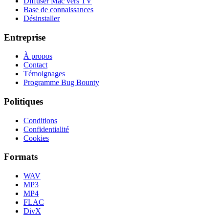
Diffuser Mac vers TV
Base de connaissances
Désinstaller
Entreprise
À propos
Contact
Témoignages
Programme Bug Bounty
Politiques
Conditions
Confidentialité
Cookies
Formats
WAV
MP3
MP4
FLAC
DivX