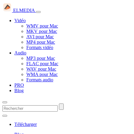
ELMEDIA
Vidéo
WMV pour Mac
MKV pour Mac
AVI pour Mac
MP4 pour Mac
Formats vidéo
Audio
MP3 pour Mac
FLAC pour Mac
WAV pour Mac
WMA pour Mac
Formats audio
PRO
Blog
Télécharger