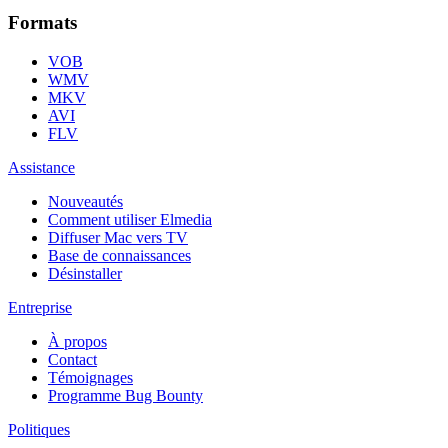
Formats
VOB
WMV
MKV
AVI
FLV
Assistance
Nouveautés
Comment utiliser Elmedia
Diffuser Mac vers TV
Base de connaissances
Désinstaller
Entreprise
À propos
Contact
Témoignages
Programme Bug Bounty
Politiques