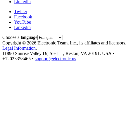
Linkedin
Twitter
Facebook
YouTube
Linkedin
Choose a language
Copyright © 2026 Electronic Team, Inc., its affiliates and licensors.
Legal Information
.
11890 Sunrise Valley Dr, Ste 111, Reston, VA 20191, USA •
+12023358465 •
support@electronic.us