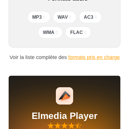
MP3
WAV
AC3
WMA
FLAC
Voir la liste complète des
formats pris en charge
Elmedia Player