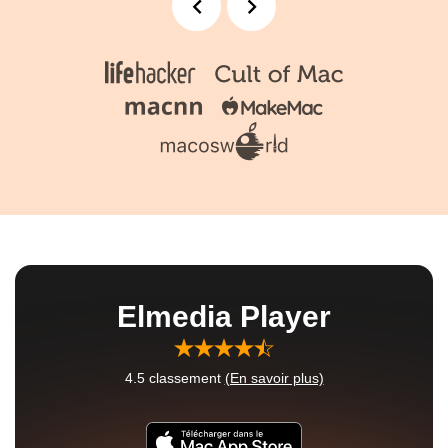
Elmedia Player
4.5
classement
(En savoir plus)