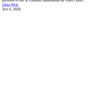
préférée et lire le contenu multimédia de votre choix.
Olga Weis
Avr 6, 2026