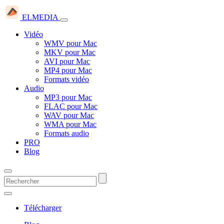
ELMEDIA
Vidéo
WMV pour Mac
MKV pour Mac
AVI pour Mac
MP4 pour Mac
Formats vidéo
Audio
MP3 pour Mac
FLAC pour Mac
WAV pour Mac
WMA pour Mac
Formats audio
PRO
Blog
Télécharger