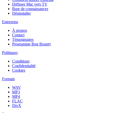
Diffuser Mac vers TV
Base de connaissances
Désinstaller
Entreprise
À propos
Contact
Témoignages
Programme Bug Bounty
Politiques
Conditions
Confidentialité
Cookies
Formats
WAV
MP3
MP4
FLAC
DivX