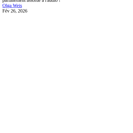
parfaitement assortie à l'audio !
Olga Weis
Fév 26, 2026