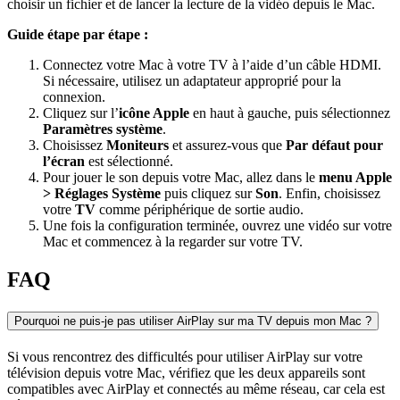
choisir un fichier et de lancer la lecture de la vidéo depuis le Mac.
Guide étape par étape :
Connectez votre Mac à votre TV à l’aide d’un câble HDMI.
Si nécessaire, utilisez un adaptateur approprié pour la
connexion.
Cliquez sur l’
icône Apple
en haut à gauche, puis sélectionnez
Paramètres système
.
Choisissez
Moniteurs
et assurez-vous que
Par défaut pour
l’écran
est sélectionné.
Pour jouer le son depuis votre Mac, allez dans le
menu Apple
> Réglages Système
puis cliquez sur
Son
. Enfin, choisissez
votre
TV
comme périphérique de sortie audio.
Une fois la configuration terminée, ouvrez une vidéo sur votre
Mac et commencez à la regarder sur votre TV.
FAQ
Pourquoi ne puis-je pas utiliser AirPlay sur ma TV depuis mon Mac ?
Si vous rencontrez des difficultés pour utiliser AirPlay sur votre
télévision depuis votre Mac, vérifiez que les deux appareils sont
compatibles avec AirPlay et connectés au même réseau, car cela est