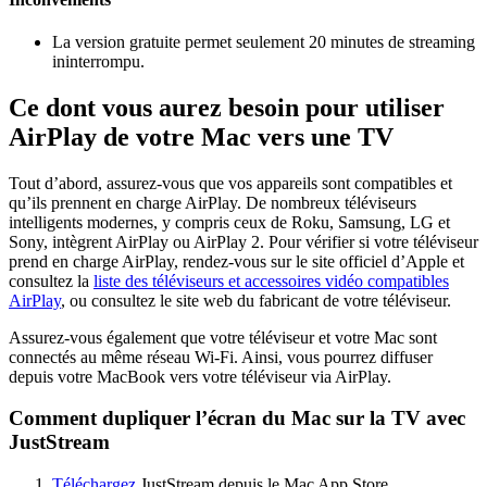
La version gratuite permet seulement 20 minutes de streaming
ininterrompu.
Ce dont vous aurez besoin pour utiliser
AirPlay de votre Mac vers une TV
Tout d’abord, assurez-vous que vos appareils sont compatibles et
qu’ils prennent en charge AirPlay. De nombreux téléviseurs
intelligents modernes, y compris ceux de Roku, Samsung, LG et
Sony, intègrent AirPlay ou AirPlay 2. Pour vérifier si votre téléviseur
prend en charge AirPlay, rendez-vous sur le site officiel d’Apple et
consultez la
liste des téléviseurs et accessoires vidéo compatibles
AirPlay
, ou consultez le site web du fabricant de votre téléviseur.
Assurez-vous également que votre téléviseur et votre Mac sont
connectés au même réseau Wi-Fi. Ainsi, vous pourrez diffuser
depuis votre MacBook vers votre téléviseur via AirPlay.
Comment dupliquer l’écran du Mac sur la TV avec
JustStream
Téléchargez
JustStream depuis le Mac App Store.