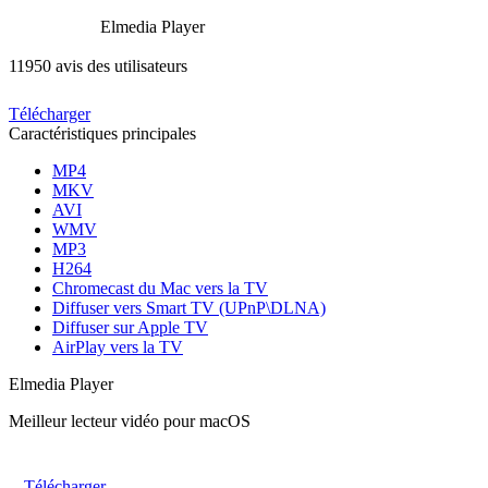
Elmedia Player
11950 avis des utilisateurs
Télécharger
Caractéristiques principales
MP4
MKV
AVI
WMV
MP3
H264
Chromecast du Mac vers la TV
Diffuser vers Smart TV (UPnP\DLNA)
Diffuser sur Apple TV
AirPlay vers la TV
Elmedia Player
Meilleur lecteur vidéo pour macOS
Télécharger