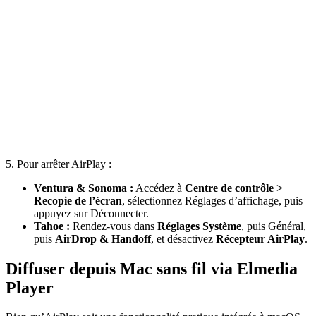
5. Pour arrêter AirPlay :
Ventura & Sonoma :
Accédez à
Centre de contrôle >
Recopie de l’écran
, sélectionnez Réglages d’affichage, puis
appuyez sur Déconnecter.
Tahoe :
Rendez-vous dans
Réglages Système
, puis Général,
puis
AirDrop & Handoff
, et désactivez
Récepteur AirPlay
.
Diffuser depuis Mac sans fil via Elmedia
Player