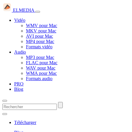
ELMEDIA
Vidéo
WMV pour Mac
MKV pour Mac
AVI pour Mac
MP4 pour Mac
Formats vidéo
Audio
MP3 pour Mac
FLAC pour Mac
WAV pour Mac
WMA pour Mac
Formats audio
PRO
Blog
Télécharger