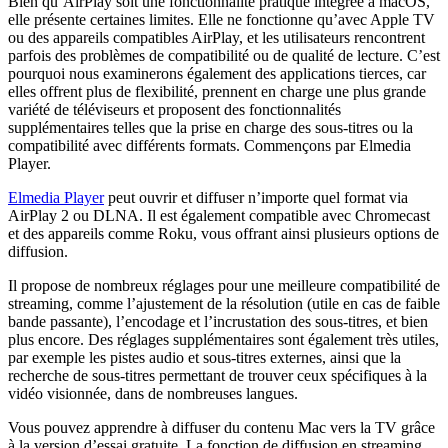
Bien qu’AirPlay soit une fonctionnalité pratique intégrée à macOS,
elle présente certaines limites. Elle ne fonctionne qu’avec Apple TV
ou des appareils compatibles AirPlay, et les utilisateurs rencontrent
parfois des problèmes de compatibilité ou de qualité de lecture. C’est
pourquoi nous examinerons également des applications tierces, car
elles offrent plus de flexibilité, prennent en charge une plus grande
variété de téléviseurs et proposent des fonctionnalités
supplémentaires telles que la prise en charge des sous-titres ou la
compatibilité avec différents formats. Commençons par Elmedia
Player.
Elmedia Player
peut ouvrir et diffuser n’importe quel format via
AirPlay 2 ou DLNA. Il est également compatible avec Chromecast
et des appareils comme Roku, vous offrant ainsi plusieurs options de
diffusion.
Il propose de nombreux réglages pour une meilleure compatibilité de
streaming, comme l’ajustement de la résolution (utile en cas de faible
bande passante), l’encodage et l’incrustation des sous-titres, et bien
plus encore. Des réglages supplémentaires sont également très utiles,
par exemple les pistes audio et sous-titres externes, ainsi que la
recherche de sous-titres permettant de trouver ceux spécifiques à la
vidéo visionnée, dans de nombreuses langues.
Vous pouvez apprendre à diffuser du contenu Mac vers la TV grâce
à la version d’essai gratuite. La fonction de diffusion en streaming