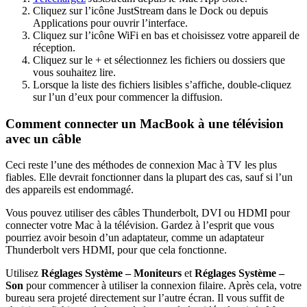
Cliquez sur l’icône JustStream dans le Dock ou depuis
Applications pour ouvrir l’interface.
Cliquez sur l’icône WiFi en bas et choisissez votre appareil de
réception.
Cliquez sur le + et sélectionnez les fichiers ou dossiers que
vous souhaitez lire.
Lorsque la liste des fichiers lisibles s’affiche, double-cliquez
sur l’un d’eux pour commencer la diffusion.
Comment connecter un MacBook à une télévision
avec un câble
Ceci reste l’une des méthodes de connexion Mac à TV les plus
fiables. Elle devrait fonctionner dans la plupart des cas, sauf si l’un
des appareils est endommagé.
Vous pouvez utiliser des câbles Thunderbolt, DVI ou HDMI pour
connecter votre Mac à la télévision. Gardez à l’esprit que vous
pourriez avoir besoin d’un adaptateur, comme un adaptateur
Thunderbolt vers HDMI, pour que cela fonctionne.
Utilisez
Réglages Système – Moniteurs
et
Réglages Système –
Son
pour commencer à utiliser la connexion filaire. Après cela, votre
bureau sera projeté directement sur l’autre écran. Il vous suffit de