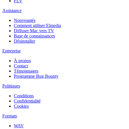
FLV
Assistance
Nouveautés
Comment utiliser Elmedia
Diffuser Mac vers TV
Base de connaissances
Désinstaller
Entreprise
À propos
Contact
Témoignages
Programme Bug Bounty
Politiques
Conditions
Confidentialité
Cookies
Formats
WAV