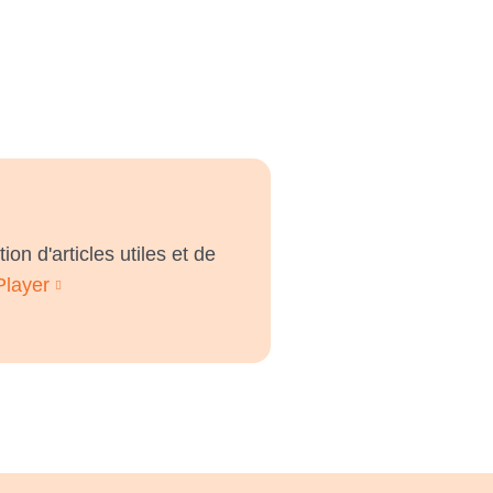
on d'articles utiles et de
Player