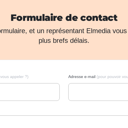
Formulaire de contact
formulaire, et un représentant Elmedia vou
plus brefs délais.
vous appeler ?)
Adresse e-mail
(pour pouvoir vo