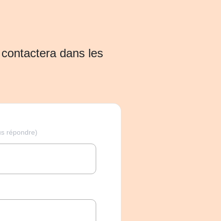
s contactera dans les
us répondre)