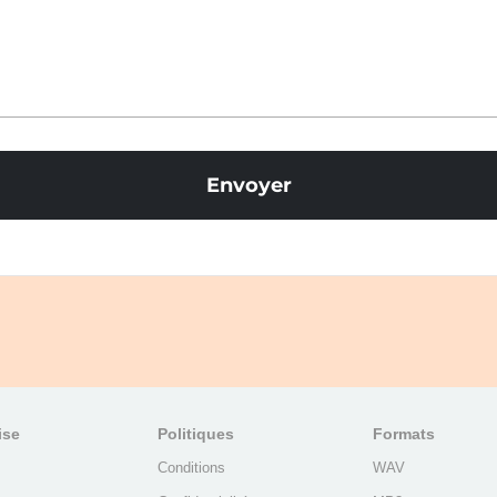
Envoyer
ise
Politiques
Formats
Conditions
WAV