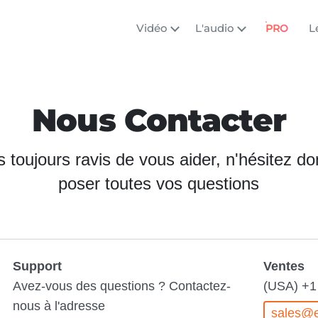
Vidéo
L'audio
L
PRO
Nous Contacter
oujours ravis de vous aider, n'hésitez d
poser toutes vos questions
Support
Ventes
Avez-vous des questions ? Contactez-
(USA) +1
nous à l'adresse
sales@e