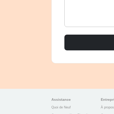
Assistance
Entrepr
Quoi de Neuf
À propos