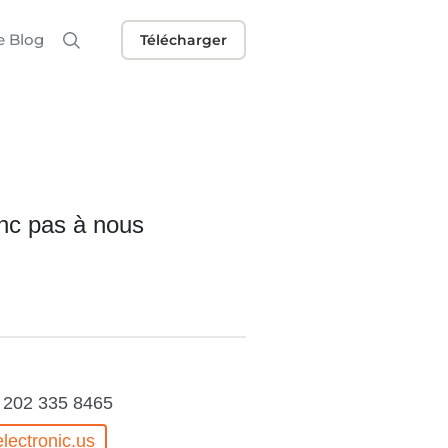
e Blog
Télécharger
onc pas à nous
 202 335 8465
lectronic.us