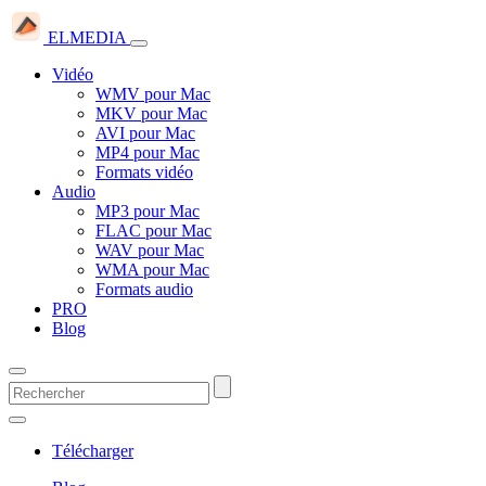
ELMEDIA
Vidéo
WMV pour Mac
MKV pour Mac
AVI pour Mac
MP4 pour Mac
Formats vidéo
Audio
MP3 pour Mac
FLAC pour Mac
WAV pour Mac
WMA pour Mac
Formats audio
PRO
Blog
Télécharger