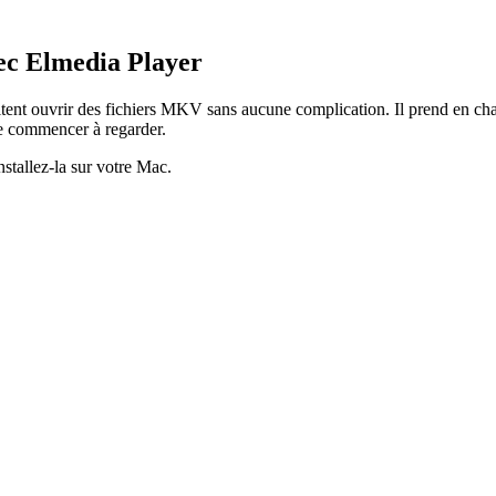
ec Elmedia Player
itent ouvrir des fichiers MKV sans aucune complication. Il prend en char
 de commencer à regarder.
nstallez-la sur votre Mac.