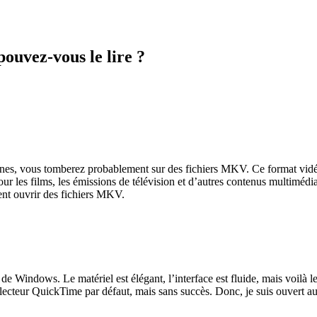
ouvez-vous le lire ?
nnes, vous tomberez probablement sur des fichiers MKV. Ce format vidéo
é pour les films, les émissions de télévision et d’autres contenus multimé
ent ouvrir des fichiers MKV.
e Windows. Le matériel est élégant, l’interface est fluide, mais voilà l
le lecteur QuickTime par défaut, mais sans succès. Donc, je suis ouvert a