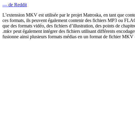
— de Reddit
L’extension MKV est utilisée par le projet Matroska, en tant que con
ces formats, ils peuvent également contenir des fichiers MP3 ou FLAC
que des formats vidéo, des fichiers d’illustration, des points de chapi
.mkv peut également intégrer des fichiers utilisant différents encodag
fusionne ainsi plusieurs formats médias en un format de fichier MKV 