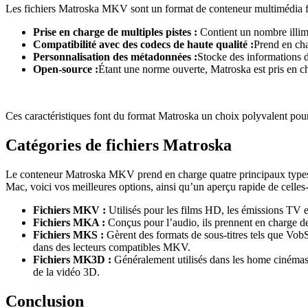
Les fichiers Matroska MKV sont un format de conteneur multimédia flex
Prise en charge de multiples pistes :
Contient un nombre illimit
Compatibilité avec des codecs de haute qualité :
Prend en cha
Personnalisation des métadonnées :
Stocke des informations dét
Open-source :
Étant une norme ouverte, Matroska est pris en ch
Ces caractéristiques font du format Matroska un choix polyvalent pour 
Catégories de fichiers Matroska
Le conteneur Matroska MKV prend en charge quatre principaux types
Mac, voici vos meilleures options, ainsi qu’un aperçu rapide de celles-
Fichiers MKV :
Utilisés pour les films HD, les émissions TV e
Fichiers MKA :
Conçus pour l’audio, ils prennent en charge de
Fichiers MKS :
Gèrent des formats de sous-titres tels que VobS
dans des lecteurs compatibles MKV.
Fichiers MK3D :
Généralement utilisés dans les home cinémas, 
de la vidéo 3D.
Conclusion