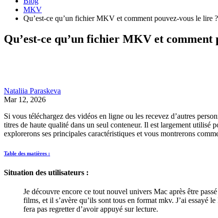
Blog
MKV
Qu’est-ce qu’un fichier MKV et comment pouvez-vous le lire ?
Qu’est-ce qu’un fichier MKV et comment p
Nataliia Paraskeva
Mar 12, 2026
Si vous téléchargez des vidéos en ligne ou les recevez d’autres perso
titres de haute qualité dans un seul conteneur. Il est largement utilis
explorerons ses principales caractéristiques et vous montrerons comm
Table des matières :
Situation des utilisateurs :
Je découvre encore ce tout nouvel univers Mac après être passé d
films, et il s’avère qu’ils sont tous en format mkv. J’ai essayé 
fera pas regretter d’avoir appuyé sur lecture.