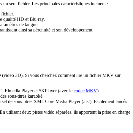
 seul fichier. Les principales caractéristiques incluent :
fichier.
e qualité HD et Blu-ray.
 paramètres de langue.
rantissant ainsi sa pérennité et son développement.
 (vidéo 3D). Si vous cherchez comment lire un fichier MKV sur
LC, Elmedia Player et 5KPlayer (avec le
codec MKV
).
es sous-titres karaoké.
versel de sous-titres XML Core Media Player (.usf). Facilement lancés
 utilisant deux pistes vidéo séparées, ils apportent la prise en charge