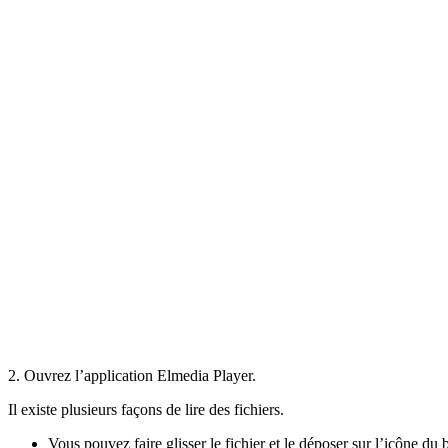
2. Ouvrez l’application Elmedia Player.
Il existe plusieurs façons de lire des fichiers.
Vous pouvez faire glisser le fichier et le déposer sur l’icône du 