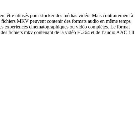
t être utilisés pour stocker des médias vidéo. Mais contrairement à
Les fichiers MKV peuvent contenir des formats audio en même temps
éer des expériences cinématographiques ou vidéo complètes. Le format
nt des fichiers mkv contenant de la vidéo H.264 et de l’audio AAC ! Il