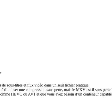
V
de sous-titres et flux vidéo dans un seul fichier pratique.
ité d’utiliser une compression sans perte, mais le MKV est-il sans perte
é comme HEVC ou AV1 et que vous avez besoin d’un conteneur capable de