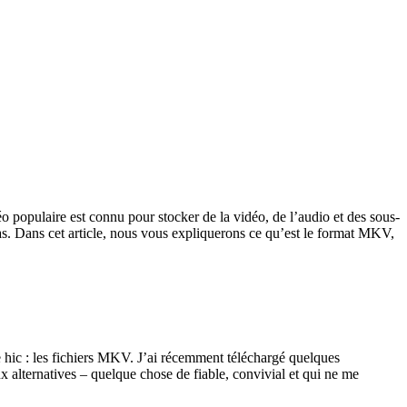
 populaire est connu pour stocker de la vidéo, de l’audio et des sous-
dias. Dans cet article, nous vous expliquerons ce qu’est le format MKV,
e hic : les fichiers MKV. J’ai récemment téléchargé quelques
ux alternatives – quelque chose de fiable, convivial et qui ne me