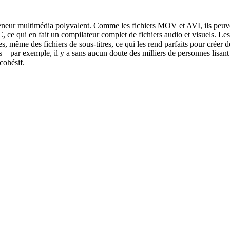
teneur multimédia polyvalent. Comme les fichiers MOV et AVI, ils peuven
, ce qui en fait un compilateur complet de fichiers audio et visuels. 
tres, même des fichiers de sous-titres, ce qui les rend parfaits pour cr
es – par exemple, il y a sans aucun doute des milliers de personnes lisa
cohésif.