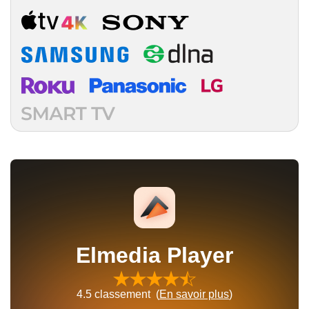
Elmedia Player
4.5
classement (
En savoir plus
)