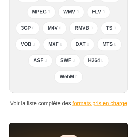
MPEG
WMV
FLV
3GP
M4V
RMVB
TS
VOB
MXF
DAT
MTS
ASF
SWF
H264
WebM
Voir la liste complète des
formats pris en charge