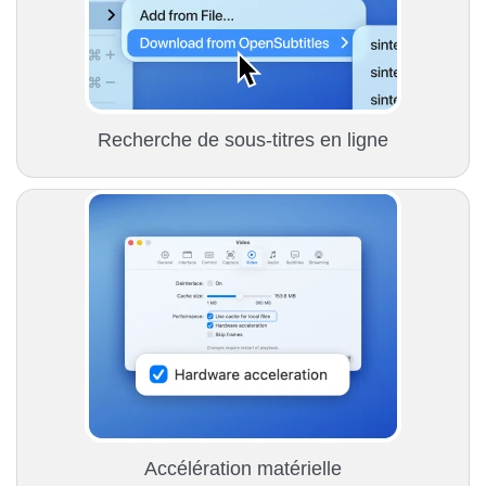
Recherche de sous-titres en ligne
Accélération matérielle