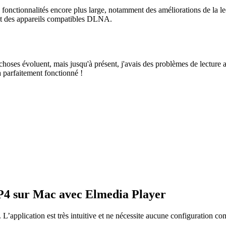
ctionnalités encore plus large, notamment des améliorations de la lect
 et des appareils compatibles DLNA.
oses évoluent, mais jusqu'à présent, j'avais des problèmes de lecture 
a parfaitement fonctionné !
P4 sur Mac avec Elmedia Player
L’application est très intuitive et ne nécessite aucune configuration co