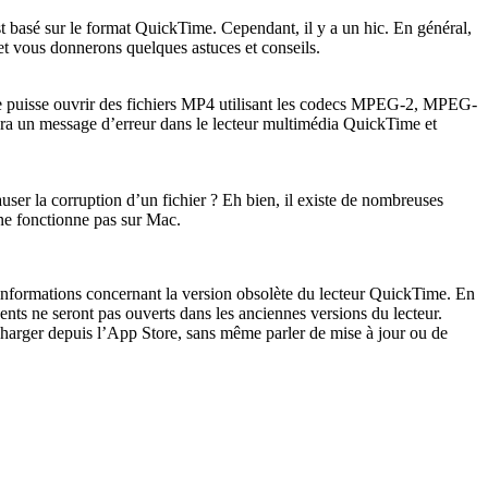
 basé sur le format QuickTime. Cependant, il y a un hic. En général,
et vous donnerons quelques astuces et conseils.
me puisse ouvrir des fichiers MP4 utilisant les codecs MPEG-2, MPEG-
nera un message d’erreur dans le lecteur multimédia QuickTime et
ser la corruption d’un fichier ? Eh bien, il existe de nombreuses
 ne fonctionne pas sur Mac.
nformations concernant la version obsolète du lecteur QuickTime. En
cents ne seront pas ouverts dans les anciennes versions du lecteur.
charger depuis l’App Store, sans même parler de mise à jour ou de