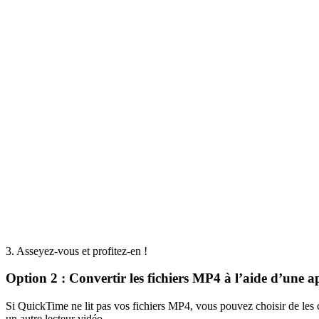
3. Asseyez-vous et profitez-en !
Option 2 : Convertir les fichiers MP4 à l’aide d’une a
Si QuickTime ne lit pas vos fichiers MP4, vous pouvez choisir de les 
un autre lecteur vidéo.