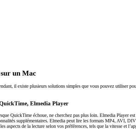
4 sur un Mac
ndant, il existe plusieurs solutions simples que vous pouvez utiliser po
à QuickTime, Elmedia Player
sque QuickTime échoue, ne cherchez pas plus loin. Elmedia Player es
ctionnalités supplémentaires. Elmedia peut lire les formats MP4, A
es aspects de la lecture selon vos préférences, tels que la vitesse et l’a