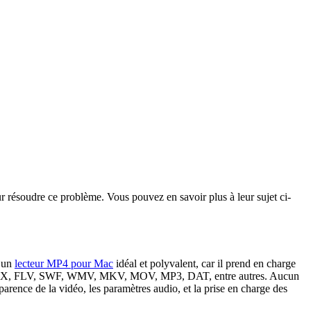
ur résoudre ce problème. Vous pouvez en savoir plus à leur sujet ci-
t un
lecteur MP4 pour Mac
idéal et polyvalent, car il prend en charge
VI, DIVX, FLV, SWF, WMV, MKV, MOV, MP3, DAT, entre autres. Aucun
pparence de la vidéo, les paramètres audio, et la prise en charge des