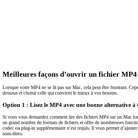
Meilleures façons d’ouvrir un fichier MP
Lorsque votre MP4 ne se lit pas sur Mac, cela peut être frustrant. Cepe
dessous et choisir celle qui convient le mieux à vos besoins.
Option 1 : Lisez le MP4 avec une bonne alternative 
Si vous vous demandez comment lire des fichiers MP4 sur un Mac lor
un grand nombre de formats de fichiers et offre de nombreuses fon
codec ou plug-in supplémentaire n’est requis. Il vous permet d’ajuster l
sous-titres.