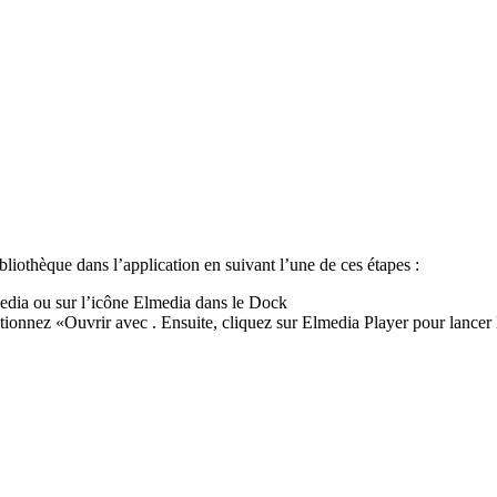
bliothèque dans l’application en suivant l’une de ces étapes :
media ou sur l’icône Elmedia dans le Dock
ectionnez «Ouvrir avec . Ensuite, cliquez sur Elmedia Player pour lancer l