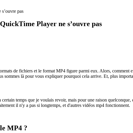
 s’ouvre pas
 QuickTime Player ne s’ouvre pas
ts de fichiers et le format MP4 figure parmi eux. Alors, comment expli
us sommes là pour vous expliquer pourquoi cela arrive. Et, plus importa
certain temps que je voulais revoir, mais pour une raison quelconque, cer
tement il n'y a pas si longtemps, et d'autres vidéos mp4 fonctionnent.
 le MP4 ?