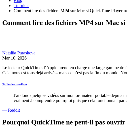
Blog
Tutoriels
Comment lire des fichiers MP4 sur Mac si QuickTime Player ne
Comment lire des fichiers MP4 sur Mac si
Nataliia Paraskeva
Mar 10, 2026
Le lecteur QuickTime d’Apple prend en charge une large gamme de forma
Cela nous est tous déjà arrivé – mais ce n’est pas la fin du monde. No
Table des matières
J'ai donc quelques vidéos sur mon ordinateur portable depuis un 
vraiment à comprendre pourquoi puisque cela fonctionnait parfai
— Reddit
Pourquoi QuickTime ne peut-il pas ouvrir