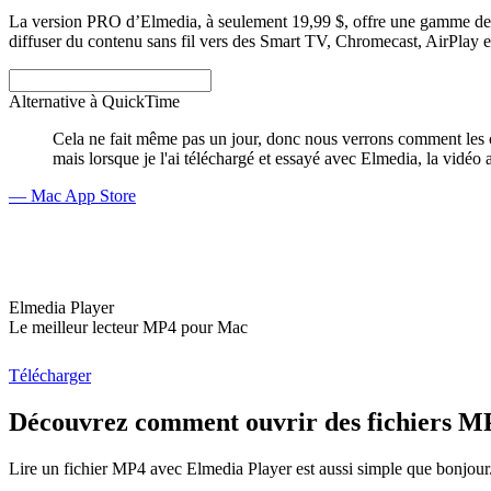
La version PRO d’Elmedia, à seulement 19,99 $, offre une gamme de fon
diffuser du contenu sans fil vers des Smart TV, Chromecast, AirPlay
Alternative à QuickTime
Cela ne fait même pas un jour, donc nous verrons comment les ch
mais lorsque je l'ai téléchargé et essayé avec Elmedia, la vidéo 
— Mac App Store
Elmedia Player
Le meilleur lecteur MP4 pour Mac
Télécharger
Découvrez comment ouvrir des fichiers M
Lire un fichier MP4 avec Elmedia Player est aussi simple que bonjour. 