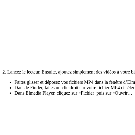
2. Lancez le lecteur. Ensuite, ajoutez simplement des vidéos à votre bi
Faites glisser et déposez vos fichiers MP4 dans la fenêtre d’El
Dans le Finder, faites un clic droit sur votre fichier MP4 et sél
Dans Elmedia Player, cliquez sur «Fichier puis sur «Ouvrir…