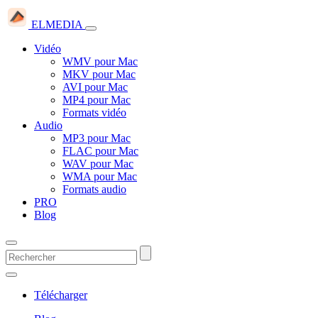
ELMEDIA
Vidéo
WMV pour Mac
MKV pour Mac
AVI pour Mac
MP4 pour Mac
Formats vidéo
Audio
MP3 pour Mac
FLAC pour Mac
WAV pour Mac
WMA pour Mac
Formats audio
PRO
Blog
Télécharger