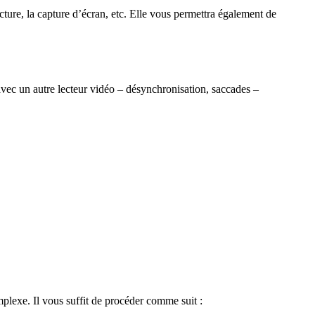
ure, la capture d’écran, etc. Elle vous permettra également de
avec un autre lecteur vidéo – désynchronisation, saccades –
mplexe. Il vous suffit de procéder comme suit :