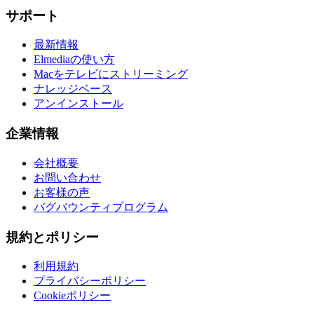
サポート
最新情報
Elmediaの使い方
Macをテレビにストリーミング
ナレッジベース
アンインストール
企業情報
会社概要
お問い合わせ
お客様の声
バグバウンティプログラム
規約とポリシー
利用規約
プライバシーポリシー
Cookieポリシー