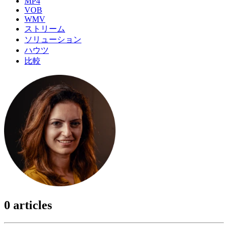
MP4
VOB
WMV
ストリーム
ソリューション
ハウツ
比較
0 articles