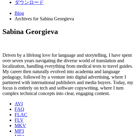
ダウンロード
Blog
Archives for Sabina Georgieva
Sabina Georgieva
Driven by a lifelong love for language and storytelling, I have spent
over seven years navigating the diverse world of translation and
localization, handling everything from medical texts to travel guides.
My career then naturally evolved into academia and language
pedagogy, followed by a venture into digital advertising, where I
partnered with international publishers and media buyers. Today, my
focus is entirely on tech and software copywriting, where I turn
complex technical concepts into clear, engaging content.
AVI
FAQ
FLAC
FLV
MKV
MP3