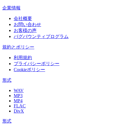
企業情報
会社概要
お問い合わせ
お客様の声
バグバウンティプログラム
規約とポリシー
利用規約
プライバシーポリシー
Cookieポリシー
形式
WAV
MP3
MP4
FLAC
DivX
形式