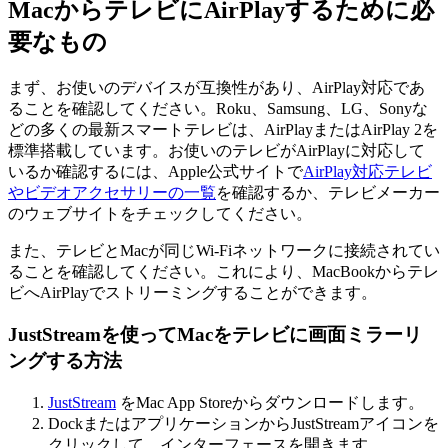
MacからテレビにAirPlayするために必
要なもの
まず、お使いのデバイスが互換性があり、AirPlay対応であ
ることを確認してください。Roku、Samsung、LG、Sonyな
どの多くの最新スマートテレビは、AirPlayまたはAirPlay 2を
標準搭載しています。お使いのテレビがAirPlayに対応して
いるか確認するには、Apple公式サイトで
AirPlay対応テレビ
やビデオアクセサリーの一覧
を確認するか、テレビメーカー
のウェブサイトをチェックしてください。
また、テレビとMacが同じWi-Fiネットワークに接続されてい
ることを確認してください。これにより、MacBookからテレ
ビへAirPlayでストリーミングすることができます。
JustStreamを使ってMacをテレビに画面ミラーリ
ングする方法
JustStream
をMac App Storeからダウンロードします。
DockまたはアプリケーションからJustStreamアイコンを
クリックして、インターフェースを開きます。