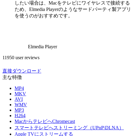
したい場合は、Macをテレビにワイヤレスで接続する
ため、Elmedia Playerのようなサードパーティ製アプリ
を使うのがおすすめです。
Elmedia Player
11950 user reviews
直接ダウンロード
主な特徴
MP4
MKV
AVI
WMV
MP3
H264
MacからテレビへChromecast
スマートテレビへストリーミング（UPnP\DLNA）
Apple TVにストリームする