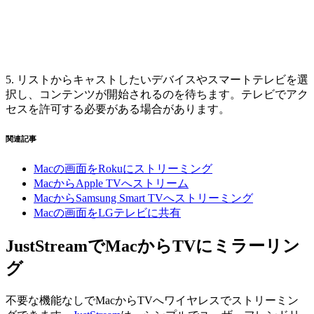
5. リストからキャストしたいデバイスやスマートテレビを選
択し、コンテンツが開始されるのを待ちます。テレビでアク
セスを許可する必要がある場合があります。
関連記事
Macの画面をRokuにストリーミング
MacからApple TVへストリーム
MacからSamsung Smart TVへストリーミング
Macの画面をLGテレビに共有
JustStreamでMacからTVにミラーリン
グ
不要な機能なしでMacからTVへワイヤレスでストリーミン