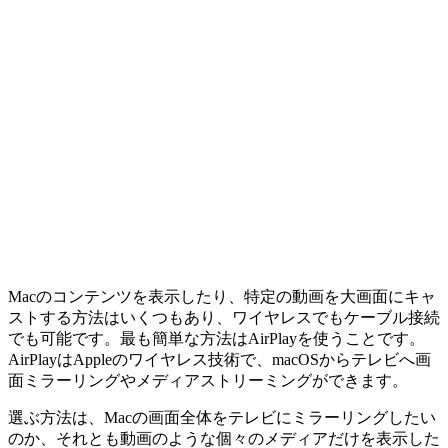
Macのコンテンツを表示したり、特定の動画を大画面にキャ
ストする方法はいくつもあり、ワイヤレスでもケーブル接続
でも可能です。最も簡単な方法はAirPlayを使うことです。
AirPlayはAppleのワイヤレス技術で、macOSからテレビへ画
面ミラーリングやメディアストリーミングができます。
選ぶ方法は、Macの画面全体をテレビにミラーリングしたい
のか、それとも動画のような個々のメディアだけを表示した