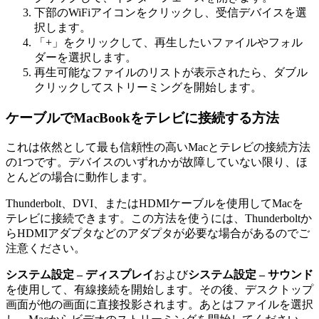
下部のWiFiアイコンをクリックし、受信デバイスを選
択します。
「+」をクリックして、再生したいファイルやフォル
ダーを選択します。
再生可能なファイルのリストが表示されたら、ダブル
クリックしてストリーミングを開始します。
ケーブルでMacBookをテレビに接続する方法
これは依然として最も信頼性の高いMacとテレビの接続方法
の1つです。デバイスのいずれかが故障していない限り、ほ
とんどの場合に動作します。
Thunderbolt、DVI、またはHDMIケーブルを使用してMacを
テレビに接続できます。この方法を使うには、Thunderboltか
らHDMIアダプタなどのアダプタが必要な場合があるのでご
注意ください。
システム設定 – ディスプレイ
および
システム設定 – サウンド
を使用して、有線接続を開始します。その後、デスクトップ
画面が他の画面に直接投影されます。あとはファイルを選択