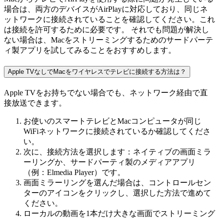
場合は、両方のデバイスがAirPlayに対応しており、同じネ
ットワークに接続されていることを確認してください。これ
は接続を許可するために必要です。 それでも問題が解決し
ない場合は、Macをストリーミングするためのサードパーテ
ィ製アプリを試してみることをおすすめします。
Apple TVなしでMacをワイヤレスでテレビに接続する方法は？
Apple TVをお持ちでない場合でも、ネットワーク経由で直
接放送できます。
お使いのスマートテレビとMacコンピュータが同じ
WiFiネットワークに接続されているか確認してくださ
い。
次に、接続方法を選択します：ネイティブの画面ミラ
ーリングか、サードパーティ製のメディアアプリ
（例：Elmedia Player）です。
画面ミラーリングを選んだ場合は、コントロールセン
ターのアイコンをクリックし、選択した方法で進めて
ください。
ローカルの動画を1本だけ大きな画面でストリーミング