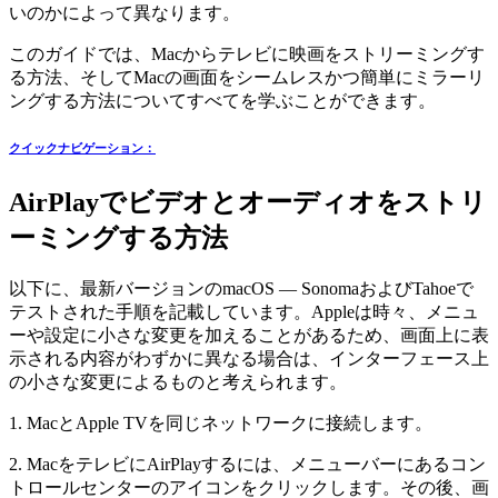
いのかによって異なります。
このガイドでは、Macからテレビに映画をストリーミングす
る方法、そしてMacの画面をシームレスかつ簡単にミラーリ
ングする方法についてすべてを学ぶことができます。
クイックナビゲーション：
AirPlayでビデオとオーディオをストリ
ーミングする方法
以下に、最新バージョンのmacOS — SonomaおよびTahoeで
テストされた手順を記載しています。Appleは時々、メニュ
ーや設定に小さな変更を加えることがあるため、画面上に表
示される内容がわずかに異なる場合は、インターフェース上
の小さな変更によるものと考えられます。
1. MacとApple TVを同じネットワークに接続します。
2. MacをテレビにAirPlayするには、メニューバーにあるコン
トロールセンターのアイコンをクリックします。その後、画