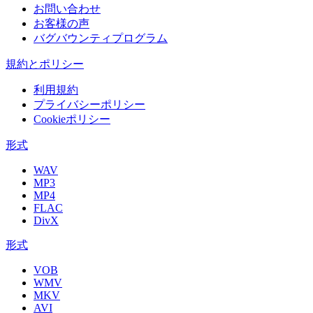
お問い合わせ
お客様の声
バグバウンティプログラム
規約とポリシー
利用規約
プライバシーポリシー
Cookieポリシー
形式
WAV
MP3
MP4
FLAC
DivX
形式
VOB
WMV
MKV
AVI