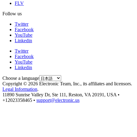
FLV
Follow us
Twitter
Facebook
YouTube
Linkedin
Twitter
Facebook
YouTube
Linkedin
Choose a language
Copyright © 2026 Electronic Team, Inc., its affiliates and licensors.
Legal Information
.
11890 Sunrise Valley Dr, Ste 111, Reston, VA 20191, USA •
+12023358465 •
support@electronic.us