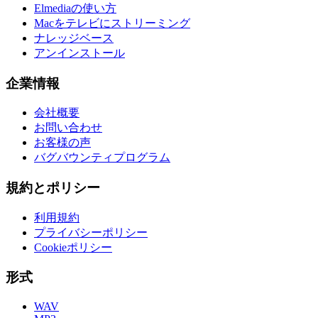
Elmediaの使い方
Macをテレビにストリーミング
ナレッジベース
アンインストール
企業情報
会社概要
お問い合わせ
お客様の声
バグバウンティプログラム
規約とポリシー
利用規約
プライバシーポリシー
Cookieポリシー
形式
WAV