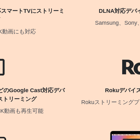
 2対応スマートTVにストリーミ
DLNA対応デ
Samsung、So
では4K動画にも対応
などのGoogle Cast対応デバ
Rokuデバ
ストリーミング
Rokuストリーミングプ
4K動画も再生可能