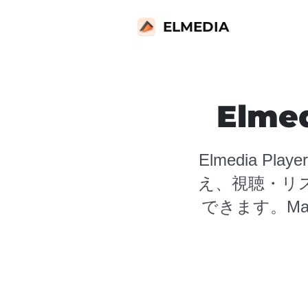
ELMEDIA
Elme
Elmedia 
え、視聴・リ
できます。M