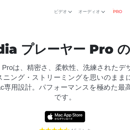
ビデオ
オーディオ
PRO
dia プレーヤー Pro
Player Proは、精密さ、柔軟性、洗練され
スニング・ストリーミングを思いのまま
ac専用設計。パフォーマンスを極めた最
です。