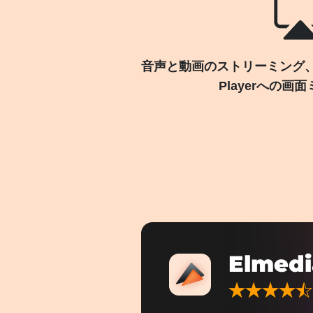
音声と動画のストリーミング、Air
Playerへの画
Elmedi