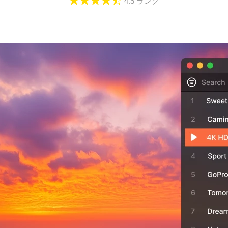
4.5
ランク