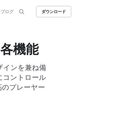
ブログ
ダウンロード
 の各機能
たデザインを兼ね備
にコントロール
高のプレーヤー