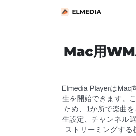
ELMEDIA
Mac用WMA
Elmedia Play
生を開始できます。
ため、1か所で楽曲を
生設定、チャンネル
ストリーミングする