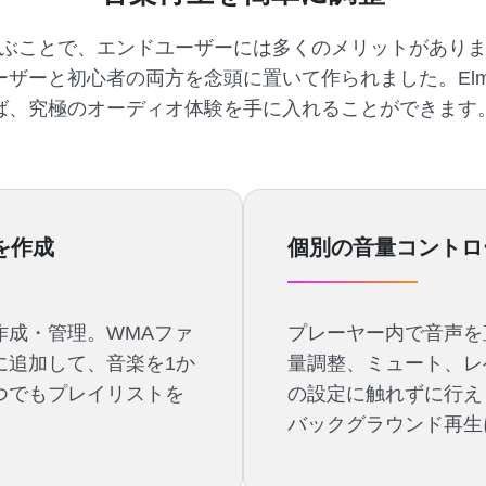
ayer を選ぶことで、エンドユーザーには多くのメリットがあ
ーと初心者の両方を念頭に置いて作られました。Elmedia
ば、究極のオーディオ体験を手に入れることができます
を作成
個別の音量コントロ
作成・管理。WMAファ
プレーヤー内で音声を
に追加して、音楽を1か
量調整、ミュート、レベ
つでもプレイリストを
の設定に触れずに行え
バックグラウンド再生