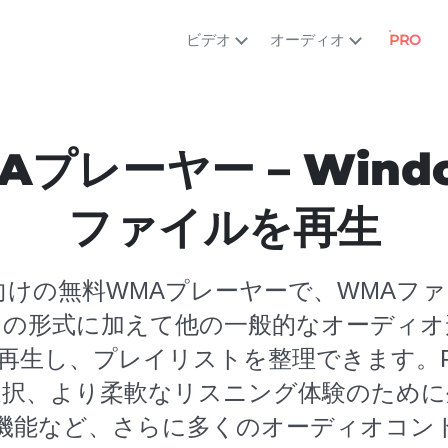
ビデオ
オーディオ
PRO
プレーヤー – Windo
ファイルを再生
erはMac向けの無料WMAプレーヤーで、WM
この形式に加えて他の一般的なオーディオ
再生し、プレイリストを整理できます。
選択、より柔軟なリスニング体験のために
機能など、さらに多くのオーディオコン