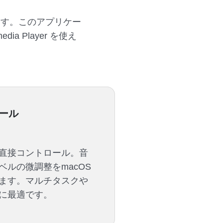
ります。このアプリケー
 Player を使え
。
ール
直接コントロール。音
ルの微調整をmacOS
ます。マルチタスクや
に最適です。