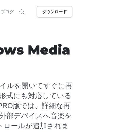
ブログ
ダウンロード
ws Media
Aファイルを開いてすぐに再
形式にも対応している
PRO版では、詳細な再
外部デバイスへ音楽を
トロールが追加されま