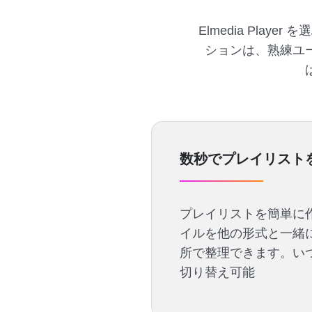
Elmedia Pl
ションは、熟練ユーザ
数秒でプレイリスト
プレイリストを簡単に
イルを他の形式と一緒
所で整理できます。い
切り替え可能