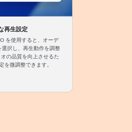
な再生設定
er PRO を使用すると、オーデ
を選択し、再生動作を調整
ィオの品質を向上させるた
定を微調整できます。