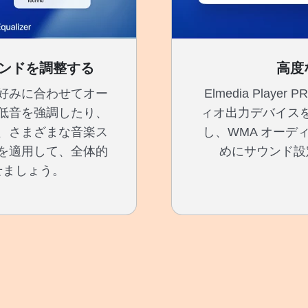
ンドを調整する
高度
好みに合わせてオー
Elmedia Play
低音を強調したり、
ィオ出力デバイス
、さまざまな音楽ス
し、WMA オーデ
を適用して、全体的
めにサウンド設
せましょう。