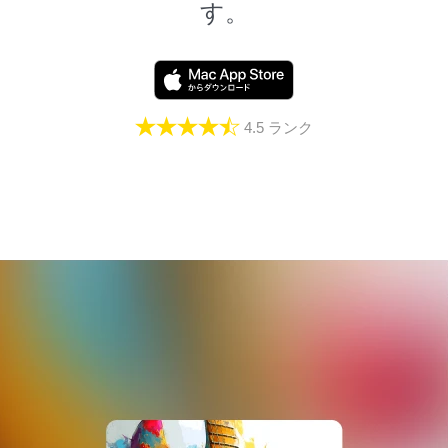
す。
4.5
ランク