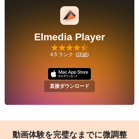
Elmedia Player
4.5
ランク (
詳細
)
直接ダウンロード
動画体験を完璧なまでに微調整