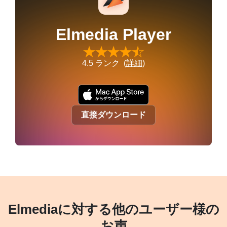
Elmedia Player
4.5
ランク (
詳細
)
直接ダウンロード
Elmediaに対する他のユーザー様の
お声