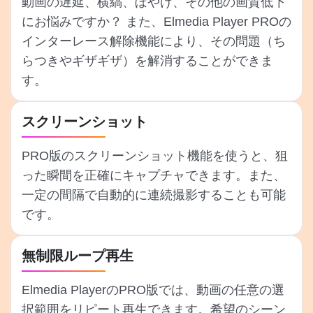
動画の遅延、横縞、ぼやけ、その他の画質低下
にお悩みですか？ また、Elmedia Player PROの
インターレース解除機能により、その問題（ち
らつきやギザギザ）を解消することができま
す。
スクリーンショット
PRO版のスクリーンショット機能を使うと、狙
った瞬間を正確にキャプチャできます。また、
一定の間隔で自動的に連続撮影することも可能
です。
無制限ループ再生
Elmedia PlayerのPRO版では、動画の任意の選
択範囲をリピート再生できます。希望のシーン