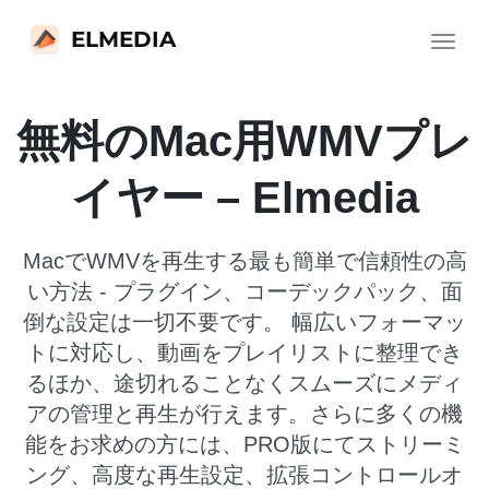
ELMEDIA
Toggle
navigat
無料のMac用WMVプレ
イヤー – Elmedia
MacでWMVを再生する最も簡単で信頼性の高
い方法 - プラグイン、コーデックパック、面
倒な設定は一切不要です。 幅広いフォーマッ
トに対応し、動画をプレイリストに整理でき
るほか、途切れることなくスムーズにメディ
アの管理と再生が行えます。さらに多くの機
能をお求めの方には、PRO版にてストリーミ
ング、高度な再生設定、拡張コントロールオ