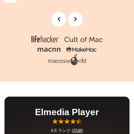
Elmedia Player
4.5
ランク
(詳細)