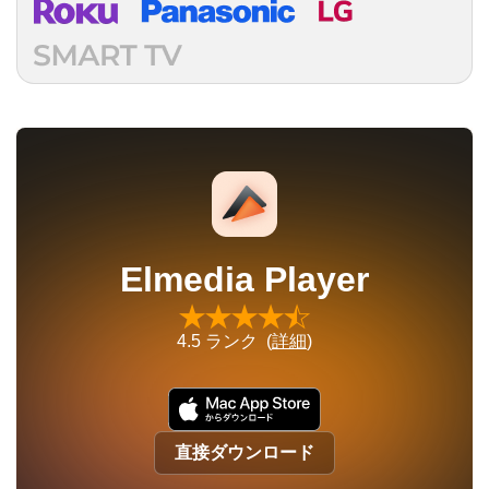
Elmedia Player
4.5
ランク (
詳細
)
直接ダウンロード