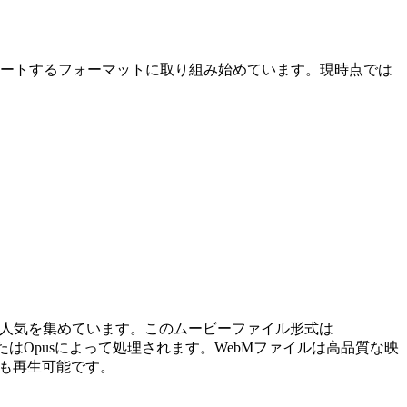
ポートするフォーマットに取り組み始めています。現時点では
に人気を集めています。このムービーファイル形式は
orbisまたはOpusによって処理されます。WebMファイルは高品質な映
でも再生可能です。