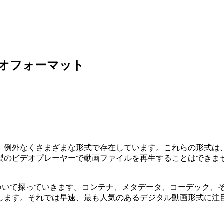
用ビデオフォーマット
なくさまざまな形式で存在しています。これらの形式は、MacBo
製のビデオプレーヤーで動画ファイルを再生することはできませ
ついて探っていきます。コンテナ、メタデータ、コーデック、そ
します。それでは早速、最も人気のあるデジタル動画形式に注