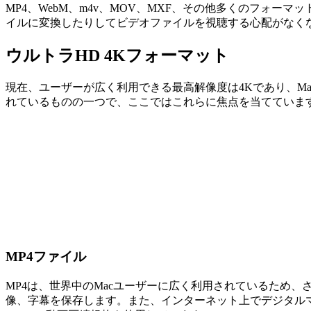
MP4、WebM、m4v、MOV、MXF、その他多くのフォー
イルに変換したりしてビデオファイルを視聴する心配がなく
ウルトラHD 4Kフォーマット
現在、ユーザーが広く利用できる最高解像度は4Kであり、M
れているものの一つで、ここではこれらに焦点を当てていま
MP4ファイル
MP4は、世界中のMacユーザーに広く利用されているため
像、字幕を保存します。また、インターネット上でデジタル