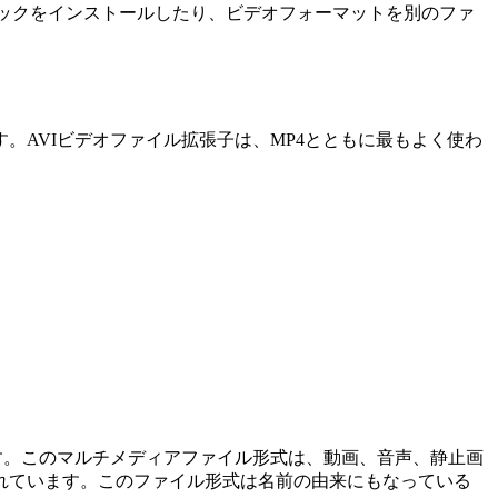
コーデックをインストールしたり、ビデオフォーマットを別のファ
。AVIビデオファイル拡張子は、MP4とともに最もよく使わ
す。このマルチメディアファイル形式は、動画、音声、静止画
れています。このファイル形式は名前の由来にもなっている