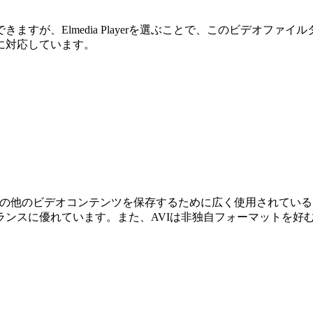
すが、Elmedia Playerを選ぶことで、このビデオフ
に対応しています。
映画、テレビ番組、その他のビデオコンテンツを保存するために広く使用
ランスに優れています。また、AVIは非独自フォーマットを好