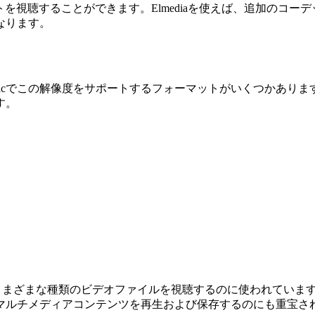
マットを視聴することができます。Elmediaを使えば、追加の
なります。
acでこの解像度をサポートするフォーマットがいくつかあります
す。
、さまざまな種類のビデオファイルを視聴するのに使われていま
マルチメディアコンテンツを再生および保存するのにも重宝さ