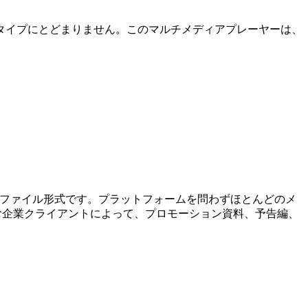
ァイルタイプにとどまりません。このマルチメディアプレーヤーは、
されているファイル形式です。プラットフォームを問わずほとんどのメ
む企業クライアントによって、プロモーション資料、予告編、