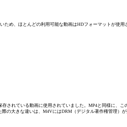
ため、ほとんどの利用可能な動画はHDフォーマットが使用されてい
Storeで保存されている動画に使用されていました。MP4と同様
た際の大きな違いは、M4VにはDRM（デジタル著作権管理）