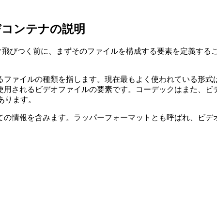
びコンテナの説明
すぐ飛びつく前に、まずそのファイルを構成する要素を定義する
ファイルの種類を指します。現在最もよく使われている形式は、
使用されるビデオファイルの要素です。コーデックはまた、ビ
があります。
ての情報を含みます。ラッパーフォーマットとも呼ばれ、ビデ