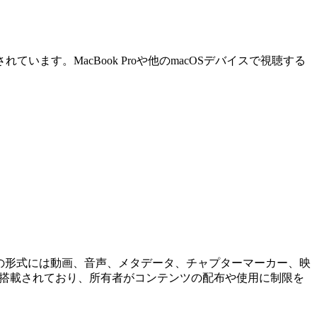
ます。MacBook Proや他のmacOSデバイスで視聴する
に、この形式には動画、音声、メタデータ、チャプターマーカー、映
が搭載されており、所有者がコンテンツの配布や使用に制限を