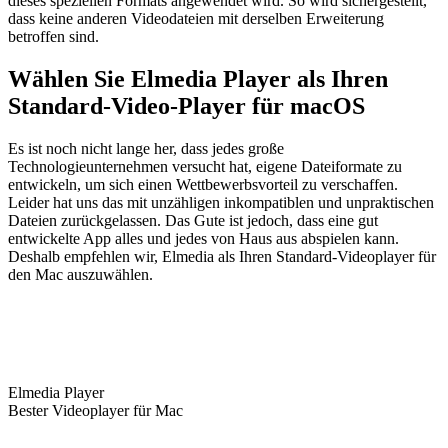
dieses speziellen Formats angewendet wird. So wird sichergestellt,
dass keine anderen Videodateien mit derselben Erweiterung
betroffen sind.
Wählen Sie Elmedia Player als Ihren
Standard-Video-Player für macOS
Es ist noch nicht lange her, dass jedes große
Technologieunternehmen versucht hat, eigene Dateiformate zu
entwickeln, um sich einen Wettbewerbsvorteil zu verschaffen.
Leider hat uns das mit unzähligen inkompatiblen und unpraktischen
Dateien zurückgelassen. Das Gute ist jedoch, dass eine gut
entwickelte App alles und jedes von Haus aus abspielen kann.
Deshalb empfehlen wir, Elmedia als Ihren Standard-Videoplayer für
den Mac auszuwählen.
Elmedia Player
Bester Videoplayer für Mac