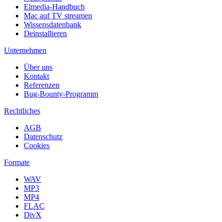
Elmedia-Handbuch
Mac auf TV streamen
Wissensdatenbank
Deinstallieren
Unternehmen
Über uns
Kontakt
Referenzen
Bug-Bounty-Programm
Rechtliches
AGB
Datenschutz
Cookies
Formate
WAV
MP3
MP4
FLAC
DivX