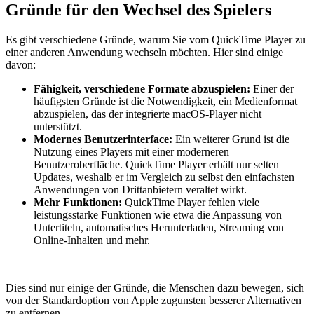
Gründe für den Wechsel des Spielers
Es gibt verschiedene Gründe, warum Sie vom QuickTime Player zu
einer anderen Anwendung wechseln möchten. Hier sind einige
davon:
Fähigkeit, verschiedene Formate abzuspielen:
Einer der
häufigsten Gründe ist die Notwendigkeit, ein Medienformat
abzuspielen, das der integrierte macOS-Player nicht
unterstützt.
Modernes Benutzerinterface:
Ein weiterer Grund ist die
Nutzung eines Players mit einer moderneren
Benutzeroberfläche. QuickTime Player erhält nur selten
Updates, weshalb er im Vergleich zu selbst den einfachsten
Anwendungen von Drittanbietern veraltet wirkt.
Mehr Funktionen:
QuickTime Player fehlen viele
leistungsstarke Funktionen wie etwa die Anpassung von
Untertiteln, automatisches Herunterladen, Streaming von
Online-Inhalten und mehr.
Dies sind nur einige der Gründe, die Menschen dazu bewegen, sich
von der Standardoption von Apple zugunsten besserer Alternativen
zu entfernen.