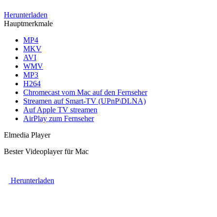
Herunterladen
Hauptmerkmale
MP4
MKV
AVI
WMV
MP3
H264
Chromecast vom Mac auf den Fernseher
Streamen auf Smart-TV (UPnP\DLNA)
Auf Apple TV streamen
AirPlay zum Fernseher
Elmedia Player
Bester Videoplayer für Mac
Herunterladen