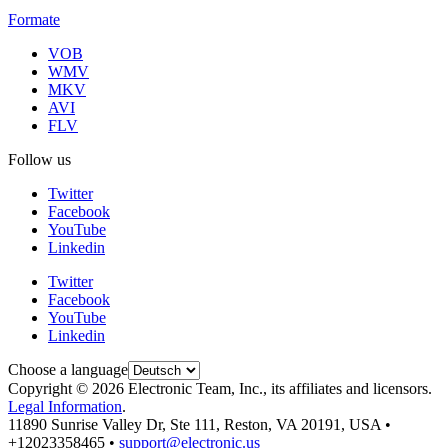
Formate
VOB
WMV
MKV
AVI
FLV
Follow us
Twitter
Facebook
YouTube
Linkedin
Twitter
Facebook
YouTube
Linkedin
Choose a language
Copyright © 2026 Electronic Team, Inc., its affiliates and licensors.
Legal Information
.
11890 Sunrise Valley Dr, Ste 111, Reston, VA 20191, USA •
+12023358465 •
support@electronic.us