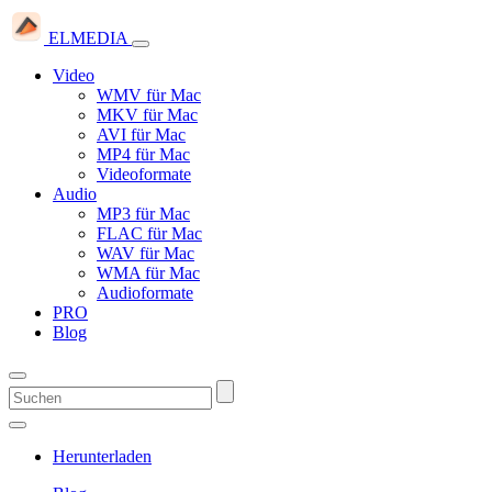
ELMEDIA
Video
WMV für Mac
MKV für Mac
AVI für Mac
MP4 für Mac
Videoformate
Audio
MP3 für Mac
FLAC für Mac
WAV für Mac
WMA für Mac
Audioformate
PRO
Blog
Herunterladen