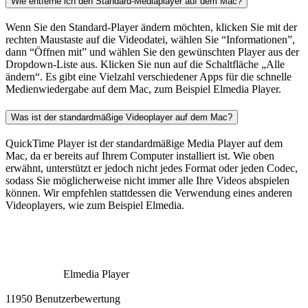
Wie entferne ich den Standard-Mediaplayer auf dem Mac?
Wenn Sie den Standard-Player ändern möchten, klicken Sie mit der
rechten Maustaste auf die Videodatei, wählen Sie “Informationen”,
dann “Öffnen mit” und wählen Sie den gewünschten Player aus der
Dropdown-Liste aus. Klicken Sie nun auf die Schaltfläche „Alle
ändern“. Es gibt eine Vielzahl verschiedener Apps für die schnelle
Medienwiedergabe auf dem Mac, zum Beispiel Elmedia Player.
Was ist der standardmäßige Videoplayer auf dem Mac?
QuickTime Player ist der standardmäßige Media Player auf dem
Mac, da er bereits auf Ihrem Computer installiert ist. Wie oben
erwähnt, unterstützt er jedoch nicht jedes Format oder jeden Codec,
sodass Sie möglicherweise nicht immer alle Ihre Videos abspielen
können. Wir empfehlen stattdessen die Verwendung eines anderen
Videoplayers, wie zum Beispiel Elmedia.
Elmedia Player
11950 Benutzerbewertung