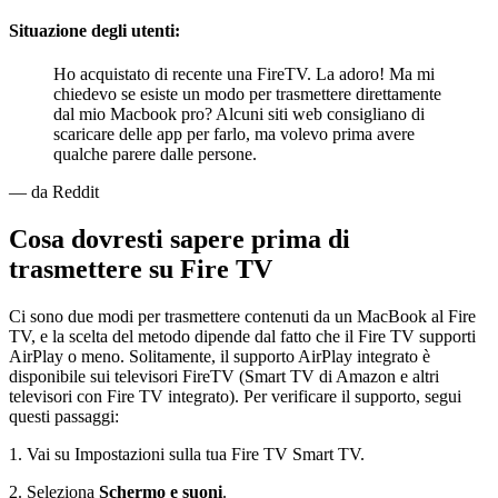
Situazione degli utenti:
Ho acquistato di recente una FireTV. La adoro! Ma mi
chiedevo se esiste un modo per trasmettere direttamente
dal mio Macbook pro? Alcuni siti web consigliano di
scaricare delle app per farlo, ma volevo prima avere
qualche parere dalle persone.
— da Reddit
Cosa dovresti sapere prima di
trasmettere su Fire TV
Ci sono due modi per trasmettere contenuti da un MacBook al Fire
TV, e la scelta del metodo dipende dal fatto che il Fire TV supporti
AirPlay o meno. Solitamente, il supporto AirPlay integrato è
disponibile sui televisori FireTV (Smart TV di Amazon e altri
televisori con Fire TV integrato). Per verificare il supporto, segui
questi passaggi:
1. Vai su Impostazioni sulla tua Fire TV Smart TV.
2. Seleziona
Schermo e suoni
.