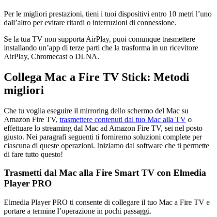
Per le migliori prestazioni, tieni i tuoi dispositivi entro 10 metri l’uno
dall’altro per evitare ritardi o interruzioni di connessione.
Se la tua TV non supporta AirPlay, puoi comunque trasmettere
installando un’app di terze parti che la trasforma in un ricevitore
AirPlay, Chromecast o DLNA.
Collega Mac a Fire TV Stick: Metodi
migliori
Che tu voglia eseguire il mirroring dello schermo del Mac su
Amazon Fire TV,
trasmettere contenuti dal tuo Mac alla TV
o
effettuare lo streaming dal Mac ad Amazon Fire TV, sei nel posto
giusto. Nei paragrafi seguenti ti forniremo soluzioni complete per
ciascuna di queste operazioni. Iniziamo dal software che ti permette
di fare tutto questo!
Trasmetti dal Mac alla Fire Smart TV con Elmedia
Player PRO
Elmedia Player PRO ti consente di collegare il tuo Mac a Fire TV e
portare a termine l’operazione in pochi passaggi.