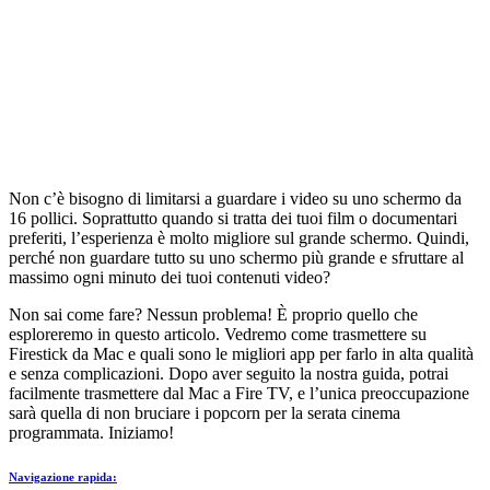
Non c’è bisogno di limitarsi a guardare i video su uno schermo da
16 pollici. Soprattutto quando si tratta dei tuoi film o documentari
preferiti, l’esperienza è molto migliore sul grande schermo. Quindi,
perché non guardare tutto su uno schermo più grande e sfruttare al
massimo ogni minuto dei tuoi contenuti video?
Non sai come fare? Nessun problema! È proprio quello che
esploreremo in questo articolo. Vedremo come trasmettere su
Firestick da Mac e quali sono le migliori app per farlo in alta qualità
e senza complicazioni. Dopo aver seguito la nostra guida, potrai
facilmente trasmettere dal Mac a Fire TV, e l’unica preoccupazione
sarà quella di non bruciare i popcorn per la serata cinema
programmata. Iniziamo!
Navigazione rapida: