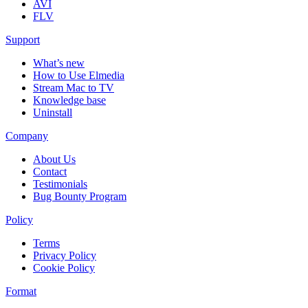
AVI
FLV
Support
What’s new
How to Use Elmedia
Stream Mac to TV
Knowledge base
Uninstall
Company
About Us
Contact
Testimonials
Bug Bounty Program
Policy
Terms
Privacy Policy
Cookie Policy
Format