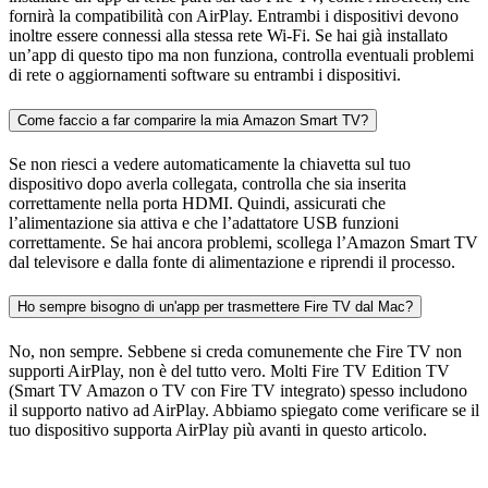
fornirà la compatibilità con AirPlay. Entrambi i dispositivi devono
inoltre essere connessi alla stessa rete Wi-Fi. Se hai già installato
un’app di questo tipo ma non funziona, controlla eventuali problemi
di rete o aggiornamenti software su entrambi i dispositivi.
Come faccio a far comparire la mia Amazon Smart TV?
Se non riesci a vedere automaticamente la chiavetta sul tuo
dispositivo dopo averla collegata, controlla che sia inserita
correttamente nella porta HDMI. Quindi, assicurati che
l’alimentazione sia attiva e che l’adattatore USB funzioni
correttamente. Se hai ancora problemi, scollega l’Amazon Smart TV
dal televisore e dalla fonte di alimentazione e riprendi il processo.
Ho sempre bisogno di un'app per trasmettere Fire TV dal Mac?
No, non sempre. Sebbene si creda comunemente che Fire TV non
supporti AirPlay, non è del tutto vero. Molti Fire TV Edition TV
(Smart TV Amazon o TV con Fire TV integrato) spesso includono
il supporto nativo ad AirPlay. Abbiamo spiegato come verificare se il
tuo dispositivo supporta AirPlay più avanti in questo articolo.