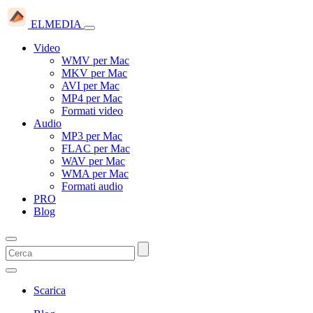
ELMEDIA
Video
WMV per Mac
MKV per Mac
AVI per Mac
MP4 per Mac
Formati video
Audio
MP3 per Mac
FLAC per Mac
WAV per Mac
WMA per Mac
Formati audio
PRO
Blog
Scarica