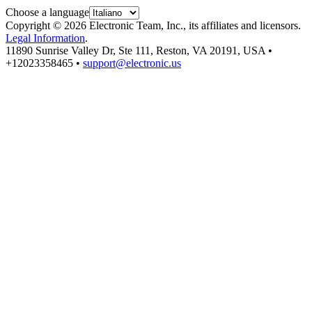
Choose a language
Copyright © 2026 Electronic Team, Inc., its affiliates and licensors.
Legal Information
.
11890 Sunrise Valley Dr, Ste 111, Reston, VA 20191, USA •
+12023358465 •
support@electronic.us