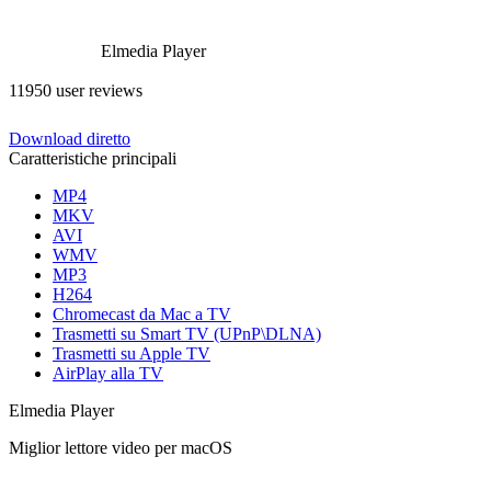
Elmedia Player
11950 user reviews
Download diretto
Caratteristiche principali
MP4
MKV
AVI
WMV
MP3
H264
Chromecast da Mac a TV
Trasmetti su Smart TV (UPnP\DLNA)
Trasmetti su Apple TV
AirPlay alla TV
Elmedia Player
Miglior lettore video per macOS