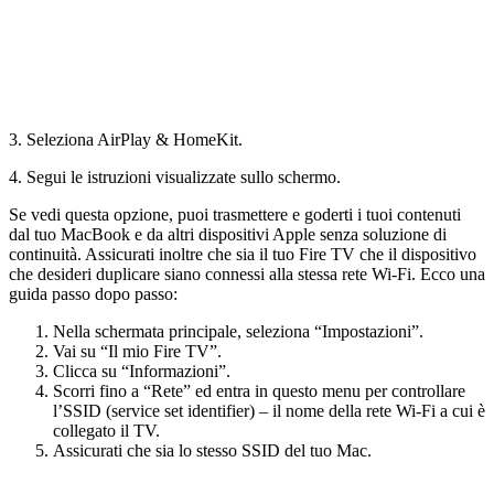
3. Seleziona AirPlay & HomeKit.
4. Segui le istruzioni visualizzate sullo schermo.
Se vedi questa opzione, puoi trasmettere e goderti i tuoi contenuti
dal tuo MacBook e da altri dispositivi Apple senza soluzione di
continuità. Assicurati inoltre che sia il tuo Fire TV che il dispositivo
che desideri duplicare siano connessi alla stessa rete Wi-Fi. Ecco una
guida passo dopo passo:
Nella schermata principale, seleziona “Impostazioni”.
Vai su “Il mio Fire TV”.
Clicca su “Informazioni”.
Scorri fino a “Rete” ed entra in questo menu per controllare
l’SSID (service set identifier) – il nome della rete Wi-Fi a cui è
collegato il TV.
Assicurati che sia lo stesso SSID del tuo Mac.