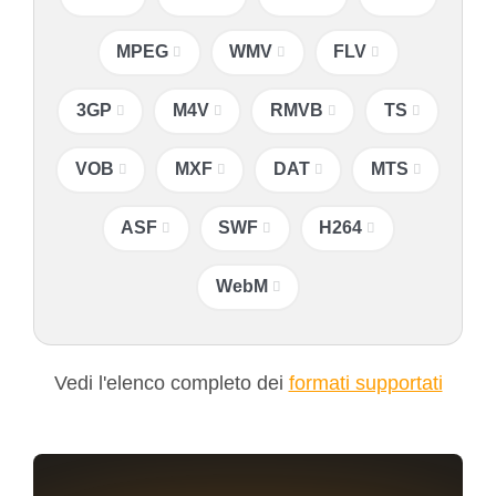
MPEG
WMV
FLV
3GP
M4V
RMVB
TS
VOB
MXF
DAT
MTS
ASF
SWF
H264
WebM
Vedi l'elenco completo dei
formati supportati