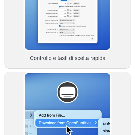
Controllo e tasti di scelta rapida