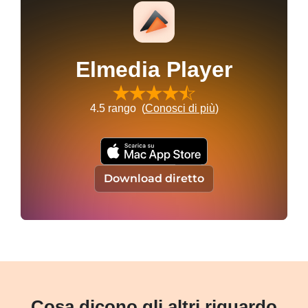
Elmedia Player
4.5
rango (
Conosci di più
)
Download diretto
Cosa dicono gli altri riguardo