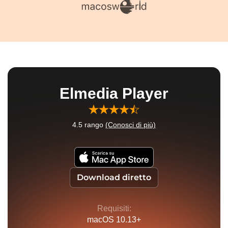
Elmedia Player
4.5
rango
(Conosci di più)
Download diretto
Requisiti:
macOS 10.13+