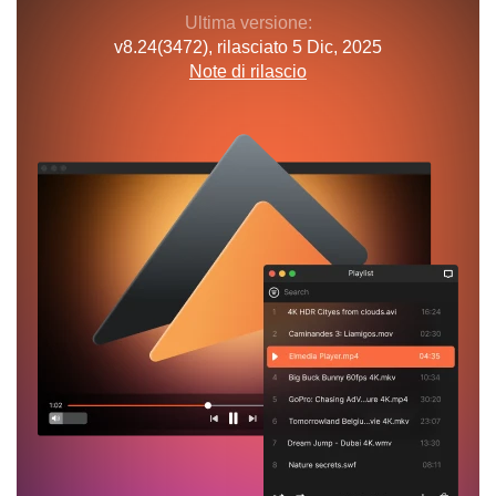
Ultima versione:
v
8.24(3472)
, rilasciato
5 Dic, 2025
Note di rilascio