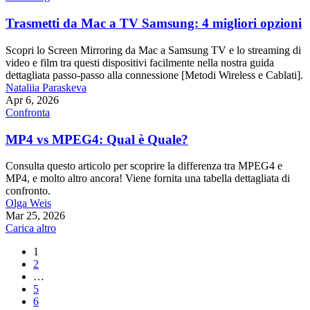
Trasmetti da Mac a TV Samsung: 4 migliori opzioni
Scopri lo Screen Mirroring da Mac a Samsung TV e lo streaming di
video e film tra questi dispositivi facilmente nella nostra guida
dettagliata passo-passo alla connessione [Metodi Wireless e Cablati].
Nataliia Paraskeva
Apr 6, 2026
Confronta
MP4 vs MPEG4: Qual è Quale?
Consulta questo articolo per scoprire la differenza tra MPEG4 e
MP4, e molto altro ancora! Viene fornita una tabella dettagliata di
confronto.
Olga Weis
Mar 25, 2026
Carica altro
1
2
…
5
6