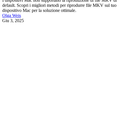
I dispositivi Mac non supportano la riproduzione di file MKV di
default. Scopri i migliori metodi per riprodurre file MKV sul tuo
dispositivo Mac per la soluzione ottimale.
Olga Weis
Giu 3, 2025