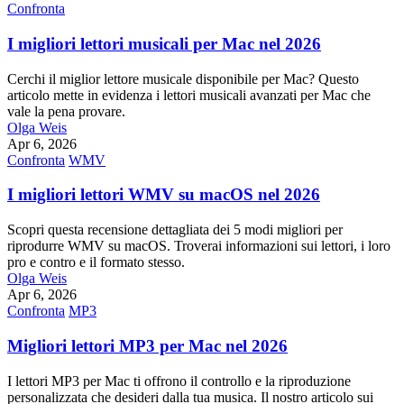
Confronta
I migliori lettori musicali per Mac nel 2026
Cerchi il miglior lettore musicale disponibile per Mac? Questo
articolo mette in evidenza i lettori musicali avanzati per Mac che
vale la pena provare.
Olga Weis
Apr 6, 2026
Confronta
WMV
I migliori lettori WMV su macOS nel 2026
Scopri questa recensione dettagliata dei 5 modi migliori per
riprodurre WMV su macOS. Troverai informazioni sui lettori, i loro
pro e contro e il formato stesso.
Olga Weis
Apr 6, 2026
Confronta
MP3
Migliori lettori MP3 per Mac nel 2026
I lettori MP3 per Mac ti offrono il controllo e la riproduzione
personalizzata che desideri dalla tua musica. Il nostro articolo sui