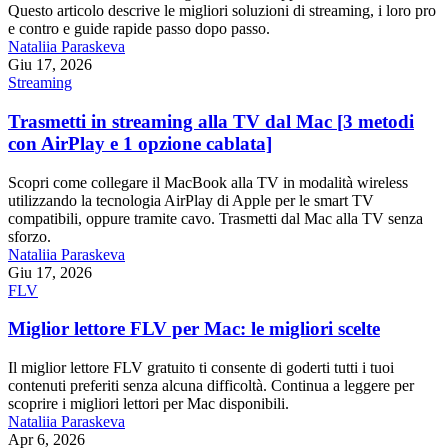
Questo articolo descrive le migliori soluzioni di streaming, i loro pro
e contro e guide rapide passo dopo passo.
Nataliia Paraskeva
Giu 17, 2026
Streaming
Trasmetti in streaming alla TV dal Mac [3 metodi
con AirPlay e 1 opzione cablata]
Scopri come collegare il MacBook alla TV in modalità wireless
utilizzando la tecnologia AirPlay di Apple per le smart TV
compatibili, oppure tramite cavo. Trasmetti dal Mac alla TV senza
sforzo.
Nataliia Paraskeva
Giu 17, 2026
FLV
Miglior lettore FLV per Mac: le migliori scelte
Il miglior lettore FLV gratuito ti consente di goderti tutti i tuoi
contenuti preferiti senza alcuna difficoltà. Continua a leggere per
scoprire i migliori lettori per Mac disponibili.
Nataliia Paraskeva
Apr 6, 2026