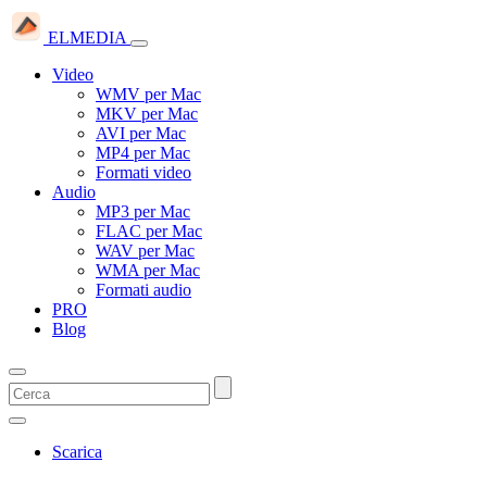
ELMEDIA
Video
WMV per Mac
MKV per Mac
AVI per Mac
MP4 per Mac
Formati video
Audio
MP3 per Mac
FLAC per Mac
WAV per Mac
WMA per Mac
Formati audio
PRO
Blog
Scarica