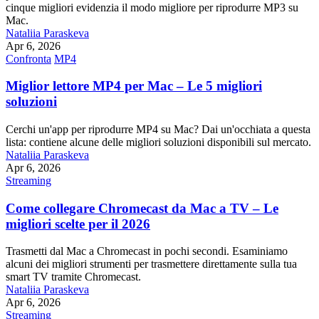
cinque migliori evidenzia il modo migliore per riprodurre MP3 su
Mac.
Nataliia Paraskeva
Apr 6, 2026
Confronta
MP4
Miglior lettore MP4 per Mac – Le 5 migliori
soluzioni
Cerchi un'app per riprodurre MP4 su Mac? Dai un'occhiata a questa
lista: contiene alcune delle migliori soluzioni disponibili sul mercato.
Nataliia Paraskeva
Apr 6, 2026
Streaming
Come collegare Chromecast da Mac a TV – Le
migliori scelte per il 2026
Trasmetti dal Mac a Chromecast in pochi secondi. Esaminiamo
alcuni dei migliori strumenti per trasmettere direttamente sulla tua
smart TV tramite Chromecast.
Nataliia Paraskeva
Apr 6, 2026
Streaming