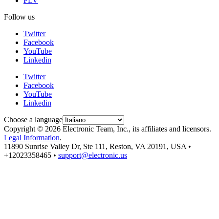
FLV
Follow us
Twitter
Facebook
YouTube
Linkedin
Twitter
Facebook
YouTube
Linkedin
Choose a language
Copyright © 2026 Electronic Team, Inc., its affiliates and licensors.
Legal Information
.
11890 Sunrise Valley Dr, Ste 111, Reston, VA 20191, USA •
+12023358465 •
support@electronic.us