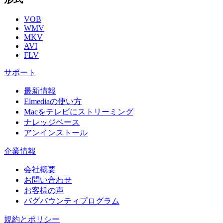
VOB
WMV
MKV
AVI
FLV
サポート
最新情報
Elmediaの使い方
Macをテレビにストリーミング
ナレッジベース
アンインストール
企業情報
会社概要
お問い合わせ
お客様の声
バグバウンティプログラム
規約とポリシー