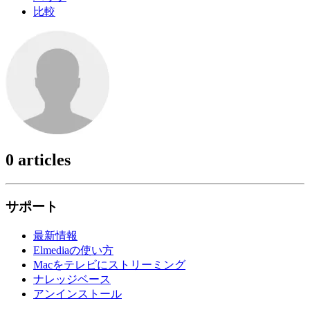
比較
0 articles
サポート
最新情報
Elmediaの使い方
Macをテレビにストリーミング
ナレッジベース
アンインストール