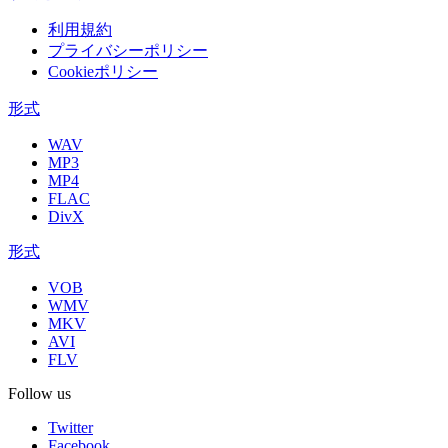
利用規約
プライバシーポリシー
Cookieポリシー
形式
WAV
MP3
MP4
FLAC
DivX
形式
VOB
WMV
MKV
AVI
FLV
Follow us
Twitter
Facebook