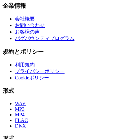
企業情報
会社概要
お問い合わせ
お客様の声
バグバウンティプログラム
規約とポリシー
利用規約
プライバシーポリシー
Cookieポリシー
形式
WAV
MP3
MP4
FLAC
DivX
形式