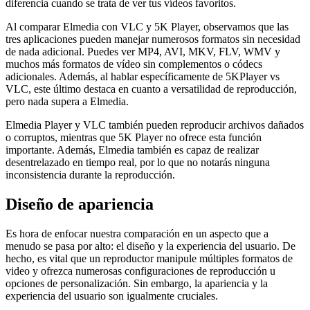
diferencia cuando se trata de ver tus vídeos favoritos.
Al comparar Elmedia con VLC y 5K Player, observamos que las
tres aplicaciones pueden manejar numerosos formatos sin necesidad
de nada adicional. Puedes ver MP4, AVI, MKV, FLV, WMV y
muchos más formatos de vídeo sin complementos o códecs
adicionales. Además, al hablar específicamente de 5KPlayer vs
VLC, este último destaca en cuanto a versatilidad de reproducción,
pero nada supera a Elmedia.
Elmedia Player y VLC también pueden reproducir archivos dañados
o corruptos, mientras que 5K Player no ofrece esta función
importante. Además, Elmedia también es capaz de realizar
desentrelazado en tiempo real, por lo que no notarás ninguna
inconsistencia durante la reproducción.
Diseño de apariencia
Es hora de enfocar nuestra comparación en un aspecto que a
menudo se pasa por alto: el diseño y la experiencia del usuario. De
hecho, es vital que un reproductor manipule múltiples formatos de
video y ofrezca numerosas configuraciones de reproducción u
opciones de personalización. Sin embargo, la apariencia y la
experiencia del usuario son igualmente cruciales.