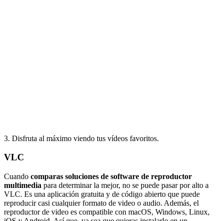
3. Disfruta al máximo viendo tus vídeos favoritos.
VLC
Cuando
comparas soluciones de software de reproductor
multimedia
para determinar la mejor, no se puede pasar por alto a
VLC. Es una aplicación gratuita y de código abierto que puede
reproducir casi cualquier formato de video o audio. Además, el
reproductor de video es compatible con macOS, Windows, Linux,
iOS y Android. Así que, ya sea que quieras instalarlo en un