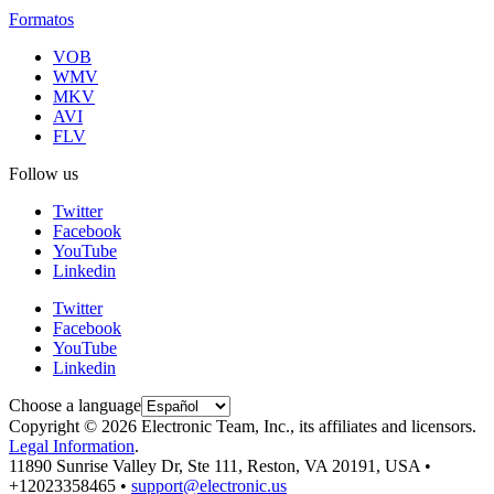
Formatos
VOB
WMV
MKV
AVI
FLV
Follow us
Twitter
Facebook
YouTube
Linkedin
Twitter
Facebook
YouTube
Linkedin
Choose a language
Copyright © 2026 Electronic Team, Inc., its affiliates and licensors.
Legal Information
.
11890 Sunrise Valley Dr, Ste 111, Reston, VA 20191, USA •
+12023358465 •
support@electronic.us