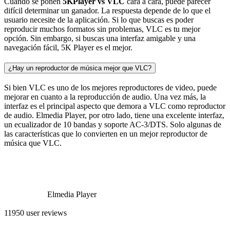
Cuando se ponen
5KPlayer vs VLC
cara a cara, puede parecer
difícil determinar un ganador. La respuesta depende de lo que el
usuario necesite de la aplicación. Si lo que buscas es poder
reproducir muchos formatos sin problemas, VLC es tu mejor
opción. Sin embargo, si buscas una interfaz amigable y una
navegación fácil, 5K Player es el mejor.
¿Hay un reproductor de música mejor que VLC?
Si bien VLC es uno de los mejores reproductores de video, puede
mejorar en cuanto a la reproducción de audio. Una vez más, la
interfaz es el principal aspecto que demora a VLC como reproductor
de audio. Elmedia Player, por otro lado, tiene una excelente interfaz,
un ecualizador de 10 bandas y soporte AC-3/DTS. Solo algunas de
las características que lo convierten en un mejor reproductor de
música que VLC.
Elmedia Player
11950 user reviews