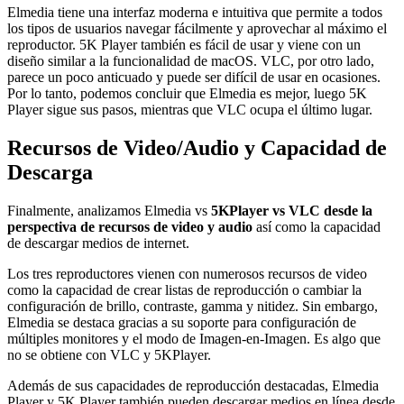
Elmedia tiene una interfaz moderna e intuitiva que permite a todos
los tipos de usuarios navegar fácilmente y aprovechar al máximo el
reproductor. 5K Player también es fácil de usar y viene con un
diseño similar a la funcionalidad de macOS. VLC, por otro lado,
parece un poco anticuado y puede ser difícil de usar en ocasiones.
Por lo tanto, podemos concluir que Elmedia es mejor, luego 5K
Player sigue sus pasos, mientras que VLC ocupa el último lugar.
Recursos de Video/Audio y Capacidad de
Descarga
Finalmente, analizamos Elmedia vs
5KPlayer vs VLC desde la
perspectiva de recursos de video y audio
así como la capacidad
de descargar medios de internet.
Los tres reproductores vienen con numerosos recursos de video
como la capacidad de crear listas de reproducción o cambiar la
configuración de brillo, contraste, gamma y nitidez. Sin embargo,
Elmedia se destaca gracias a su soporte para configuración de
múltiples monitores y el modo de Imagen-en-Imagen. Es algo que
no se obtiene con VLC y 5KPlayer.
Además de sus capacidades de reproducción destacadas, Elmedia
Player y 5K Player también pueden descargar medios en línea desde