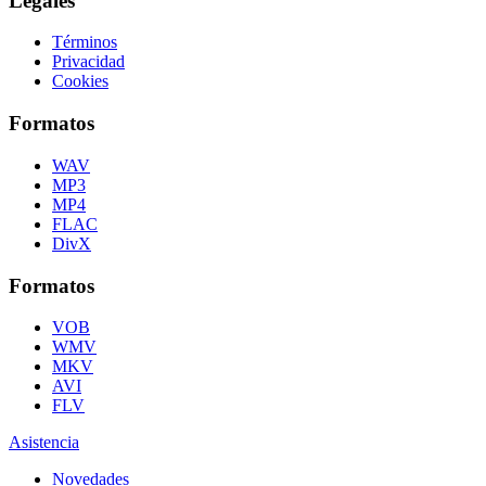
Legales
Términos
Privacidad
Cookies
Formatos
WAV
MP3
MP4
FLAC
DivX
Formatos
VOB
WMV
MKV
AVI
FLV
Asistencia
Novedades