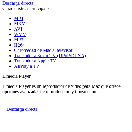
Descarga directa
Características principales
MP4
MKV
AVI
WMV
MP3
H264
Chromecast de Mac al televisor
Transmitir a Smart TV (UPnP\DLNA)
Transmitir a Apple TV
AirPlay a TV
Elmedia Player
Elmedia Player es un reproductor de video para Mac que ofrece
opciones avanzadas de reproducción y transmisión.
Descarga directa