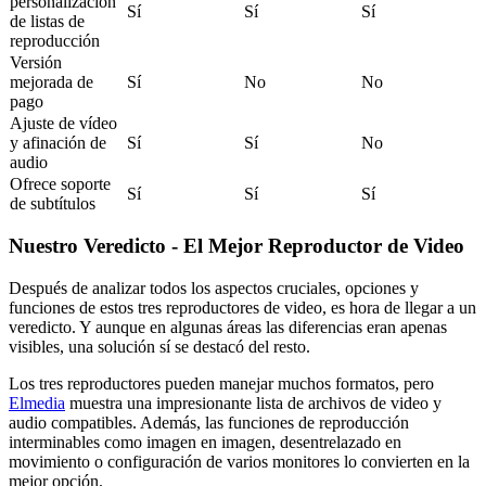
personalización
Sí
Sí
Sí
de listas de
reproducción
Versión
mejorada de
Sí
No
No
pago
Ajuste de vídeo
y afinación de
Sí
Sí
No
audio
Ofrece soporte
Sí
Sí
Sí
de subtítulos
Nuestro Veredicto - El Mejor Reproductor de Video
Después de analizar todos los aspectos cruciales, opciones y
funciones de estos tres reproductores de video, es hora de llegar a un
veredicto. Y aunque en algunas áreas las diferencias eran apenas
visibles, una solución sí se destacó del resto.
Los tres reproductores pueden manejar muchos formatos, pero
Elmedia
muestra una impresionante lista de archivos de video y
audio compatibles. Además, las funciones de reproducción
interminables como imagen en imagen, desentrelazado en
movimiento o configuración de varios monitores lo convierten en la
mejor opción.