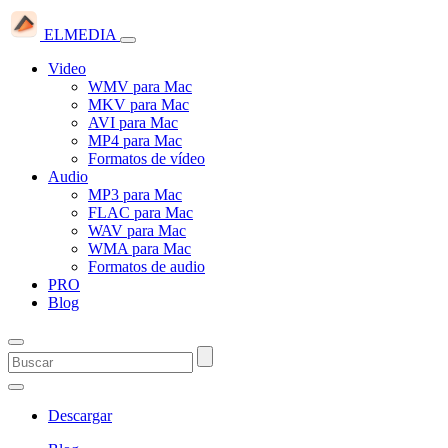
ELMEDIA
Video
WMV para Mac
MKV para Mac
AVI para Mac
MP4 para Mac
Formatos de vídeo
Audio
MP3 para Mac
FLAC para Mac
WAV para Mac
WMA para Mac
Formatos de audio
PRO
Blog
Descargar