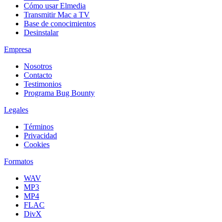
Cómo usar Elmedia
Transmitir Mac a TV
Base de conocimientos
Desinstalar
Empresa
Nosotros
Contacto
Testimonios
Programa Bug Bounty
Legales
Términos
Privacidad
Cookies
Formatos
WAV
MP3
MP4
FLAC
DivX