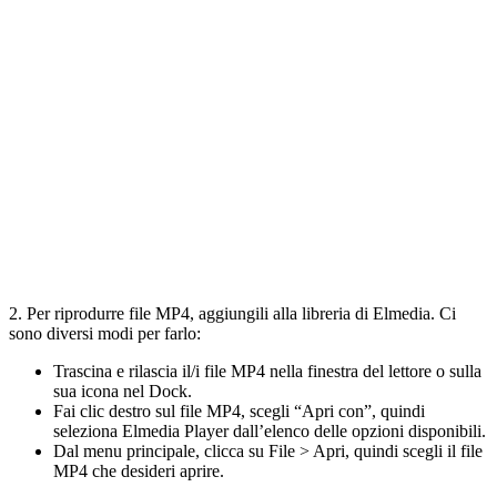
2. Per riprodurre file MP4, aggiungili alla libreria di Elmedia. Ci
sono diversi modi per farlo:
Trascina e rilascia il/i file MP4 nella finestra del lettore o sulla
sua icona nel Dock.
Fai clic destro sul file MP4, scegli “Apri con”, quindi
seleziona Elmedia Player dall’elenco delle opzioni disponibili.
Dal menu principale, clicca su File > Apri, quindi scegli il file
MP4 che desideri aprire.