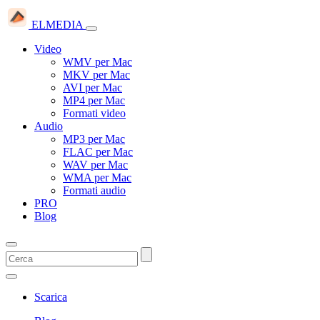
ELMEDIA
Video
WMV per Mac
MKV per Mac
AVI per Mac
MP4 per Mac
Formati video
Audio
MP3 per Mac
FLAC per Mac
WAV per Mac
WMA per Mac
Formati audio
PRO
Blog
Scarica