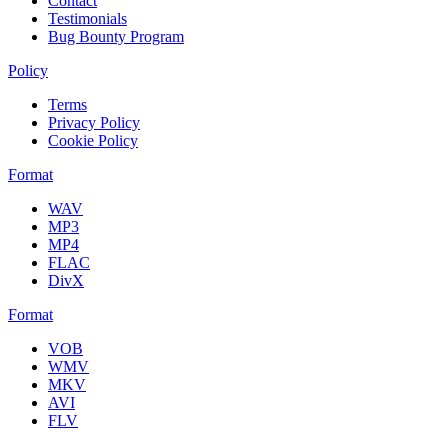
Contact
Testimonials
Bug Bounty Program
Policy
Terms
Privacy Policy
Cookie Policy
Format
WAV
MP3
MP4
FLAC
DivX
Format
VOB
WMV
MKV
AVI
FLV