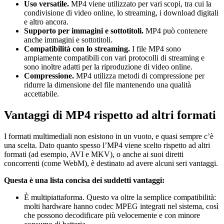
Uso versatile.
MP4 viene utilizzato per vari scopi, tra cui la
condivisione di video online, lo streaming, i download digitali
e altro ancora.
Supporto per immagini e sottotitoli.
MP4 può contenere
anche immagini e sottotitoli.
Compatibilità con lo streaming.
I file MP4 sono
ampiamente compatibili con vari protocolli di streaming e
sono inoltre adatti per la riproduzione di video online.
Compressione.
MP4 utilizza metodi di compressione per
ridurre la dimensione del file mantenendo una qualità
accettabile.
Vantaggi di MP4 rispetto ad altri formati
I formati multimediali non esistono in un vuoto, e quasi sempre c’è
una scelta. Dato quanto spesso l’MP4 viene scelto rispetto ad altri
formati (ad esempio, AVI e MKV), o anche ai suoi diretti
concorrenti (come WebM), è destinato ad avere alcuni seri vantaggi.
Questa è una lista concisa dei suddetti vantaggi:
È multipiattaforma. Questo va oltre la semplice compatibilità:
molti hardware hanno codec MPEG integrati nel sistema, così
che possono decodificare più velocemente e con minore