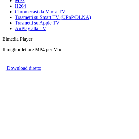
MP3
H264
Chromecast da Mac a TV
Trasmetti su Smart TV (UPnP\DLNA)
Trasmetti su Apple TV
AirPlay alla TV
Elmedia Player
Il miglior lettore MP4 per Mac
Download diretto