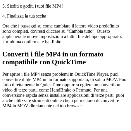
3. Siediti e goditi i tuoi file MP4!
4. Finalizza la tua scelta
Ora che i passaggi su come cambiare il lettore video predefinito
sono completi, dovresti cliccare su “Cambia tutto”. Questo
applicherà le nuove impostazioni a tutti i file del tipo appropriato.
Un’ultima conferma, e hai finito.
Converti i file MP4 in un formato
compatibile con QuickTime
Per aprire i file MP4 senza problemi in QuickTime Player, puoi
convertire il file MP4 in un formato supportato, di solito MOV. Puoi
farlo direttamente in QuickTime oppure scegliere un convertitore
video di terze parti, come HandBrake o Permute. Per una
conversione rapida senza installare applicazioni di terze parti, puoi
anche utilizzare strumenti online che ti permettono di convertire
MP4 in MOV direttamente nel tuo browser.