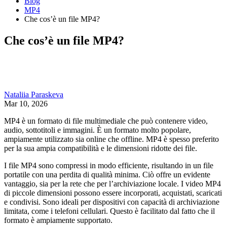
Blog
MP4
Che cos’è un file MP4?
Che cos’è un file MP4?
Nataliia Paraskeva
Mar 10, 2026
MP4 è un formato di file multimediale che può contenere video,
audio, sottotitoli e immagini. È un formato molto popolare,
ampiamente utilizzato sia online che offline. MP4 è spesso preferito
per la sua ampia compatibilità e le dimensioni ridotte dei file.
I file MP4 sono compressi in modo efficiente, risultando in un file
portatile con una perdita di qualità minima. Ciò offre un evidente
vantaggio, sia per la rete che per l’archiviazione locale. I video MP4
di piccole dimensioni possono essere incorporati, acquistati, scaricati
e condivisi. Sono ideali per dispositivi con capacità di archiviazione
limitata, come i telefoni cellulari. Questo è facilitato dal fatto che il
formato è ampiamente supportato.