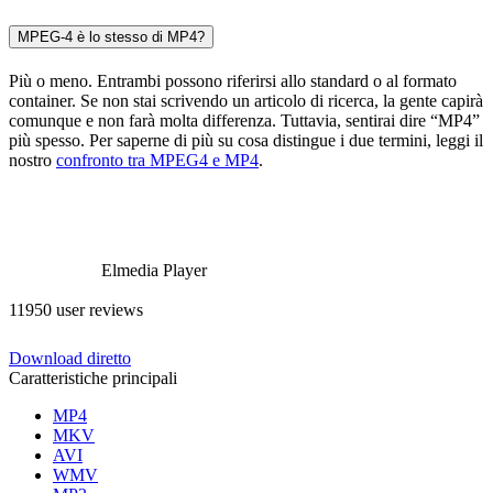
MPEG-4 è lo stesso di MP4?
Più o meno. Entrambi possono riferirsi allo standard o al formato
container. Se non stai scrivendo un articolo di ricerca, la gente capirà
comunque e non farà molta differenza. Tuttavia, sentirai dire “MP4”
più spesso. Per saperne di più su cosa distingue i due termini, leggi il
nostro
confronto tra MPEG4 e MP4
.
Elmedia Player
11950 user reviews
Download diretto
Caratteristiche principali
MP4
MKV
AVI
WMV