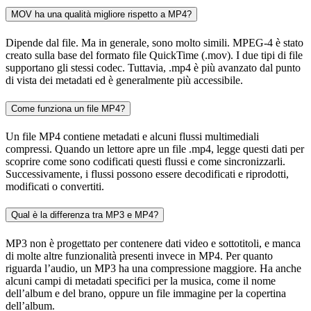
MOV ha una qualità migliore rispetto a MP4?
Dipende dal file. Ma in generale, sono molto simili. MPEG-4 è stato
creato sulla base del formato file QuickTime (.mov). I due tipi di file
supportano gli stessi codec. Tuttavia, .mp4 è più avanzato dal punto
di vista dei metadati ed è generalmente più accessibile.
Come funziona un file MP4?
Un file MP4 contiene metadati e alcuni flussi multimediali
compressi. Quando un lettore apre un file .mp4, legge questi dati per
scoprire come sono codificati questi flussi e come sincronizzarli.
Successivamente, i flussi possono essere decodificati e riprodotti,
modificati o convertiti.
Qual è la differenza tra MP3 e MP4?
MP3 non è progettato per contenere dati video e sottotitoli, e manca
di molte altre funzionalità presenti invece in MP4. Per quanto
riguarda l’audio, un MP3 ha una compressione maggiore. Ha anche
alcuni campi di metadati specifici per la musica, come il nome
dell’album e del brano, oppure un file immagine per la copertina
dell’album.