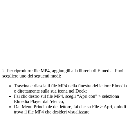
2. Per riprodurre file MP4, aggiungili alla libreria di Elmedia. Puoi
scegliere uno dei seguenti modi:
Trascina e rilascia il file MP4 nella finestra del lettore Elmedia
o direttamente sulla sua icona nel Dock;
Fai clic destro sul file MP4, scegli “Apri con” > seleziona
Elmedia Player dall’elenco;
Dal Menu Principale del lettore, fai clic su File > Apri, quindi
trova il file MP4 che desideri visualizzare.