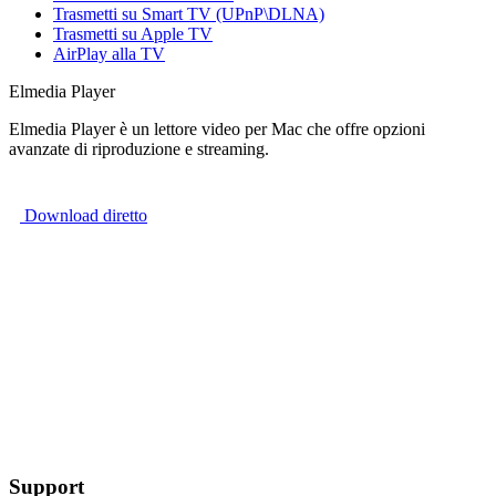
Trasmetti su Smart TV (UPnP\DLNA)
Trasmetti su Apple TV
AirPlay alla TV
Elmedia Player
Elmedia Player è un lettore video per Mac che offre opzioni
avanzate di riproduzione e streaming.
Download diretto
Support