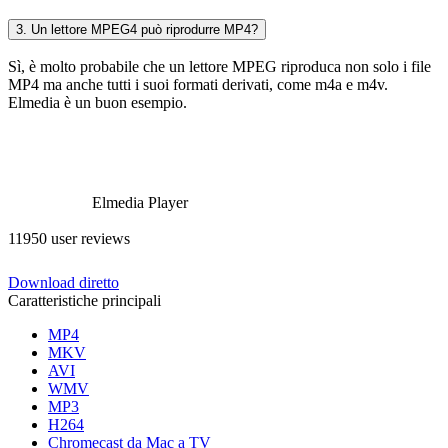
3. Un lettore MPEG4 può riprodurre MP4?
Sì, è molto probabile che un lettore MPEG riproduca non solo i file
MP4 ma anche tutti i suoi formati derivati, come m4a e m4v.
Elmedia è un buon esempio.
Elmedia Player
11950 user reviews
Download diretto
Caratteristiche principali
MP4
MKV
AVI
WMV
MP3
H264
Chromecast da Mac a TV