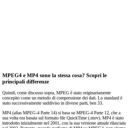
MPEG4 e MP4 sono la stessa cosa? Scopri le
principali differenze
Quindi, come discusso sopra, MPEG è stato originariamente
concepito come un metodo di compressione dei dati. Lo standard è
stato successivamente suddiviso in diverse parti, ben 33.
MP4 (alias MPEG-4 Parte 14) si basa su MPEG-4 Parte 12, che a
sua volta era basata sul formato file QuickTime (.mov). MP4 è stato
introdotto inizialmente nel 2001, con la sua versione attuale rilasciata