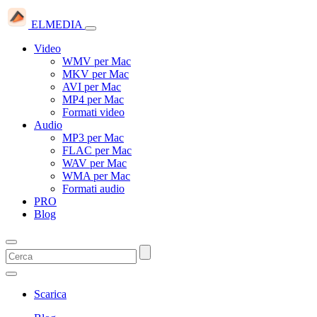
ELMEDIA
Video
WMV per Mac
MKV per Mac
AVI per Mac
MP4 per Mac
Formati video
Audio
MP3 per Mac
FLAC per Mac
WAV per Mac
WMA per Mac
Formati audio
PRO
Blog
Scarica