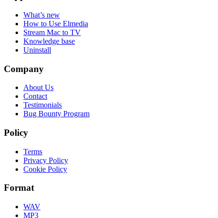
What’s new
How to Use Elmedia
Stream Mac to TV
Knowledge base
Uninstall
Company
About Us
Contact
Testimonials
Bug Bounty Program
Policy
Terms
Privacy Policy
Cookie Policy
Format
WAV
MP3