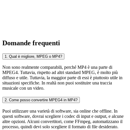
Domande frequenti
1. Qual è migliore, MPEG o MP4?
Non sono realmente comparabili, perché MP4 è una parte di
MPEG4. Tuttavia, rispetto ad altri standard MPEG, è molto più
diffuso e utile. Tuttavia, la maggior parte di essi è piuttosto utile in
situazioni specifiche. In realtà non puoi sostituire una traccia
musicale con un video.
2. Come posso convertire MPEG4 in MP4?
Puoi utilizzare una varietà di software, sia online che offline. In
questi software, dovrai scegliere i codec di input e output, e alcune
altre opzioni. Alcuni convertitori, come FFmpeg, automatizzano il
processo, quindi devi solo scegliere il formato di file desiderato.