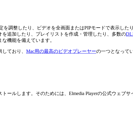
生設定を調整したり、ビデオを全画面またはPIPモードで表示し
オを追加したり、プレイリストを作成・管理したり、多数の
DL
まな機能を備えています。
提供しており、
Mac用の最高のビデオプレーヤー
の一つとなって
ルします。そのためには、Elmedia Playerの公式ウェブサ