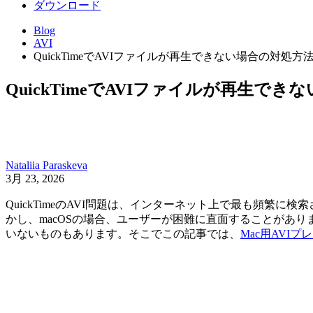
ダウンロード
Blog
AVI
QuickTimeでAVIファイルが再生できない場合の対処方
QuickTimeでAVIファイルが再生で
Nataliia Paraskeva
3月 23, 2026
QuickTimeのAVI問題は、インターネット上で最も頻繁に
かし、macOSの場合、ユーザーが困難に直面することがありま
いないものもあります。そこでこの記事では、
Mac用AVIプ