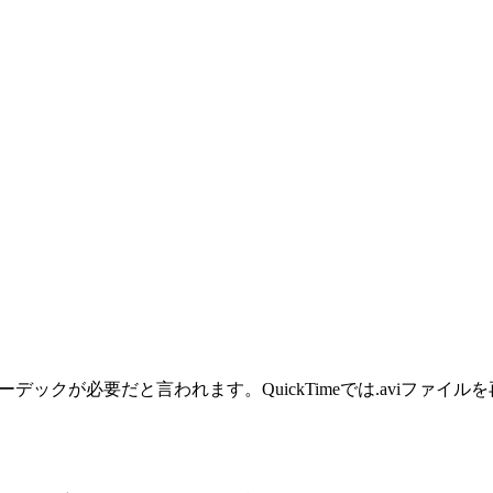
ず、コーデックが必要だと言われます。QuickTimeでは.avi