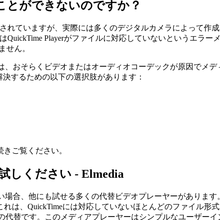
開くことができないのですか？
トされていますが、実際には多くのデジタルカメラによって作成される
QuickTime Playerがファイルに対応していないというエ
れません。
主な理由は、おそらくビデオまたはオーディオコーデックが原因でメ
問題を解決するための以下の選択肢があります：
続きご覧ください。
ださい - Elmedia
ない場合、他にも試せる多くの代替ビデオプレーヤーがあります。その
は、QuickTimeには対応していないほとんどのファイル形
ーヤーの代替です。このメディアプレーヤーはシンプルなユーザー