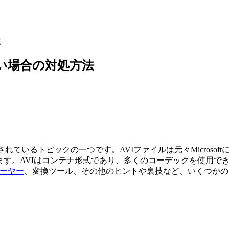
法
きない場合の対処方法
検索されているトピックの一つです。AVIファイルは元々Micros
す。AVIはコンテナ形式であり、多くのコーデックを使用できる
レーヤー
、変換ツール、その他のヒントや裏技など、いくつかの