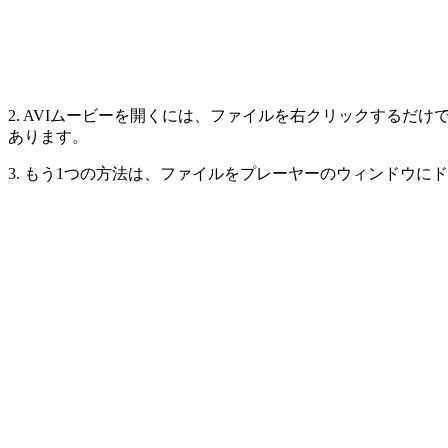
2. AVIムービーを開くには、ファイルを右クリックするだけで
あります。
3. もう1つの方法は、ファイルをプレーヤーのウィンドウに