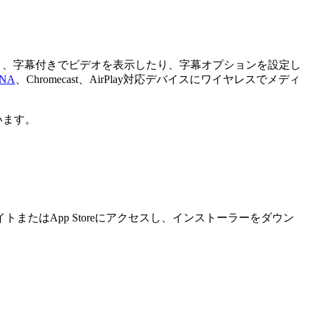
たり、字幕付きでビデオを表示したり、字幕オプションを設定し
NA
、Chromecast、AirPlay対応デバイスにワイヤレスでメディ
います。
イトまたはApp Storeにアクセスし、インストーラーをダウン