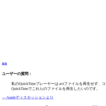
目次
ユーザーの質問：
私のQuickTimeプレーヤーは.aviファイルを再生せ
QuickTimeでこれらのファイルを再生したいのです。
— Appleディスカッションより