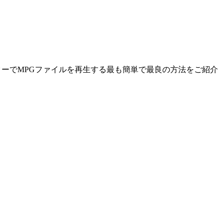
ターでMPGファイルを再生する最も簡単で最良の方法をご紹介