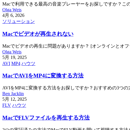
Macで利用できる最高の音楽プレーヤーをお探しですか？こ
Olga Weis
4月 6, 2026
ソリューション
Macでビデオが再生されない
Macでビデオの再生に問題がありますか？ [オンラインとオ
Olga Weis
5月 19, 2025
AVI
MP4
ハウツ
MacでAVIをMP4に変換する方法
AVIをMP4に変換する方法をお探しですか？おすすめの3つの方法を
Ben Jacklin
5月 12, 2025
FLV
ハウツ
MacでFLVファイルを再生する方法
2つの実証済みの方法でMacでFLV動画を開いて視聴する方法を