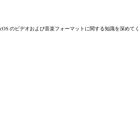
んで、macOS のビデオおよび音楽フォーマットに関する知識を深めて