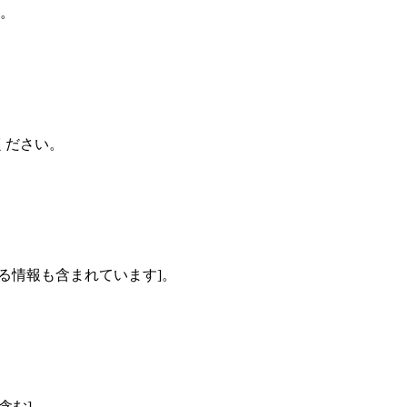
す。
ください。
関する情報も含まれています]。
含む]。