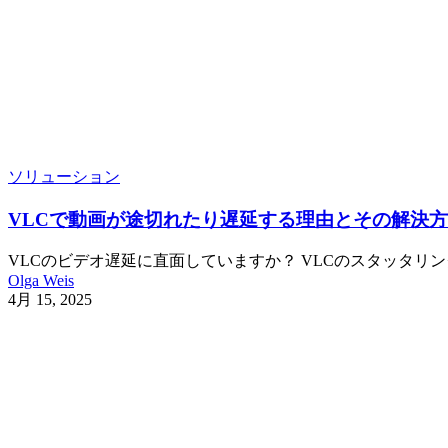
ソリューション
VLCで動画が途切れたり遅延する理由とその解決
VLCのビデオ遅延に直面していますか？ VLCのスタッタ
Olga Weis
4月 15, 2025