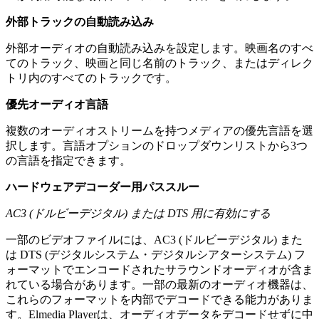
外部トラックの自動読み込み
外部オーディオの自動読み込みを設定します。映画名のすべ
てのトラック、映画と同じ名前のトラック、またはディレク
トリ内のすべてのトラックです。
優先オーディオ言語
複数のオーディオストリームを持つメディアの優先言語を選
択します。言語オプションのドロップダウンリストから3つ
の言語を指定できます。
ハードウェアデコーダー用パススルー
AC3 (ドルビーデジタル) または DTS 用に有効にする
一部のビデオファイルには、AC3 (ドルビーデジタル) また
は DTS (デジタルシステム・デジタルシアターシステム) フ
ォーマットでエンコードされたサラウンドオーディオが含ま
れている場合があります。一部の最新のオーディオ機器は、
これらのフォーマットを内部でデコードできる能力がありま
す。Elmedia Playerは、オーディオデータをデコードせずに中