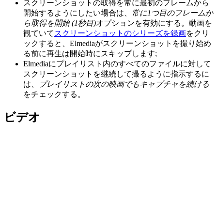
スクリーンショットの取得を常に最初のフレームから
開始するようにしたい場合は、
常に1つ目のフレームか
ら取得を開始 (1秒目)
オプションを有効にする。動画を
観ていて
スクリーンショットのシリーズを録画
をクリ
ックすると、Elmediaがスクリーンショットを撮り始め
る前に再生は開始時にスキップします;
Elmediaにプレイリスト内のすべてのファイルに対して
スクリーンショットを継続して撮るように指示するに
は、
プレイリストの次の映画でもキャプチャを続ける
をチェックする。
ビデオ