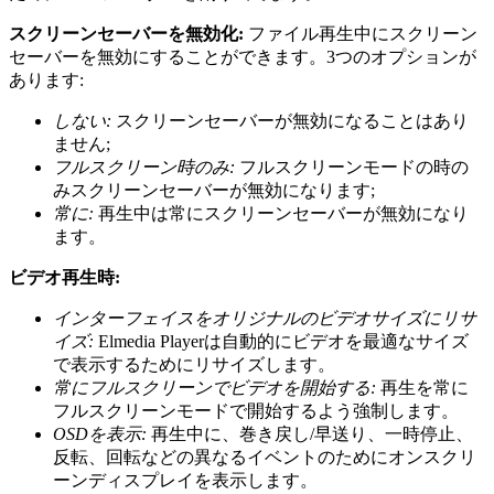
スクリーンセーバーを無効化:
ファイル再生中にスクリーン
セーバーを無効にすることができます。3つのオプションが
あります:
しない:
スクリーンセーバーが無効になることはあり
ません;
フルスクリーン時のみ:
フルスクリーンモードの時の
みスクリーンセーバーが無効になります;
常に:
再生中は常にスクリーンセーバーが無効になり
ます。
ビデオ再生時:
インターフェイスをオリジナルのビデオサイズにリサ
イズ:
Elmedia Playerは自動的にビデオを最適なサイズ
で表示するためにリサイズします。
常にフルスクリーンでビデオを開始する:
再生を常に
フルスクリーンモードで開始するよう強制します。
OSDを表示:
再生中に、巻き戻し/早送り、一時停止、
反転、回転などの異なるイベントのためにオンスクリ
ーンディスプレイを表示します。