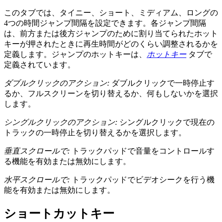
このタブでは、タイニー、ショート、ミディアム、ロングの
4つの時間ジャンプ間隔を設定できます。各ジャンプ間隔
は、前方または後方ジャンプのために割り当てられたホット
キーが押されたときに再生時間がどのくらい調整されるかを
定義します。ジャンプのホットキーは、
ホットキー
タブで
定義されています。
ダブルクリックのアクション:
ダブルクリックで一時停止す
るか、フルスクリーンを切り替えるか、何もしないかを選択
します。
シングルクリックのアクション:
シングルクリックで現在の
トラックの一時停止を切り替えるかを選択します。
垂直スクロールで:
トラックパッドで音量をコントロールす
る機能を有効または無効にします。
水平スクロールで:
トラックパッドでビデオシークを行う機
能を有効または無効にします。
ショートカットキー