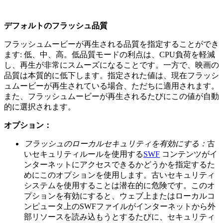
デフォルトのフラッシュ品質
フラッシュムービーが再生される品質を指定することができ
ます: 低、中、高。低品質モードの利点は、CPU負荷を軽減
し、再生が非常にスムーズになることです。一方で、映画の
品質は本質的に低下します。指定された値は、現在フラッシ
ュムービーが再生されている場合、ただちに適用されます。
また、フラッシュムービーが再生されるたびにこの値が自動
的に選択されます。
オプション：
フラッシュのローカルセキュリティを有効にする：
古
いセキュリティルールを使用する
SWF
コンテンツがイ
ンターネットにアクセスできるかどうかを指定するた
めにこのオプションを使用します。古いセキュリティ
システムを使用することは潜在的に危険です。このオ
プションを有効にすると、ウェブ上またはローカルコ
ンピュータ上のSWFファイルがインターネットから外
部リソースを読み込もうとするたびに、セキュリティ