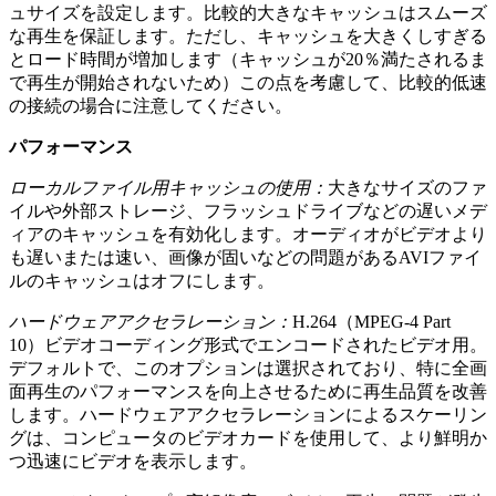
ュサイズを設定します。比較的大きなキャッシュはスムーズ
な再生を保証します。ただし、キャッシュを大きくしすぎる
とロード時間が増加します（キャッシュが20％満たされるま
で再生が開始されないため）この点を考慮して、比較的低速
の接続の場合に注意してください。
パフォーマンス
ローカルファイル用キャッシュの使用：
大きなサイズのファ
イルや外部ストレージ、フラッシュドライブなどの遅いメデ
ィアのキャッシュを有効化します。オーディオがビデオより
も遅いまたは速い、画像が固いなどの問題があるAVIファイ
ルのキャッシュはオフにします。
ハードウェアアクセラレーション：
H.264（MPEG-4 Part
10）ビデオコーディング形式でエンコードされたビデオ用。
デフォルトで、このオプションは選択されており、特に全画
面再生のパフォーマンスを向上させるために再生品質を改善
します。ハードウェアアクセラレーションによるスケーリン
グは、コンピュータのビデオカードを使用して、より鮮明か
つ迅速にビデオを表示します。