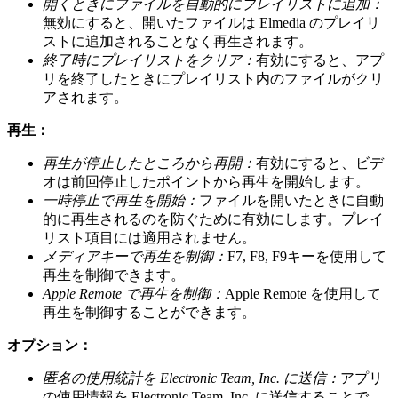
開くときにファイルを自動的にプレイリストに追加：
無効にすると、開いたファイルは Elmedia のプレイリ
ストに追加されることなく再生されます。
終了時にプレイリストをクリア：
有効にすると、アプ
リを終了したときにプレイリスト内のファイルがクリ
アされます。
再生：
再生が停止したところから再開：
有効にすると、ビデ
オは前回停止したポイントから再生を開始します。
一時停止で再生を開始：
ファイルを開いたときに自動
的に再生されるのを防ぐために有効にします。プレイ
リスト項目には適用されません。
メディアキーで再生を制御：
F7, F8, F9キーを使用して
再生を制御できます。
Apple Remote で再生を制御：
Apple Remote を使用して
再生を制御することができます。
オプション：
匿名の使用統計を Electronic Team, Inc. に送信：
アプリ
の使用情報を Electronic Team, Inc. に送信することで