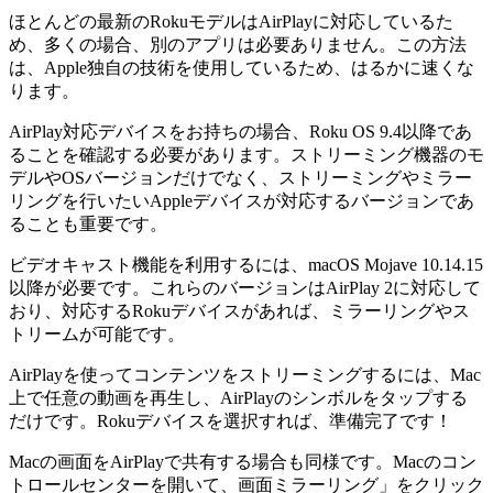
ほとんどの最新のRokuモデルはAirPlayに対応しているた
め、多くの場合、別のアプリは必要ありません。この方法
は、Apple独自の技術を使用しているため、はるかに速くな
ります。
AirPlay対応デバイスをお持ちの場合、Roku OS 9.4以降であ
ることを確認する必要があります。ストリーミング機器のモ
デルやOSバージョンだけでなく、ストリーミングやミラー
リングを行いたいAppleデバイスが対応するバージョンであ
ることも重要です。
ビデオキャスト機能を利用するには、macOS Mojave 10.14.15
以降が必要です。これらのバージョンはAirPlay 2に対応して
おり、対応するRokuデバイスがあれば、ミラーリングやス
トリームが可能です。
AirPlayを使ってコンテンツをストリーミングするには、Mac
上で任意の動画を再生し、AirPlayのシンボルをタップする
だけです。Rokuデバイスを選択すれば、準備完了です！
Macの画面をAirPlayで共有する場合も同様です。Macのコン
トロールセンターを開いて、画面ミラーリング」をクリック