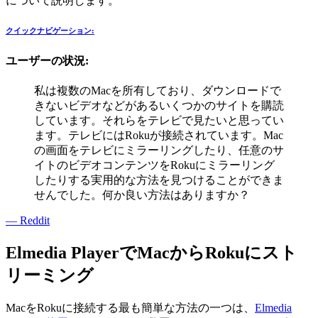
について説明します。
クイックナビゲーション:
ユーザーの状況:
私は複数のMacを所有しており、ダウンロードで
きないビデオなどがあるいくつかのサイトを購読
しています。それらをテレビで見たいと思ってい
ます。テレビにはRokuが接続されています。Mac
の画面をテレビにミラーリングしたり、任意のサ
イトのビデオコンテンツをRokuにミラーリング
したりする実用的な方法を見つけることができま
せんでした。何か良い方法はありますか？
— Reddit
Elmedia PlayerでMacからRokuにスト
リーミング
MacをRokuに接続する最も簡単な方法の一つは、
Elmedia