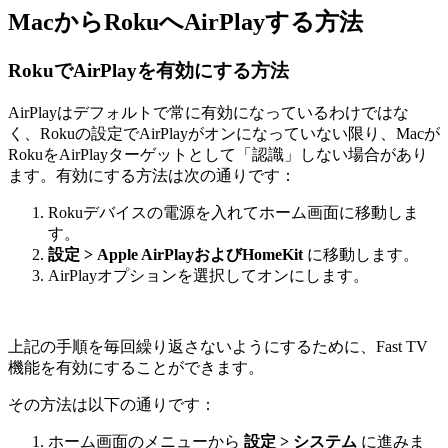
MacからRokuへAirPlayする方法
RokuでAirPlayを有効にする方法
AirPlayはデフォルトで常に有効になっているわけではな
く、Rokuの設定でAirPlayがオンになっていない限り、Macが
RokuをAirPlayターゲットとして「認識」しない場合があり
ます。有効にする方法は次の通りです：
Rokuデバイスの電源を入れてホーム画面に移動しま
す。
設定 > Apple AirPlayおよびHomeKit
に移動します。
AirPlayオプションを選択してオンにします。
上記の手順を毎回繰り返さないようにするために、Fast TV
機能を有効にすることができます。
その方法は以下の通りです：
ホーム画面のメニューから
設定 > システム
に進みま