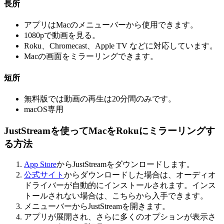
長所
アプリはMacのメニューバーから使用できます。
1080pで動画を見る。
Roku、Chromecast、Apple TV などに対応しています。
Macの画面をミラーリングできます。
短所
無料版では動画の再生は20分間のみです。
macOS専用
JustStreamを使ってMacをRokuにミラーリングす
る方法
App Store
からJustStreamをダウンロードします。
公式サイト
からダウンロードした場合は、オーディオ
ドライバーが自動的にインストールされます。インス
トールされない場合は、こちらから入手できます。
メニューバーからJustStreamを開きます。
アプリが展開され、さらに多くのオプションが表示さ