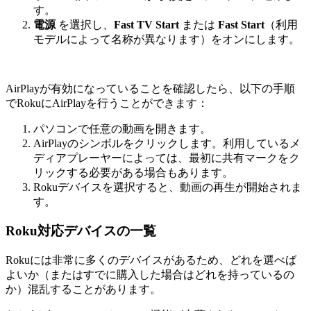
す。
電源
を選択し、
Fast TV Start
または
Fast Start
（利用
モデルによって名称が異なります）をオンにします。
AirPlayが有効になっていることを確認したら、以下の手順
でRokuにAirPlayを行うことができます：
パソコンで任意の動画を開きます。
AirPlayのシンボルをクリックします。利用しているメ
ディアプレーヤーによっては、最初に共有マークをク
リックする必要がある場合もあります。
Rokuデバイスを選択すると、動画の再生が開始されま
す。
Roku対応デバイスの一覧
Rokuには非常に多くのデバイスがあるため、どれを選べば
よいか（またはすでに購入した場合はどれを持っているの
か）混乱することがあります。