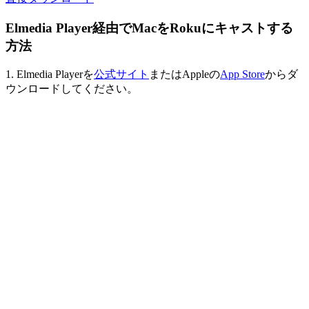
Elmedia Player経由でMacをRokuにキャストする
方法
1. Elmedia Playerを
公式サイト
またはAppleの
App Store
からダ
ウンロードしてください。