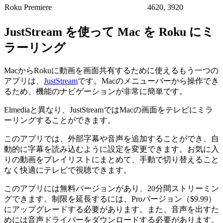
Roku Premiere
4620, 3920
JustStream を使って Mac を Roku にミ
ラーリング
MacからRokuに動画を画面共有するために使えるもう一つの
アプリは、
JustStream
です。Macのメニューバーから操作でき
るため、機能のナビゲーションが非常に簡単です。
Elmediaと異なり、JustStreamではMacの画面をテレビにミラ
ーリングすることができます。
このアプリでは、外部字幕や音声を追加することができ、自
動的に字幕を読み込むように設定を変更できます。お気に入
りの動画をプレイリストにまとめて、手動で切り替えること
なく快適にテレビで視聴できます。
このアプリには無料バージョンがあり、20分間ストリーミン
グできます。制限を延長するには、Proバージョン（$9.99）
にアップグレードする必要があります。また、音声を出すた
めには音声ドライバーをダウンロードする必要があります。