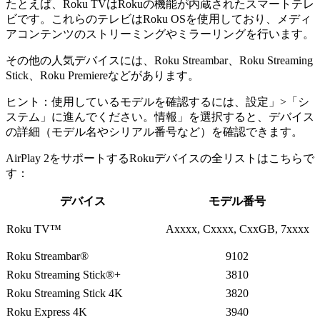
たとえば、Roku TVはRokuの機能が内蔵されたスマートテレ
ビです。これらのテレビはRoku OSを使用しており、メディ
アコンテンツのストリーミングやミラーリングを行います。
その他の人気デバイスには、Roku Streambar、Roku Streaming
Stick、Roku Premiereなどがあります。
ヒント：使用しているモデルを確認するには、設定」>「シ
ステム」に進んでください。情報」を選択すると、デバイス
の詳細（モデル名やシリアル番号など）を確認できます。
AirPlay 2をサポートするRokuデバイスの全リストはこちらで
す：
デバイス
モデル番号
Roku TV™
Axxxx, Cxxxx, CxxGB, 7xxxx
Roku Streambar®
9102
Roku Streaming Stick®+
3810
Roku Streaming Stick 4K
3820
Roku Express 4K
3940