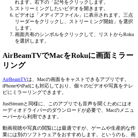
れます。右下の「記号をクリックします。
ストリーミングしたいビデオを開きます。
ビデオは「メディアファイル」に表示されます。三点
リーダーをクリックし、ストリーミング開始」を選択
します。
画面共有のシンボルをクリックして、リストからRoku
を選択します。
AirBeamTVでMacをRokuに画面ミラー
リング
AirBeamTV
は、Macの画面をキャストできるアプリです。
iPhoneやiPadにも対応しており、個々のビデオや写真をテレ
ビにミラーリングできます。
JustStreamと同様に、このアプリでも音声を聞くためにはオ
ーディオドライバーのダウンロードが必要で、Macのメニュ
ーバーから利用できます。
動画視聴や写真の閲覧には最適ですが、ゲームや生産的な作
業には別のソフトウェアをおすすめします。というのも、画