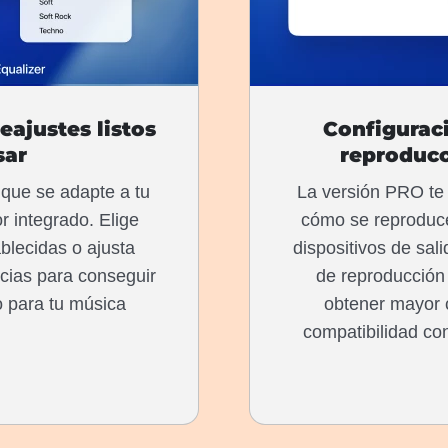
eajustes listos
Configurac
sar
reproducc
 que se adapte a tu
La versión PRO te 
r integrado. Elige
cómo se reproduce
blecidas o ajusta
dispositivos de sal
cias para conseguir
de reproducción 
o para tu música
obtener mayor c
compatibilidad co