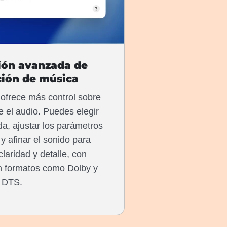
ión avanzada de
ión de música
ofrece más control sobre
 el audio. Puedes elegir
ida, ajustar los parámetros
y afinar el sonido para
laridad y detalle, con
n formatos como Dolby y
DTS.