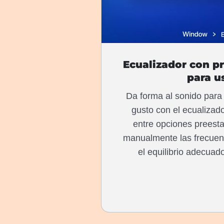
Ecualizador con pr
para u
Da forma al sonido para
gusto con el ecualizado
entre opciones preesta
manualmente las frecuen
el equilibrio adecuad