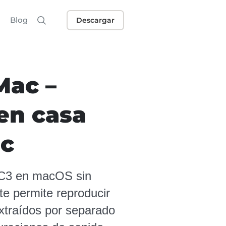
Blog
Descargar
Mac –
en casa
ac
 AC3 en macOS sin
te permite reproducir
extraídos por separado