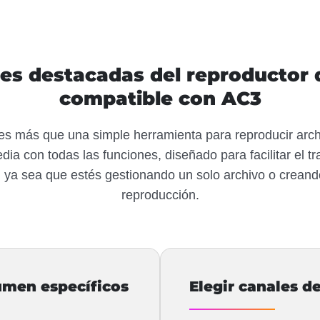
es destacadas del reproductor 
compatible con AC3
es más que una simple herramienta para reproducir arc
dia con todas las funciones, diseñado para facilitar el tr
 ya sea que estés gestionando un solo archivo o creand
reproducción.
umen específicos
Elegir canales d