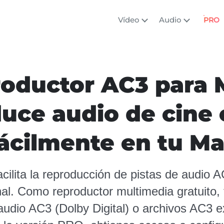
Vídeo
Audio
PRO
oductor AC3 para 
uce audio de cine 
ácilmente en tu M
acilita la reproducción de pistas de audio
nal. Como reproductor multimedia gratuito, 
audio AC3 (Dolby Digital) o archivos AC3 