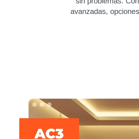
sin problemas. Con
avanzadas, opciones 