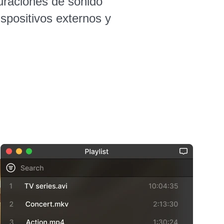
uraciones de sonido
spositivos externos y