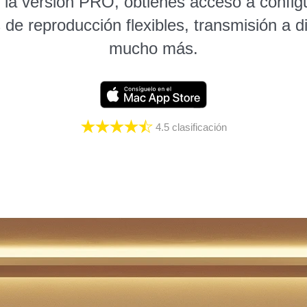
 la versión PRO, obtienes acceso a config
de reproducción flexibles, transmisión a di
mucho más.
4.5
clasificación