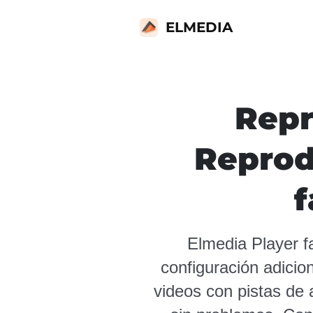
ELMEDIA
Repr
Reprod
f
Elmedia Player f
configuración adicio
videos con pistas de 