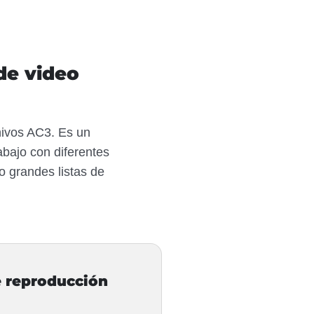
de video
hivos AC3. Es un
abajo con diferentes
o grandes listas de
e reproducción