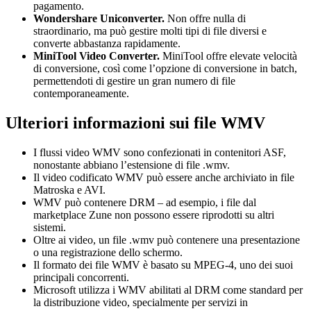
pagamento.
Wondershare Uniconverter.
Non offre nulla di
straordinario, ma può gestire molti tipi di file diversi e
converte abbastanza rapidamente.
MiniTool Video Converter.
MiniTool offre elevate velocità
di conversione, così come l’opzione di conversione in batch,
permettendoti di gestire un gran numero di file
contemporaneamente.
Ulteriori informazioni sui file WMV
I flussi video WMV sono confezionati in contenitori ASF,
nonostante abbiano l’estensione di file .wmv.
Il video codificato WMV può essere anche archiviato in file
Matroska e AVI.
WMV può contenere DRM – ad esempio, i file dal
marketplace Zune non possono essere riprodotti su altri
sistemi.
Oltre ai video, un file .wmv può contenere una presentazione
o una registrazione dello schermo.
Il formato dei file WMV è basato su MPEG-4, uno dei suoi
principali concorrenti.
Microsoft utilizza i WMV abilitati al DRM come standard per
la distribuzione video, specialmente per servizi in