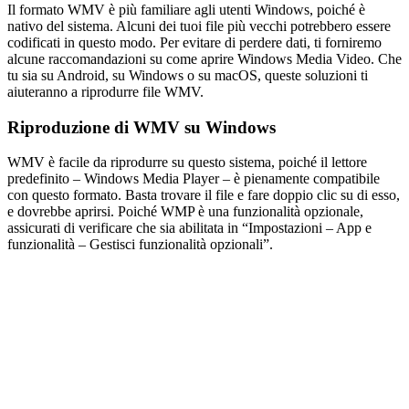
Il formato WMV è più familiare agli utenti Windows, poiché è
nativo del sistema. Alcuni dei tuoi file più vecchi potrebbero essere
codificati in questo modo. Per evitare di perdere dati, ti forniremo
alcune raccomandazioni su come aprire Windows Media Video. Che
tu sia su Android, su Windows o su macOS, queste soluzioni ti
aiuteranno a riprodurre file WMV.
Riproduzione di WMV su Windows
WMV è facile da riprodurre su questo sistema, poiché il lettore
predefinito – Windows Media Player – è pienamente compatibile
con questo formato. Basta trovare il file e fare doppio clic su di esso,
e dovrebbe aprirsi. Poiché WMP è una funzionalità opzionale,
assicurati di verificare che sia abilitata in “Impostazioni – App e
funzionalità – Gestisci funzionalità opzionali”.