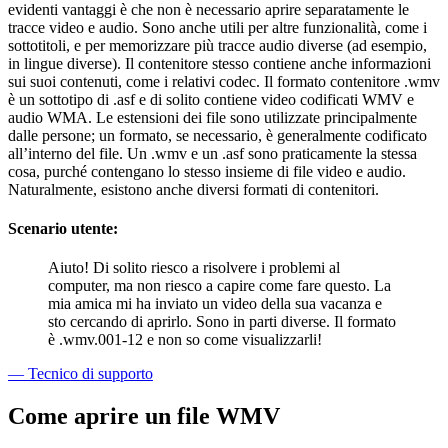
evidenti vantaggi è che non è necessario aprire separatamente le
tracce video e audio. Sono anche utili per altre funzionalità, come i
sottotitoli, e per memorizzare più tracce audio diverse (ad esempio,
in lingue diverse). Il contenitore stesso contiene anche informazioni
sui suoi contenuti, come i relativi codec. Il formato contenitore .wmv
è un sottotipo di .asf e di solito contiene video codificati WMV e
audio WMA. Le estensioni dei file sono utilizzate principalmente
dalle persone; un formato, se necessario, è generalmente codificato
all’interno del file. Un .wmv e un .asf sono praticamente la stessa
cosa, purché contengano lo stesso insieme di file video e audio.
Naturalmente, esistono anche diversi formati di contenitori.
Scenario utente:
Aiuto! Di solito riesco a risolvere i problemi al
computer, ma non riesco a capire come fare questo. La
mia amica mi ha inviato un video della sua vacanza e
sto cercando di aprirlo. Sono in parti diverse. Il formato
è .wmv.001-12 e non so come visualizzarli!
— Tecnico di supporto
Come aprire un file WMV