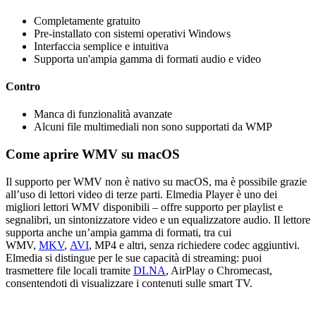
Completamente gratuito
Pre-installato con sistemi operativi Windows
Interfaccia semplice e intuitiva
Supporta un'ampia gamma di formati audio e video
Contro
Manca di funzionalità avanzate
Alcuni file multimediali non sono supportati da WMP
Come aprire WMV su macOS
Il supporto per WMV non è nativo su macOS, ma è possibile grazie
all’uso di lettori video di terze parti. Elmedia Player è uno dei
migliori lettori WMV disponibili – offre supporto per playlist e
segnalibri, un sintonizzatore video e un equalizzatore audio. Il lettore
supporta anche un’ampia gamma di formati, tra cui
WMV,
MKV
,
AVI
, MP4 e altri, senza richiedere codec aggiuntivi.
Elmedia si distingue per le sue capacità di streaming: puoi
trasmettere file locali tramite
DLNA
, AirPlay o Chromecast,
consentendoti di visualizzare i contenuti sulle smart TV.