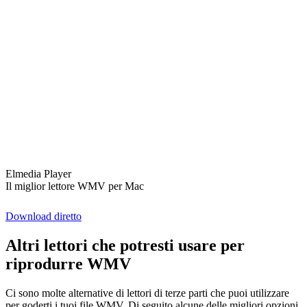
Elmedia Player
Il miglior lettore WMV per Mac
Download diretto
Altri lettori che potresti usare per
riprodurre WMV
Ci sono molte alternative di lettori di terze parti che puoi utilizzare
per goderti i tuoi file WMV. Di seguito alcune delle migliori opzioni