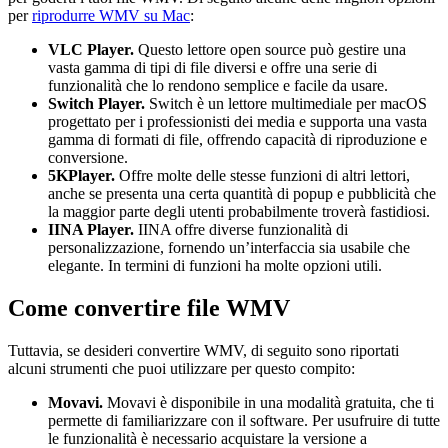
per
riprodurre WMV su Mac
:
VLC Player.
Questo lettore open source può gestire una
vasta gamma di tipi di file diversi e offre una serie di
funzionalità che lo rendono semplice e facile da usare.
Switch Player.
Switch è un lettore multimediale per macOS
progettato per i professionisti dei media e supporta una vasta
gamma di formati di file, offrendo capacità di riproduzione e
conversione.
5KPlayer.
Offre molte delle stesse funzioni di altri lettori,
anche se presenta una certa quantità di popup e pubblicità che
la maggior parte degli utenti probabilmente troverà fastidiosi.
IINA Player.
IINA offre diverse funzionalità di
personalizzazione, fornendo un’interfaccia sia usabile che
elegante. In termini di funzioni ha molte opzioni utili.
Come convertire file WMV
Tuttavia, se desideri convertire WMV, di seguito sono riportati
alcuni strumenti che puoi utilizzare per questo compito:
Movavi.
Movavi è disponibile in una modalità gratuita, che ti
permette di familiarizzare con il software. Per usufruire di tutte
le funzionalità è necessario acquistare la versione a