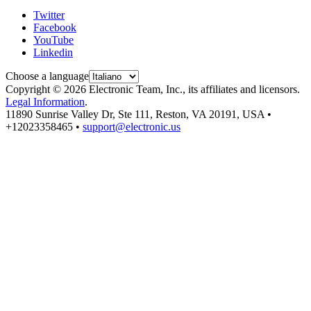
Twitter
Facebook
YouTube
Linkedin
Choose a language
Copyright © 2026 Electronic Team, Inc., its affiliates and licensors.
Legal Information
.
11890 Sunrise Valley Dr, Ste 111, Reston, VA 20191, USA •
+12023358465 •
support@electronic.us