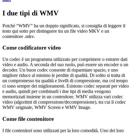
I due tipi di WMV
Poiché “WMV” ha un doppio significato, si consiglia di leggere il
testo qui sotto per distinguere tra un file video MKV e un
contenitore .mkv.
Come codificatore video
Un codec è un programma utilizzato per comprimere o estrarre dati
video e audio. A seconda del suo ruolo, può essere un encoder o un
decoder. Un buon codec consente di risparmiare spazio, e uno
migliore riduce al minimo le perdite di qualità. Di solito si tratta di
un compromesso tra qualità e livelli di compressione, ma col tempo
ci sono sempre dei miglioramenti. Esistono codec separati per video
e audio, quindi per combinarli i due tipi di media vengono
memorizzati insieme in un contenitore. WMV utilizza vari codec
video (algoritmi di compressione/decompressione), tra cui il codec
WMV originale, WMV Screen e WMV Image.
Come file contenitore
I file contenitori sono utilizzati per la loro comodità. Uno dei loro