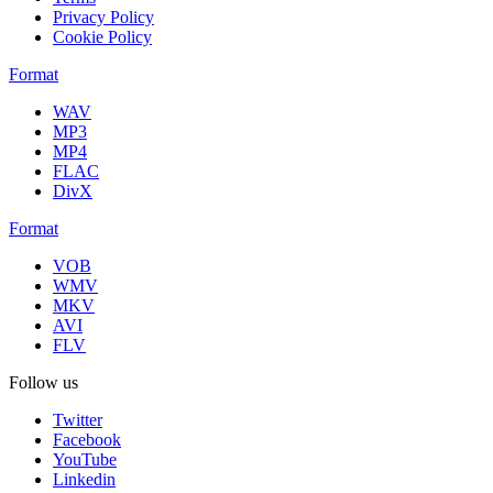
Privacy Policy
Cookie Policy
Format
WAV
MP3
MP4
FLAC
DivX
Format
VOB
WMV
MKV
AVI
FLV
Follow us
Twitter
Facebook
YouTube
Linkedin