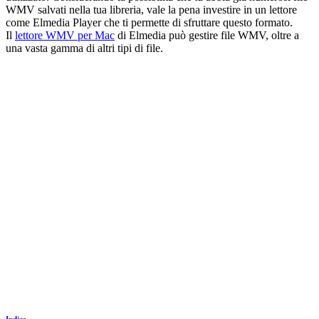
WMV salvati nella tua libreria, vale la pena investire in un lettore
come Elmedia Player che ti permette di sfruttare questo formato.
Il
lettore WMV per Mac
di Elmedia può gestire file WMV, oltre a
una vasta gamma di altri tipi di file.
Indice