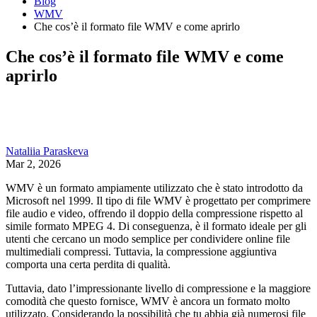
Blog
WMV
Che cos’è il formato file WMV e come aprirlo
Che cos’è il formato file WMV e come
aprirlo
Nataliia Paraskeva
Mar 2, 2026
WMV è un formato ampiamente utilizzato che è stato introdotto da
Microsoft nel 1999. Il tipo di file WMV è progettato per comprimere
file audio e video, offrendo il doppio della compressione rispetto al
simile formato MPEG 4. Di conseguenza, è il formato ideale per gli
utenti che cercano un modo semplice per condividere online file
multimediali compressi. Tuttavia, la compressione aggiuntiva
comporta una certa perdita di qualità.
Tuttavia, dato l’impressionante livello di compressione e la maggiore
comodità che questo fornisce, WMV è ancora un formato molto
utilizzato. Considerando la possibilità che tu abbia già numerosi file