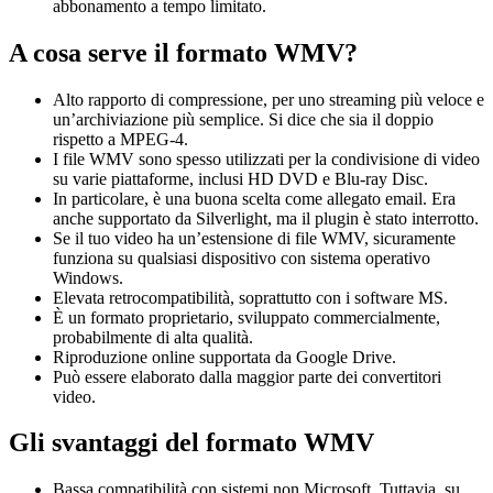
abbonamento a tempo limitato.
A cosa serve il formato WMV?
Alto rapporto di compressione, per uno streaming più veloce e
un’archiviazione più semplice. Si dice che sia il doppio
rispetto a MPEG-4.
I file WMV sono spesso utilizzati per la condivisione di video
su varie piattaforme, inclusi HD DVD e Blu-ray Disc.
In particolare, è una buona scelta come allegato email. Era
anche supportato da Silverlight, ma il plugin è stato interrotto.
Se il tuo video ha un’estensione di file WMV, sicuramente
funziona su qualsiasi dispositivo con sistema operativo
Windows.
Elevata retrocompatibilità, soprattutto con i software MS.
È un formato proprietario, sviluppato commercialmente,
probabilmente di alta qualità.
Riproduzione online supportata da Google Drive.
Può essere elaborato dalla maggior parte dei convertitori
video.
Gli svantaggi del formato WMV
Bassa compatibilità con sistemi non Microsoft. Tuttavia, su