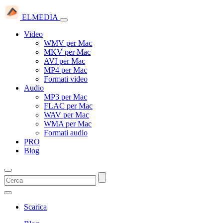
ELMEDIA
Video
WMV per Mac
MKV per Mac
AVI per Mac
MP4 per Mac
Formati video
Audio
MP3 per Mac
FLAC per Mac
WAV per Mac
WMA per Mac
Formati audio
PRO
Blog
Scarica