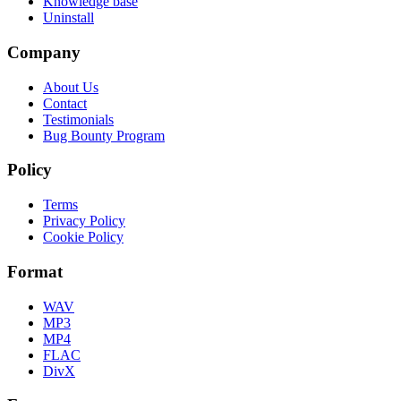
Knowledge base
Uninstall
Company
About Us
Contact
Testimonials
Bug Bounty Program
Policy
Terms
Privacy Policy
Cookie Policy
Format
WAV
MP3
MP4
FLAC
DivX