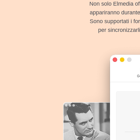
Non solo Elmedia off
appariranno durante
Sono supportati i for
per sincronizzarl