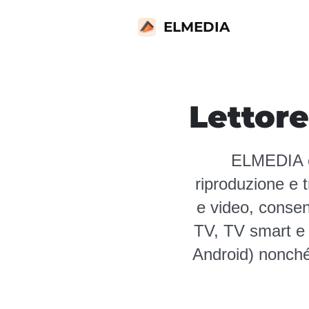
ELMEDIA
Lettore
ELMEDIA è 
riproduzione e 
e video, consen
TV, TV smart e d
Android) nonché 