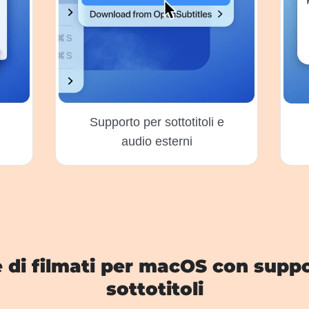
Supporto per sottotitoli e
audio esterni
e di filmati per macOS con suppo
sottotitoli