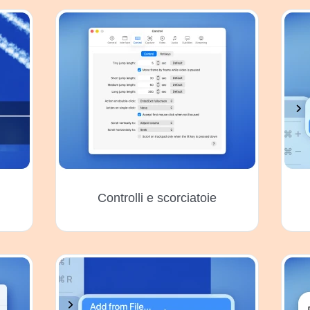
Сontrolli e scorciatoie