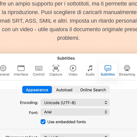
re un ampio supporto per i sottotitoli, ma ti permette a
 la riproduzione. Puoi scegliere di caricarli manualment
mati SRT, ASS, SMIL e altri. Imposta un ritardo personaliz
i con un video - utile qualora il documento originale pre
problemi.