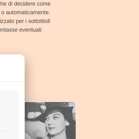
nche di decidere come
e o automaticamente.
zato per i sottotitoli
sentasse eventuali