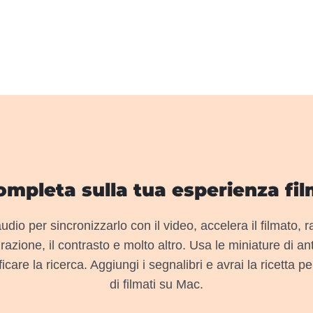
ompleta sulla tua esperienza fi
audio per sincronizzarlo con il video, accelera il filmato, ra
urazione, il contrasto e molto altro. Usa le miniature di an
care la ricerca. Aggiungi i segnalibri e avrai la ricetta pe
di filmati su Mac.