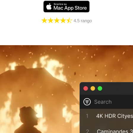
4.5
rango