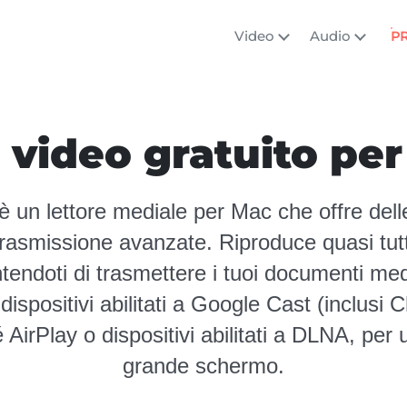
Video
Audio
P
 video gratuito p
un lettore mediale per Mac che offre delle
trasmissione avanzate. Riproduce quasi tutti
tendoti di trasmettere i tuoi documenti med
ispositivi abilitati a Google Cast (inclus
AirPlay o dispositivi abilitati a DLNA, per
grande schermo.