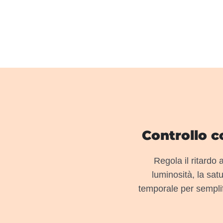
Controllo c
Regola il ritardo 
luminosità, la sat
temporale per semplifi