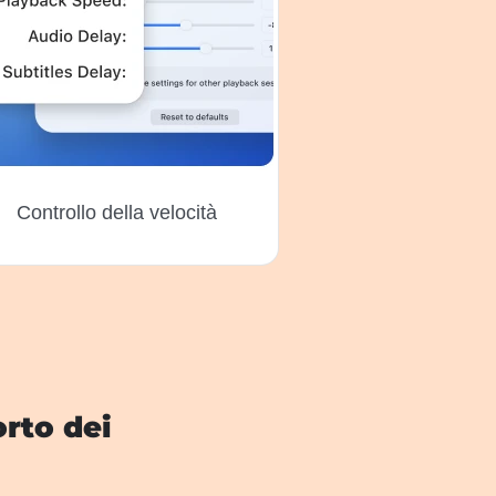
Controllo della velocità
rto dei