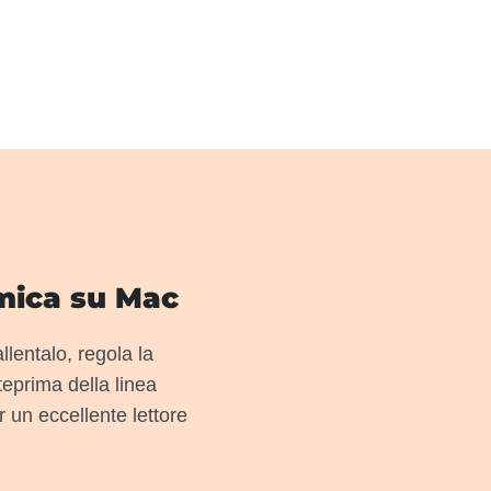
lmica su Mac
llentalo, regola la
teprima della linea
r un eccellente lettore