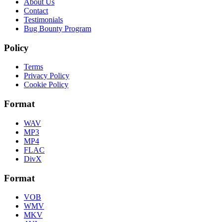
About Us
Contact
Testimonials
Bug Bounty Program
Policy
Terms
Privacy Policy
Cookie Policy
Format
WAV
MP3
MP4
FLAC
DivX
Format
VOB
WMV
MKV