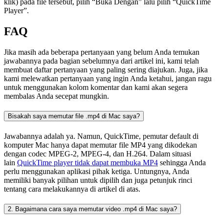
klik) pada file tersebut, pilih “Buka Dengan” lalu pilih “QuickTime
Player”.
FAQ
Jika masih ada beberapa pertanyaan yang belum Anda temukan
jawabannya pada bagian sebelumnya dari artikel ini, kami telah
membuat daftar pertanyaan yang paling sering diajukan. Juga, jika
kami melewatkan pertanyaan yang ingin Anda ketahui, jangan ragu
untuk menggunakan kolom komentar dan kami akan segera
membalas Anda secepat mungkin.
Bisakah saya memutar file .mp4 di Mac saya?
Jawabannya adalah ya. Namun, QuickTime, pemutar default di
komputer Mac hanya dapat memutar file MP4 yang dikodekan
dengan codec MPEG-2, MPEG-4, dan H.264. Dalam situasi
lain
QuickTime player tidak dapat membuka MP4
sehingga Anda
perlu menggunakan aplikasi pihak ketiga. Untungnya, Anda
memiliki banyak pilihan untuk dipilih dan juga petunjuk rinci
tentang cara melakukannya di artikel di atas.
2. Bagaimana cara saya memutar video .mp4 di Mac saya?