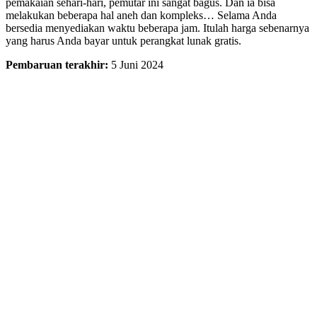
pemakaian sehari-hari, pemutar ini sangat bagus. Dan ia bisa
melakukan beberapa hal aneh dan kompleks… Selama Anda
bersedia menyediakan waktu beberapa jam. Itulah harga sebenarnya
yang harus Anda bayar untuk perangkat lunak gratis.
Pembaruan terakhir:
5 Juni 2024