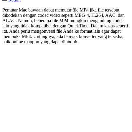
Pemutar Mac bawaan dapat memutar file MP4 jika file tersebut
dikodekan dengan codec video seperti MEG-4, H.264, AAC, dan
ALAC. Namun, beberapa file MP4 mungkin mengandung codec
lain yang tidak kompatibel dengan QuickTime. Dalam kasus seperti
itu, Anda perlu mengonversi file Anda ke format lain agar dapat
membuka MP4. Untungnya, ada banyak konverter yang tersedia,
baik online maupun yang dapat diunduh.