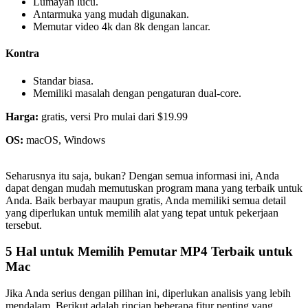
Lumayan lucu.
Antarmuka yang mudah digunakan.
Memutar video 4k dan 8k dengan lancar.
Kontra
Standar biasa.
Memiliki masalah dengan pengaturan dual-core.
Harga:
gratis, versi Pro mulai dari $19.99
OS:
macOS, Windows
Seharusnya itu saja, bukan? Dengan semua informasi ini, Anda
dapat dengan mudah memutuskan program mana yang terbaik untuk
Anda. Baik berbayar maupun gratis, Anda memiliki semua detail
yang diperlukan untuk memilih alat yang tepat untuk pekerjaan
tersebut.
5 Hal untuk Memilih Pemutar MP4 Terbaik untuk
Mac
Jika Anda serius dengan pilihan ini, diperlukan analisis yang lebih
mendalam. Berikut adalah rincian beberapa fitur penting yang