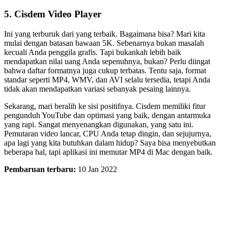
5. Cisdem Video Player
Ini yang terburuk dari yang terbaik. Bagaimana bisa? Mari kita
mulai dengan batasan bawaan 5K. Sebenarnya bukan masalah
kecuali Anda penggila grafis. Tapi bukankah lebih baik
mendapatkan nilai uang Anda sepenuhnya, bukan? Perlu diingat
bahwa daftar formatnya juga cukup terbatas. Tentu saja, format
standar seperti MP4, WMV, dan AVI selalu tersedia, tetapi Anda
tidak akan mendapatkan variasi sebanyak pesaing lainnya.
Sekarang, mari beralih ke sisi positifnya. Cisdem memiliki fitur
pengunduh YouTube dan optimasi yang baik, dengan antarmuka
yang rapi. Sangat menyenangkan digunakan, yang satu ini.
Pemutaran video lancar, CPU Anda tetap dingin, dan sejujurnya,
apa lagi yang kita butuhkan dalam hidup? Saya bisa menyebutkan
beberapa hal, tapi aplikasi ini memutar MP4 di Mac dengan baik.
Pembaruan terbaru:
10 Jan 2022