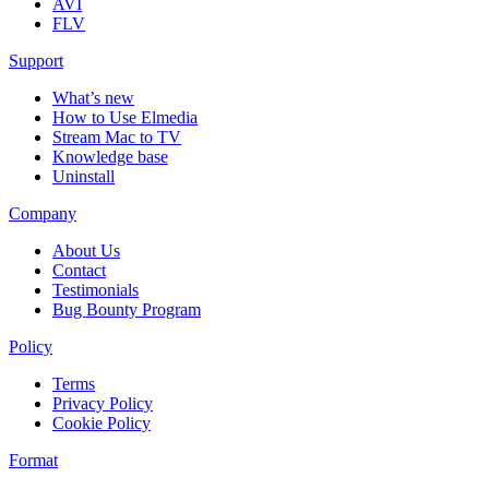
AVI
FLV
Support
What’s new
How to Use Elmedia
Stream Mac to TV
Knowledge base
Uninstall
Company
About Us
Contact
Testimonials
Bug Bounty Program
Policy
Terms
Privacy Policy
Cookie Policy
Format