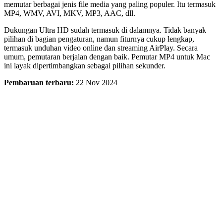
memutar berbagai jenis file media yang paling populer. Itu termasuk
MP4, WMV, AVI, MKV, MP3, AAC, dll.
Dukungan Ultra HD sudah termasuk di dalamnya. Tidak banyak
pilihan di bagian pengaturan, namun fiturnya cukup lengkap,
termasuk unduhan video online dan streaming AirPlay. Secara
umum, pemutaran berjalan dengan baik. Pemutar MP4 untuk Mac
ini layak dipertimbangkan sebagai pilihan sekunder.
Pembaruan terbaru:
22 Nov 2024