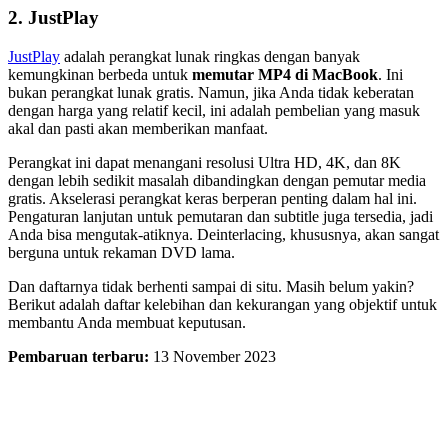
2. JustPlay
JustPlay
adalah perangkat lunak ringkas dengan banyak
kemungkinan berbeda untuk
memutar MP4 di MacBook
. Ini
bukan perangkat lunak gratis. Namun, jika Anda tidak keberatan
dengan harga yang relatif kecil, ini adalah pembelian yang masuk
akal dan pasti akan memberikan manfaat.
Perangkat ini dapat menangani resolusi Ultra HD, 4K, dan 8K
dengan lebih sedikit masalah dibandingkan dengan pemutar media
gratis. Akselerasi perangkat keras berperan penting dalam hal ini.
Pengaturan lanjutan untuk pemutaran dan subtitle juga tersedia, jadi
Anda bisa mengutak-atiknya. Deinterlacing, khususnya, akan sangat
berguna untuk rekaman DVD lama.
Dan daftarnya tidak berhenti sampai di situ. Masih belum yakin?
Berikut adalah daftar kelebihan dan kekurangan yang objektif untuk
membantu Anda membuat keputusan.
Pembaruan terbaru:
13 November 2023