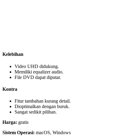
Kelebihan
Video UHD didukung.
Memiliki equalizer audio.
File DVD dapat diputar.
Kontra
Fitur tambahan kurang detail.
Dioptimalkan dengan buruk.
Sangat sedikit pilihan.
Harga:
gratis
Sistem Operasi:
macOS, Windows