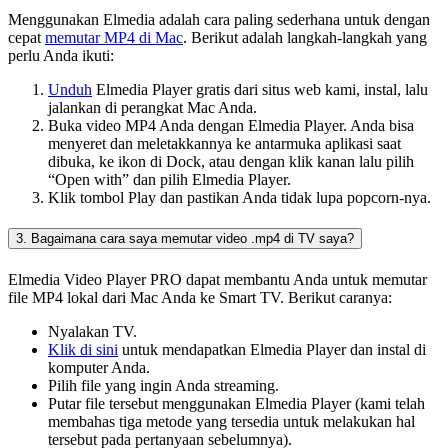
Menggunakan Elmedia adalah cara paling sederhana untuk dengan
cepat
memutar MP4 di Mac
. Berikut adalah langkah-langkah yang
perlu Anda ikuti:
Unduh
Elmedia Player gratis dari situs web kami, instal, lalu
jalankan di perangkat Mac Anda.
Buka video MP4 Anda dengan Elmedia Player. Anda bisa
menyeret dan meletakkannya ke antarmuka aplikasi saat
dibuka, ke ikon di Dock, atau dengan klik kanan lalu pilih
“Open with” dan pilih Elmedia Player.
Klik tombol Play dan pastikan Anda tidak lupa popcorn-nya.
3. Bagaimana cara saya memutar video .mp4 di TV saya?
Elmedia Video Player PRO dapat membantu Anda untuk memutar
file MP4 lokal dari Mac Anda ke Smart TV. Berikut caranya:
Nyalakan TV.
Klik di sini
untuk mendapatkan Elmedia Player dan instal di
komputer Anda.
Pilih file yang ingin Anda streaming.
Putar file tersebut menggunakan Elmedia Player (kami telah
membahas tiga metode yang tersedia untuk melakukan hal
tersebut pada pertanyaan sebelumnya).