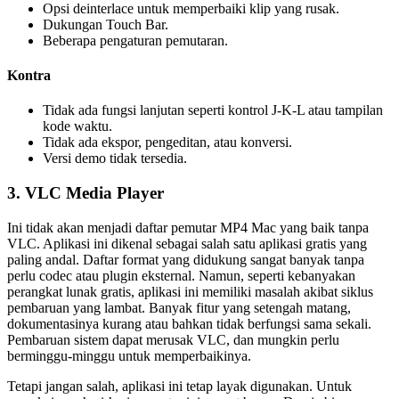
Opsi deinterlace untuk memperbaiki klip yang rusak.
Dukungan Touch Bar.
Beberapa pengaturan pemutaran.
Kontra
Tidak ada fungsi lanjutan seperti kontrol J-K-L atau tampilan
kode waktu.
Tidak ada ekspor, pengeditan, atau konversi.
Versi demo tidak tersedia.
3. VLC Media Player
Ini tidak akan menjadi daftar pemutar MP4 Mac yang baik tanpa
VLC. Aplikasi ini dikenal sebagai salah satu aplikasi gratis yang
paling andal. Daftar format yang didukung sangat banyak tanpa
perlu codec atau plugin eksternal. Namun, seperti kebanyakan
perangkat lunak gratis, aplikasi ini memiliki masalah akibat siklus
pembaruan yang lambat. Banyak fitur yang setengah matang,
dokumentasinya kurang atau bahkan tidak berfungsi sama sekali.
Pembaruan sistem dapat merusak VLC, dan mungkin perlu
berminggu-minggu untuk memperbaikinya.
Tetapi jangan salah, aplikasi ini tetap layak digunakan. Untuk