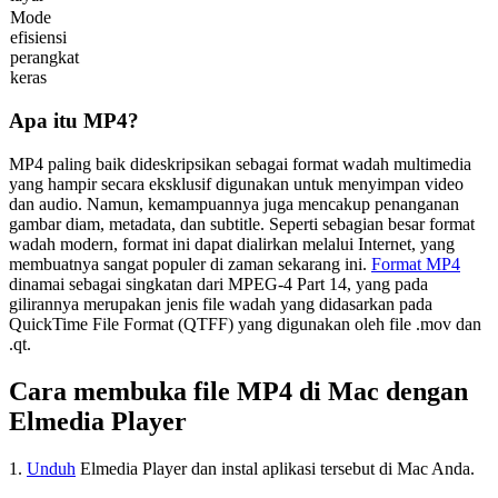
Mode
efisiensi
perangkat
keras
Apa itu MP4?
MP4 paling baik dideskripsikan sebagai format wadah multimedia
yang hampir secara eksklusif digunakan untuk menyimpan video
dan audio. Namun, kemampuannya juga mencakup penanganan
gambar diam, metadata, dan subtitle. Seperti sebagian besar format
wadah modern, format ini dapat dialirkan melalui Internet, yang
membuatnya sangat populer di zaman sekarang ini.
Format MP4
dinamai sebagai singkatan dari MPEG-4 Part 14, yang pada
gilirannya merupakan jenis file wadah yang didasarkan pada
QuickTime File Format (QTFF) yang digunakan oleh file .mov dan
.qt.
Cara membuka file MP4 di Mac dengan
Elmedia Player
1.
Unduh
Elmedia Player dan instal aplikasi tersebut di Mac Anda.