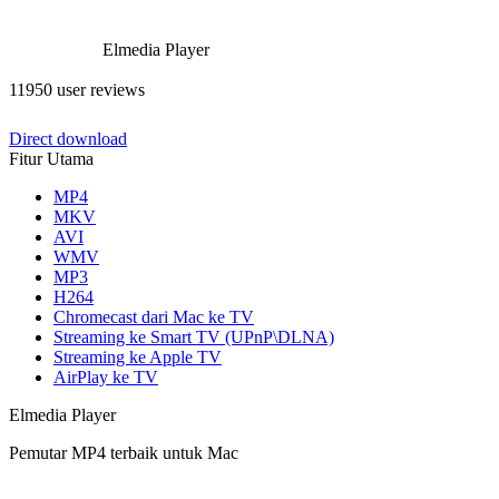
Elmedia Player
11950 user reviews
Direct download
Fitur Utama
MP4
MKV
AVI
WMV
MP3
H264
Chromecast dari Mac ke TV
Streaming ke Smart TV (UPnP\DLNA)
Streaming ke Apple TV
AirPlay ke TV
Elmedia Player
Pemutar MP4 terbaik untuk Mac