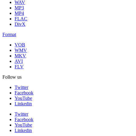
WAV
MP3
MP4
FLAC
DivX
Format
VOB
WMV
MKV
AVI
FLV
Follow us
Twitter
Facebook
YouTube
Linkedin
Twitter
Facebook
YouTube
Linkedin