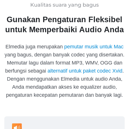
Kualitas suara yang bagus
Gunakan Pengaturan Fleksibel
untuk Memperbaiki Audio Anda
Elmedia juga merupakan
pemutar musik untuk Mac
yang bagus, dengan banyak codec yang disertakan.
Memutar lagu dalam format MP3, WMV, OGG dan
berfungsi sebagai
alternatif untuk paket codec Xvid
.
Dengan menggunakan Elmedia untuk audio Anda,
Anda mendapatkan akses ke equalizer audio,
pengaturan kecepatan pemutaran dan banyak lagi.