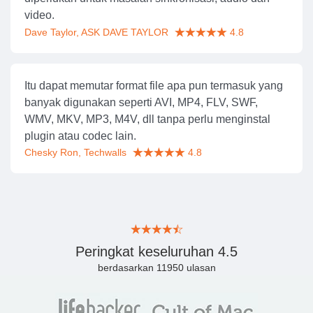
video.
Dave Taylor, ASK DAVE TAYLOR
4.8
Itu dapat memutar format file apa pun termasuk yang
banyak digunakan seperti AVI, MP4, FLV, SWF,
WMV, MKV, MP3, M4V, dll tanpa perlu menginstal
plugin atau codec lain.
Chesky Ron, Techwalls
4.8
Peringkat keseluruhan
4.5
berdasarkan
11950
ulasan