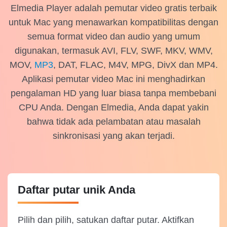
Elmedia Player adalah pemutar video gratis terbaik
untuk Mac
yang menawarkan kompatibilitas dengan
semua format video dan audio yang umum
digunakan, termasuk AVI, FLV, SWF, MKV, WMV,
MOV,
MP3
, DAT, FLAC, M4V, MPG, DivX dan MP4.
Aplikasi pemutar video Mac ini menghadirkan
pengalaman HD yang luar biasa tanpa membebani
CPU Anda. Dengan Elmedia, Anda dapat yakin
bahwa tidak ada pelambatan atau masalah
sinkronisasi yang akan terjadi.
Daftar putar unik Anda
Pilih dan pilih, satukan daftar putar. Aktifkan