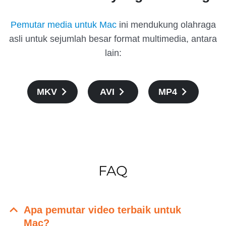
Pemutar media untuk Mac
ini mendukung olahraga
asli untuk sejumlah besar format multimedia, antara
lain:
MKV
AVI
MP4
FAQ
Apa pemutar video terbaik untuk
Mac?