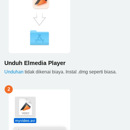
Unduh Elmedia Player
Unduhan
tidak dikenai biaya. Instal .dmg seperti biasa.
2