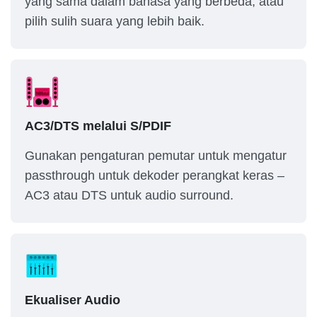
yang sama dalam bahasa yang berbeda, atau
pilih sulih suara yang lebih baik.
AC3/DTS melalui S/PDIF
Gunakan pengaturan pemutar untuk mengatur
passthrough untuk dekoder perangkat keras –
AC3 atau DTS untuk audio surround.
Ekualiser Audio