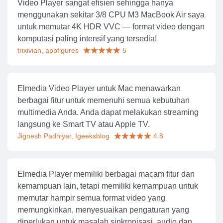
Video Player sangat efisien sehingga hanya
menggunakan sekitar 3/8 CPU M3 MacBook Air saya
untuk memutar 4K HDR VVC — format video dengan
komputasi paling intensif yang tersedia!
trixivian, appfigures
5
Elmedia Video Player untuk Mac menawarkan
berbagai fitur untuk memenuhi semua kebutuhan
multimedia Anda. Anda dapat melakukan streaming
langsung ke Smart TV atau Apple TV.
Jignesh Padhiyar, Igeeksblog
4.8
Elmedia Player memiliki berbagai macam fitur dan
kemampuan lain, tetapi memiliki kemampuan untuk
memutar hampir semua format video yang
memungkinkan, menyesuaikan pengaturan yang
diperlukan untuk masalah sinkronisasi, audio dan