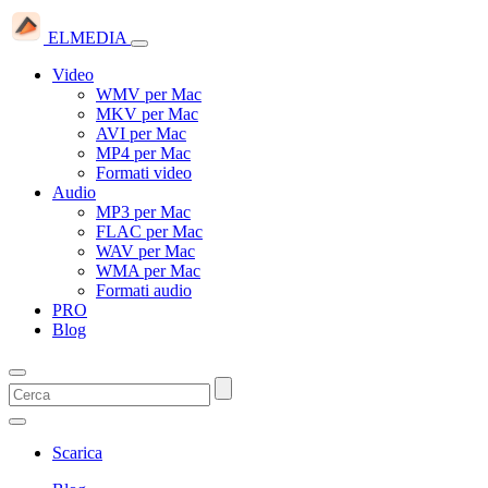
ELMEDIA
Video
WMV per Mac
MKV per Mac
AVI per Mac
MP4 per Mac
Formati video
Audio
MP3 per Mac
FLAC per Mac
WAV per Mac
WMA per Mac
Formati audio
PRO
Blog
Scarica