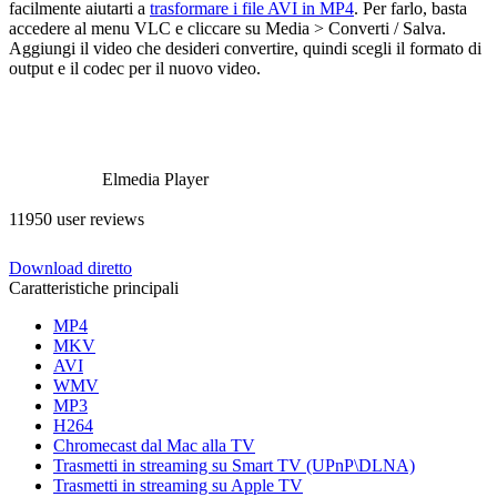
facilmente aiutarti a
trasformare i file AVI in MP4
. Per farlo, basta
accedere al menu VLC e cliccare su Media > Converti / Salva.
Aggiungi il video che desideri convertire, quindi scegli il formato di
output e il codec per il nuovo video.
Elmedia Player
11950 user reviews
Download diretto
Caratteristiche principali
MP4
MKV
AVI
WMV
MP3
H264
Chromecast dal Mac alla TV
Trasmetti in streaming su Smart TV (UPnP\DLNA)
Trasmetti in streaming su Apple TV