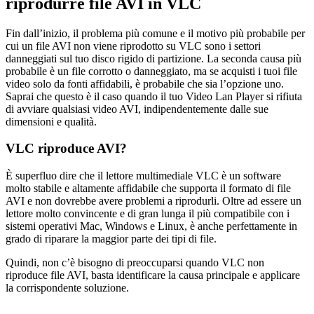
riprodurre file AVI in VLC
Fin dall’inizio, il problema più comune e il motivo più probabile per
cui un file AVI non viene riprodotto su VLC sono i settori
danneggiati sul tuo disco rigido di partizione. La seconda causa più
probabile è un file corrotto o danneggiato, ma se acquisti i tuoi file
video solo da fonti affidabili, è probabile che sia l’opzione uno.
Saprai che questo è il caso quando il tuo Video Lan Player si rifiuta
di avviare qualsiasi video AVI, indipendentemente dalle sue
dimensioni e qualità.
VLC riproduce AVI?
È superfluo dire che il lettore multimediale VLC è un software
molto stabile e altamente affidabile che supporta il formato di file
AVI e non dovrebbe avere problemi a riprodurli. Oltre ad essere un
lettore molto convincente e di gran lunga il più compatibile con i
sistemi operativi Mac, Windows e Linux, è anche perfettamente in
grado di riparare la maggior parte dei tipi di file.
Quindi, non c’è bisogno di preoccuparsi quando VLC non
riproduce file AVI, basta identificare la causa principale e applicare
la corrispondente soluzione.