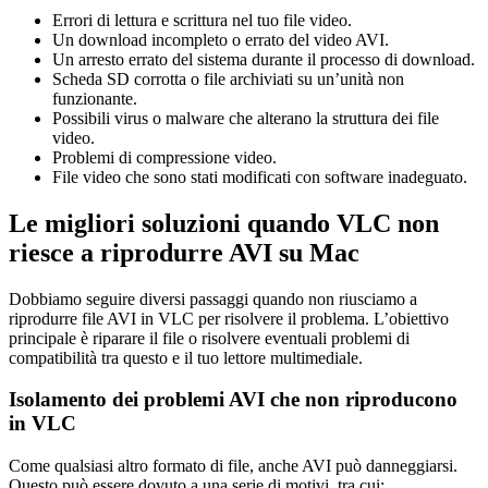
Errori di lettura e scrittura nel tuo file video.
Un download incompleto o errato del video AVI.
Un arresto errato del sistema durante il processo di download.
Scheda SD corrotta o file archiviati su un’unità non
funzionante.
Possibili virus o malware che alterano la struttura dei file
video.
Problemi di compressione video.
File video che sono stati modificati con software inadeguato.
Le migliori soluzioni quando VLC non
riesce a riprodurre AVI su Mac
Dobbiamo seguire diversi passaggi quando non riusciamo a
riprodurre file AVI in VLC per risolvere il problema. L’obiettivo
principale è riparare il file o risolvere eventuali problemi di
compatibilità tra questo e il tuo lettore multimediale.
Isolamento dei problemi AVI che non riproducono
in VLC
Come qualsiasi altro formato di file, anche AVI può danneggiarsi.
Questo può essere dovuto a una serie di motivi, tra cui: