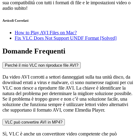
sua compatibilità con tutti i formati di file e le impostazioni video o
audio subito!
Articoli Correlati
How to Play AVI Files on Mac?
Fix VLC Does Not Support UNDF Format [Solved]
Domande Frequenti
Perché il mio VLC non riproduce file AVI?
Da video AVI corrotti a settori danneggiati sulla tua unità disco, da
download errati a virus e malware, ci sono numerose ragioni per cui
VLC non riesce a riprodurre file AVI. La chiave è identificare la
natura del problema per determinare la migliore soluzione possibile.
Se il problema è troppo grave e non c’è una soluzione facile, una
soluzione che funziona sempre è utilizzare lettori video alternativi
che supportano il formato AVI, come Elmedia Player.
VLC può convertire AVI in MP4?
Sì, VLC è anche un convertitore video competente che può