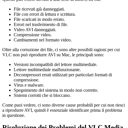
File ricevuti già danneggiati.
File con errori di lettura e scrittura.
File scaricati in modo errato.
Errori nel trasferimento di file.
Video AVI danneggiati.
Compressione video.
Cambiamenti nel formato video.
Oltre alla corruzione dei file, ci sono altre possibili ragioni per cui
VLC non può riprodurre AVI su Mac, le principali sono:
Versioni incompatibili del lettore multimediale.
Lettore multimediale malfunzionante.
Decompressori errati utilizzati per particolari formati di
compressione.
Virus e malware.
Spegnimento del sistema in modo non corretto.
Sistemi corrotti che si bloccano.
Come puoi vedere, ci sono diverse cause probabili per cui non riesci
a riprodurre AVI, quindi è essenziale identificare prima il problema
in questione.
Risoluzione dei Problemi del VLC Media