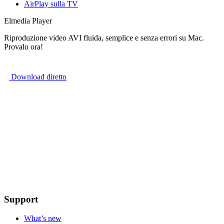
AirPlay sulla TV
Elmedia Player
Riproduzione video AVI fluida, semplice e senza errori su Mac.
Provalo ora!
Download diretto
Support
What’s new