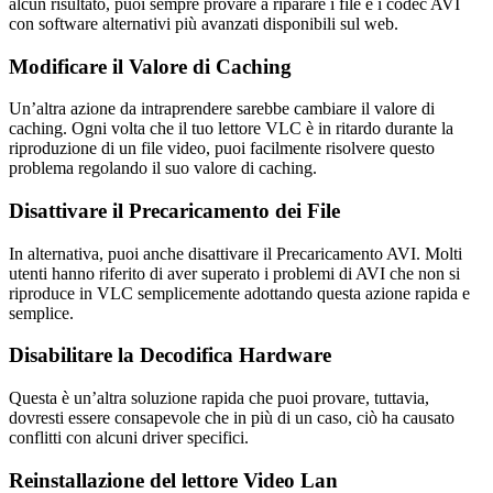
alcun risultato, puoi sempre provare a riparare i file e i codec AVI
con software alternativi più avanzati disponibili sul web.
Modificare il Valore di Caching
Un’altra azione da intraprendere sarebbe cambiare il valore di
caching. Ogni volta che il tuo lettore VLC è in ritardo durante la
riproduzione di un file video, puoi facilmente risolvere questo
problema regolando il suo valore di caching.
Disattivare il Precaricamento dei File
In alternativa, puoi anche disattivare il Precaricamento AVI. Molti
utenti hanno riferito di aver superato i problemi di AVI che non si
riproduce in VLC semplicemente adottando questa azione rapida e
semplice.
Disabilitare la Decodifica Hardware
Questa è un’altra soluzione rapida che puoi provare, tuttavia,
dovresti essere consapevole che in più di un caso, ciò ha causato
conflitti con alcuni driver specifici.
Reinstallazione del lettore Video Lan