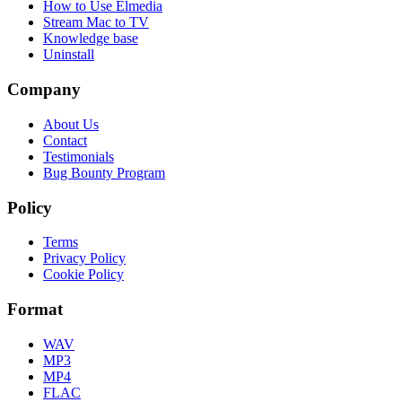
How to Use Elmedia
Stream Mac to TV
Knowledge base
Uninstall
Company
About Us
Contact
Testimonials
Bug Bounty Program
Policy
Terms
Privacy Policy
Cookie Policy
Format
WAV
MP3
MP4
FLAC