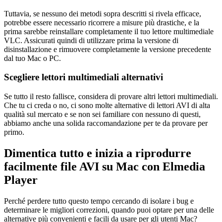
Tuttavia, se nessuno dei metodi sopra descritti si rivela efficace,
potrebbe essere necessario ricorrere a misure più drastiche, e la
prima sarebbe reinstallare completamente il tuo lettore multimediale
VLC. Assicurati quindi di utilizzare prima la versione di
disinstallazione e rimuovere completamente la versione precedente
dal tuo Mac o PC.
Scegliere lettori multimediali alternativi
Se tutto il resto fallisce, considera di provare altri lettori multimediali.
Che tu ci creda o no, ci sono molte alternative di lettori AVI di alta
qualità sul mercato e se non sei familiare con nessuno di questi,
abbiamo anche una solida raccomandazione per te da provare per
primo.
Dimentica tutto e inizia a riprodurre
facilmente file AVI su Mac con Elmedia
Player
Perché perdere tutto questo tempo cercando di isolare i bug e
determinare le migliori correzioni, quando puoi optare per una delle
alternative più convenienti e facili da usare per gli utenti Mac?