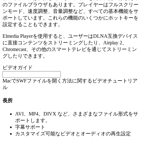
のファイルブラウザもあります。プレイヤーはフルスクリー
ンモード、速度調整、音量調整など、すべての基本機能をサ
ポートしています。これらの機能のいくつかにホットキーを
設定することもできます。
Elmedia Playerを使用すると、ユーザーはDLNA互換デバイス
に直接コンテンツをストリーミングしたり、Airplay 2、
Chromecast、その他のスマートテレビを通じてストリーミン
グしたりできます。
ビデオガイド
MacでSWFファイルを開く方法に関するビデオチュートリア
ル
長所
AVI、MP4、DIVX など、さまざまなファイル形式をサ
ポートします。
字幕サポート
カスタマイズ可能なビデオとオーディオの再生設定