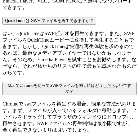
Elmedia Player、VLC、GOM Playerなど無料でダウンロード
できます。
QuickTime は SWF ファイルを再生できますか？
はい、QuickTimeはSWFビデオを再生できます。また、SWF
ファイルをQuickTimeムービーに変換して再生することもで
きます。しかし、QuickTimeは快適な再生体験を求めるので
あれば、最適なメディアプレイヤーではないかもしれませ
ん。そのため、Elmedia Playerを試すことをお勧めします。な
ぜなら、それが私たちのリストの中で最も完成されたものだ
からです。
MacでChromeを使ってSWFファイルを開くにはどうしたらよいです
か？
Chromeで.swfファイルを再生する場合、簡単な方法がありま
す。まず、ファイルが入っているフォルダに移動します。フ
ァイルをドラッグしてブラウザのウィンドウにドロップし、
再生させます。SWFファイルの再生制御は最小限ですが、
全く再生できないよりは良いでしょう。