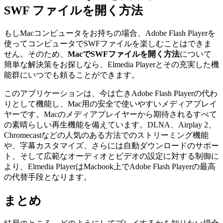
SWF ファイルを開く方法
もしMacコンピュータをお持ちの場合、Adobe Flash Playerを
使ってコンピュータでSWFファイルを楽しむことはできま
せん。そのため、
MacでSWFファイルを開く方法
について
簡単な解決策をお探しなら、Elmedia Playerとその充実した機
能群にいつでも頼ることができます。
このアプリケーションは、今は亡きAdobe Flash Playerの代わ
りとして機能し、Mac用の安全で使いやすいメディアプレイ
ヤーです。Macのメディアプレイヤーから期待されるすべて
の素晴らしい再生機能を備えています。DLNA、Airplay 2、
Chromecastなどの人気のある方法でのストリーミング機能
や、字幕カスタマイズ、さらには自動ダウンロードのサポー
ト、そして広範なオーディオとビデオの設定に対する制御に
より、Elmedia PlayerはMacbook上でAdobe Flash Playerの最高
の代替手段となります。
まとめ