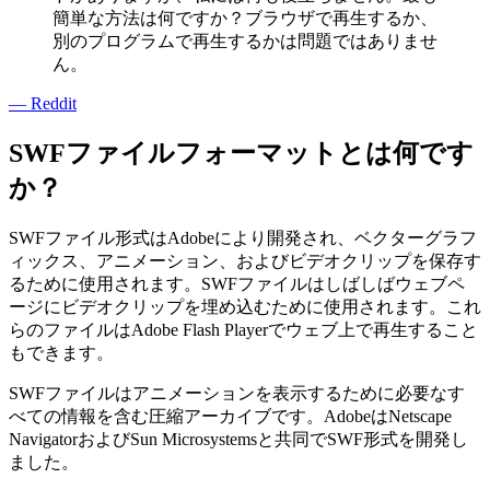
簡単な方法は何ですか？ブラウザで再生するか、
別のプログラムで再生するかは問題ではありませ
ん。
— Reddit
SWFファイルフォーマットとは何です
か？
SWFファイル形式はAdobeにより開発され、ベクターグラフ
ィックス、アニメーション、およびビデオクリップを保存す
るために使用されます。SWFファイルはしばしばウェブペ
ージにビデオクリップを埋め込むために使用されます。これ
らのファイルはAdobe Flash Playerでウェブ上で再生すること
もできます。
SWFファイルはアニメーションを表示するために必要なす
べての情報を含む圧縮アーカイブです。AdobeはNetscape
NavigatorおよびSun Microsystemsと共同でSWF形式を開発し
ました。