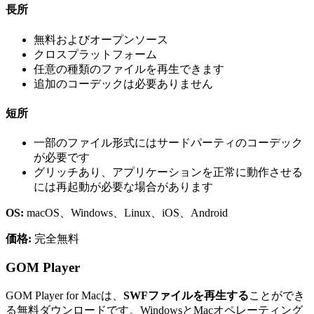
長所
無料およびオープンソース
クロスプラットフォーム
任意の種類のファイルを再生できます
追加のコーデックは必要ありません
短所
一部のファイル形式にはサードパーティのコーデック
が必要です
グリッチあり、アプリケーションを正常に動作させる
には再起動が必要な場合があります
OS:
macOS、Windows、Linux、iOS、Android
価格:
完全無料
GOM Player
GOM Player for Macは、
SWFファイルを再生する
ことができ
る無料ダウンロードです。WindowsとMacオペレーティング