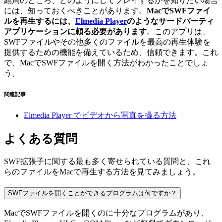
結局のところ、どのようにしてプレイするかを知りたい場合
には、知っておくべきことがあります。
MacでSWFファイ
ルを再生するには、
Elmedia Player
のようなサードパーティ
アプリケーションに頼る必要があります
。このアプリは、
SWFファイルやその他多くのファイルを最高の再生体験を
提供するための機能を備えているため、信頼できます。これ
で、MacでSWFファイルを開く方法がわかったことでしょ
う。
関連記事
Elmedia Player でビデオから写真を撮る方法
よくある質問
SWF拡張子に関する最も多く寄せられている質問と、これ
らのファイルをMacで再生する方法を見てみましょう。
SWFファイルを開くことができるプログラムは何ですか？
MacでSWFファイルを開くのに十分なプログラムがあり、