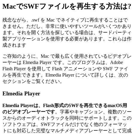
MacでSWFファイルを再生する方法は?
残念ながら、.swf を Mac でネイティブに再生することはで
きません。ただし、非常に使いやすいツールがいくつかあり
ます。それを開く方法を探している場合は、サードパーティ
製アプリケーションを使用する必要があります。これらは作
成されます
ご存知のように、Mac で最も広く使用されているビデオプレ
ーヤーは Elmedia Player です。このプログラムは、Adobe
Flash Player を使用して Flash アニメーションや SWF ファイ
ルを再生できます。Elmedia Player について詳しくは、次の
セクションをご覧ください。
Elmedia Player
Elmedia Playerは、Flash形式のSWFを再生できるmacOS用
のビデオプレーヤーです
。字幕やキャプション、複数のソー
スからのオーディオトラックを同時にサポートします。この
ソフトウェアは、SWFファイルだけでなく他のフォーマッ
トにも対応した完璧なマルチメディアプレーヤーとして完成