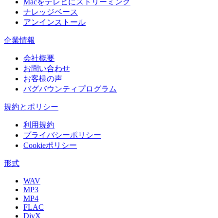
Macをテレビにストリーミング
ナレッジベース
アンインストール
企業情報
会社概要
お問い合わせ
お客様の声
バグバウンティプログラム
規約とポリシー
利用規約
プライバシーポリシー
Cookieポリシー
形式
WAV
MP3
MP4
FLAC
DivX