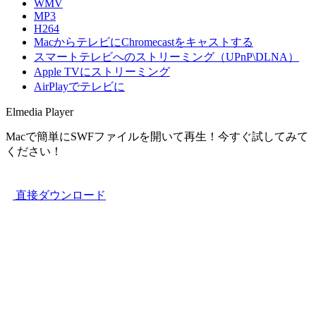
WMV
MP3
H264
MacからテレビにChromecastをキャストする
スマートテレビへのストリーミング（UPnP\DLNA）
Apple TVにストリーミング
AirPlayでテレビに
Elmedia Player
Macで簡単にSWFファイルを開いて再生！今すぐ試してみて
ください！
直接ダウンロード