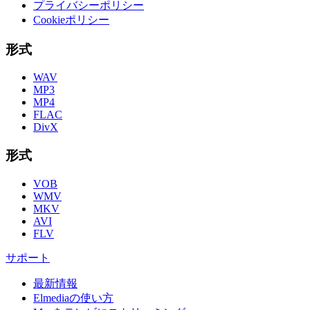
プライバシーポリシー
Cookieポリシー
形式
WAV
MP3
MP4
FLAC
DivX
形式
VOB
WMV
MKV
AVI
FLV
サポート
最新情報
Elmediaの使い方