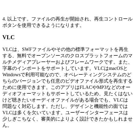
4. 以上です。ファイルの再生が開始され、再生コントロール
ボタンを使用できるようになります。
VLC
VLCは、SWFファイルやその他の標準フォーマットを再生
する、無料でオープンソースのクロスプラットフォームのマ
ルチメディアプレーヤーおよびフレームワークです。また、
字幕のインポートをサポートしています。VLCはmacOSと
Windowsで利用可能なので、オペレーティングシステムのど
ちらのバージョンでも任意のビデオファイル形式を再生する
ために使用できます。このアプリはFLACやMP3などのオー
ディオフォーマットもサポートしているため、見たくはない
けど聴きたいオーディオファイルがある場合でも、VLCは
問題なく対応します。ただし、デザインと機能性の面では
VLCは多くを欠いています。ユーザーインターフェースは
少しぎこちなく、審美的によりよく設計できたかもしれませ
ん。